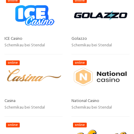
online
online
ICE Casino
Golazzo
Schernikau bei Stendal
Schernikau bei Stendal
online
online
Casina
National Casino
Schernikau bei Stendal
Schernikau bei Stendal
online
online