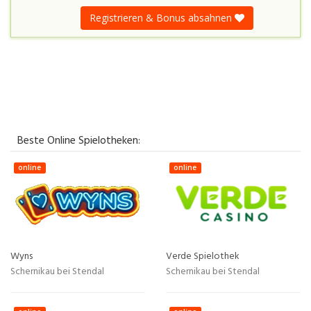
Registrieren & Bonus absahnen
Beste Online Spielotheken:
online
online
Wyns
Verde Spielothek
Schernikau bei Stendal
Schernikau bei Stendal