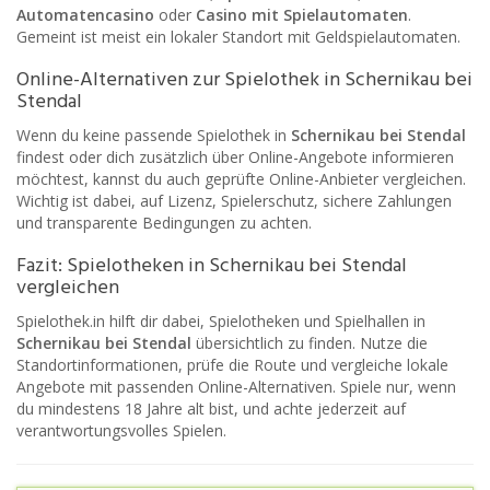
Automatencasino
oder
Casino mit Spielautomaten
.
Gemeint ist meist ein lokaler Standort mit Geldspielautomaten.
Online-Alternativen zur Spielothek in Schernikau bei
Stendal
Wenn du keine passende Spielothek in
Schernikau bei Stendal
findest oder dich zusätzlich über Online-Angebote informieren
möchtest, kannst du auch geprüfte Online-Anbieter vergleichen.
Wichtig ist dabei, auf Lizenz, Spielerschutz, sichere Zahlungen
und transparente Bedingungen zu achten.
Fazit: Spielotheken in Schernikau bei Stendal
vergleichen
Spielothek.in hilft dir dabei, Spielotheken und Spielhallen in
Schernikau bei Stendal
übersichtlich zu finden. Nutze die
Standortinformationen, prüfe die Route und vergleiche lokale
Angebote mit passenden Online-Alternativen. Spiele nur, wenn
du mindestens 18 Jahre alt bist, und achte jederzeit auf
verantwortungsvolles Spielen.