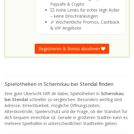
Paysafe & Crypto
💥 Hohe Limits für echte High Roller
– keine Einschränkungen
🎉 Wöchentliche Promos, Cashback
& VIP-Angebote
Registrieren & Bonus absahnen
Spielotheken in Schernikau bei Stendal finden
Eine gute Übersicht hilft dir dabei, Spielotheken in
Schernikau
bei Stendal
schneller zu vergleichen. Besonders wichtig sind
Adresse, Erreichbarkeit, mögliche Öffnungszeiten,
Alterskontrolle, Spielerschutz und die Frage, ob der Standort für
dich bequem erreichbar ist. Gerade in größeren Städten kann es
mehrere Spielhallen in unterschiedlichen Stadtteilen geben.