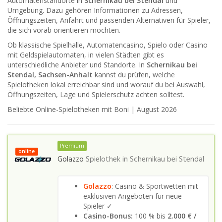
Automatenstandorte in
Schernikau bei Stendal
und
Umgebung. Dazu gehören Informationen zu Adressen,
Öffnungszeiten, Anfahrt und passenden Alternativen für Spieler,
die sich vorab orientieren möchten.
Ob klassische Spielhalle, Automatencasino, Spielo oder Casino
mit Geldspielautomaten, in vielen Städten gibt es
unterschiedliche Anbieter und Standorte. In
Schernikau bei
Stendal, Sachsen-Anhalt
kannst du prüfen, welche
Spielotheken lokal erreichbar sind und worauf du bei Auswahl,
Öffnungszeiten, Lage und Spielerschutz achten solltest.
Beliebte Online-Spielotheken mit Boni | August 2026
Premium
online
Golazzo
Spielothek in
Schernikau bei Stendal
Golazzo
: Casino & Sportwetten mit
exklusiven Angeboten für neue
Spieler ✓
Casino-Bonus:
100 % bis
2.000 € /