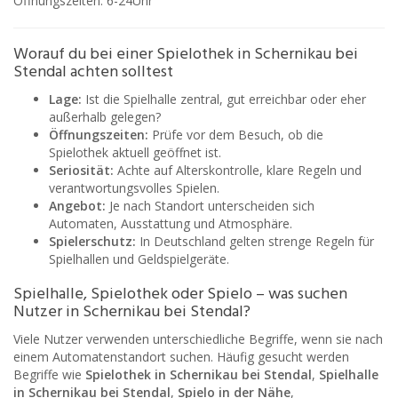
Öffnungszeiten: 6-24Uhr
Worauf du bei einer Spielothek in Schernikau bei
Stendal achten solltest
Lage:
Ist die Spielhalle zentral, gut erreichbar oder eher
außerhalb gelegen?
Öffnungszeiten:
Prüfe vor dem Besuch, ob die
Spielothek aktuell geöffnet ist.
Seriosität:
Achte auf Alterskontrolle, klare Regeln und
verantwortungsvolles Spielen.
Angebot:
Je nach Standort unterscheiden sich
Automaten, Ausstattung und Atmosphäre.
Spielerschutz:
In Deutschland gelten strenge Regeln für
Spielhallen und Geldspielgeräte.
Spielhalle, Spielothek oder Spielo – was suchen
Nutzer in Schernikau bei Stendal?
Viele Nutzer verwenden unterschiedliche Begriffe, wenn sie nach
einem Automatenstandort suchen. Häufig gesucht werden
Begriffe wie
Spielothek in Schernikau bei Stendal
,
Spielhalle
in Schernikau bei Stendal
,
Spielo in der Nähe
,