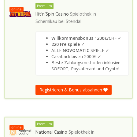
Premium
online
Hit’n’Spin Casino
Spielothek in
Schernikau bei Stendal
Willkommensbonus 1200€/CHF
✓
220 Freispiele
✓
ALLE
NOVOMATIC
SPIELE ✓
Cashback bis zu 2000€ ✓
Beste Zahlungsmethoden inklusive
SOFORT, Paysafecard und Crypto!
Registrieren & Bonus absahnen
Premium
online
National Casino
Spielothek in