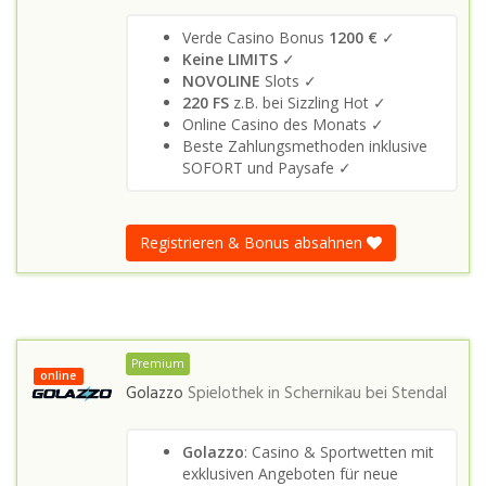
Verde Casino Bonus
1200 €
✓
Keine LIMITS
✓
NOVOLINE
Slots ✓
220
FS
z.B. bei Sizzling Hot ✓
Online Casino des Monats ✓
Beste Zahlungsmethoden inklusive
SOFORT und Paysafe ✓
Registrieren & Bonus absahnen
Premium
online
Golazzo
Spielothek in
Schernikau bei Stendal
Golazzo
: Casino & Sportwetten mit
exklusiven Angeboten für neue