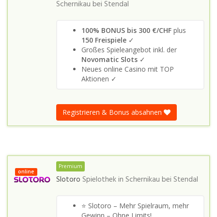
Schernikau bei Stendal
100% BONUS bis 300 €/CHF
plus
150 Freispiele
✓
Großes Spieleangebot inkl. der
Novomatic Slots
✓
Neues online Casino mit TOP
Aktionen ✓
Registrieren & Bonus absahnen
Premium
online
Slotoro
Spielothek in
Schernikau bei Stendal
⭐ Slotoro – Mehr Spielraum, mehr
Gewinn – Ohne Limits!