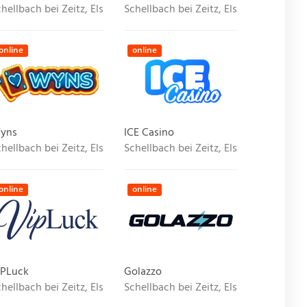
hellbach bei Zeitz, Elster
Schellbach bei Zeitz, Elster
online
online
yns
ICE Casino
hellbach bei Zeitz, Elster
Schellbach bei Zeitz, Elster
online
online
IPLuck
Golazzo
hellbach bei Zeitz, Elster
Schellbach bei Zeitz, Elster