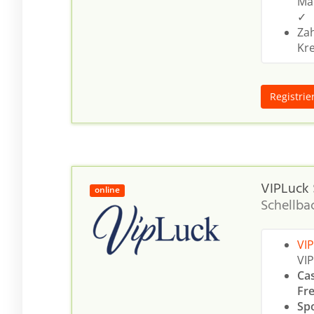
Ma
✓
Za
Kr
Registri
VIPLuck
online
Schellbac
VI
VIP
Ca
Fre
Sp