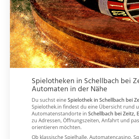
Spielotheken in Schellbach bei Zei
Automaten in der Nähe
Du suchst eine
Spielothek in Schellbach bei Zei
Spielothek.in findest du eine Übersicht rund 
Automatenstandorte in
Schellbach bei Zeitz, E
zu Adressen, Öffnungszeiten, Anfahrt und pass
orientieren möchten.
Ob klassische Spielhalle, Automatencasino, Sp