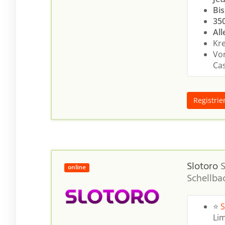
Bi
350
Al
Kre
Vo
Ca
Registri
Slotoro
S
online
Schellbac
⭐
S
Lim