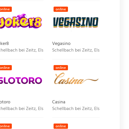
online
online
oker8
Vegasino
hellbach bei Zeitz, Elster
Schellbach bei Zeitz, Elster
online
online
lotoro
Casina
hellbach bei Zeitz, Elster
Schellbach bei Zeitz, Elster
online
online