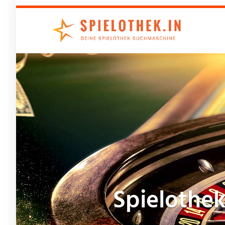
Skip
to
main
content
Spielothek