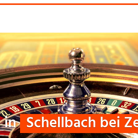
 in
Schellbach bei Ze