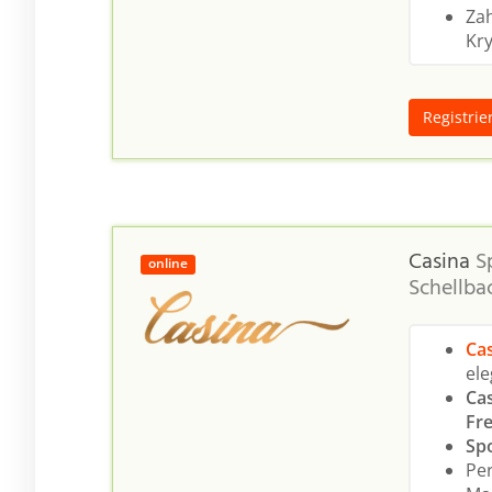
Za
Kr
Registri
Casina
S
online
Schellbac
Ca
el
Ca
Fre
Sp
Per