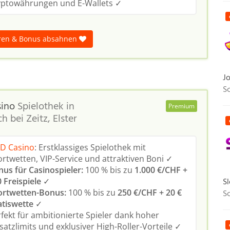
yptowährungen und E-Wallets ✓
eren & Bonus absahnen
J
Sc
ino
Spielothek in
Premium
h bei Zeitz, Elster
D Casino
: Erstklassiges Spielothek mit
rtwetten, VIP-Service und attraktiven Boni ✓
us für Casinospieler:
100 % bis zu
1.000 €/CHF +
 Freispiele
✓
S
ortwetten-Bonus:
100 % bis zu
250 €/CHF + 20 €
Sc
atiswette
✓
fekt für ambitionierte Spieler dank hoher
satzlimits und exklusiver High-Roller-Vorteile ✓