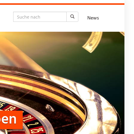
News
ben