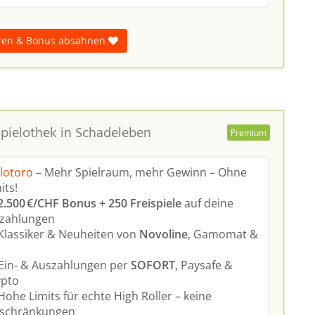
eren & Bonus absahnen
pielothek in
Schadeleben
Premium
lotoro
– Mehr Spielraum, mehr Gewinn – Ohne
its!
2.500 €/CHF Bonus + 250 Freispiele
auf deine
nzahlungen
Klassiker & Neuheiten von
Novoline
, Gamomat &
 Ein- & Auszahlungen per
SOFORT
, Paysafe &
ypto
Hohe Limits für echte High Roller – keine
nschränkungen