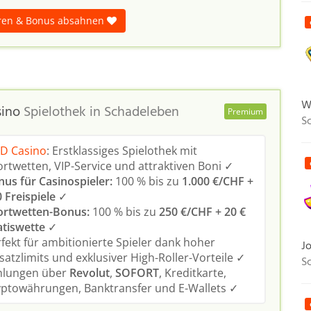
eren & Bonus absahnen
W
ino
Spielothek in
Schadeleben
Premium
S
D Casino
: Erstklassiges Spielothek mit
rtwetten, VIP-Service und attraktiven Boni ✓
us für Casinospieler:
100 % bis zu
1.000 €/CHF +
 Freispiele
✓
ortwetten-Bonus:
100 % bis zu
250 €/CHF + 20 €
atiswette
✓
fekt für ambitionierte Spieler dank hoher
J
satzlimits und exklusiver High-Roller-Vorteile ✓
S
hlungen über
Revolut
,
SOFORT
, Kreditkarte,
yptowährungen, Banktransfer und E-Wallets ✓