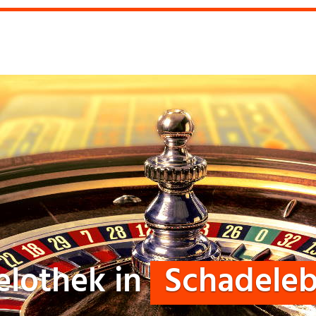
elothek in
Schadele