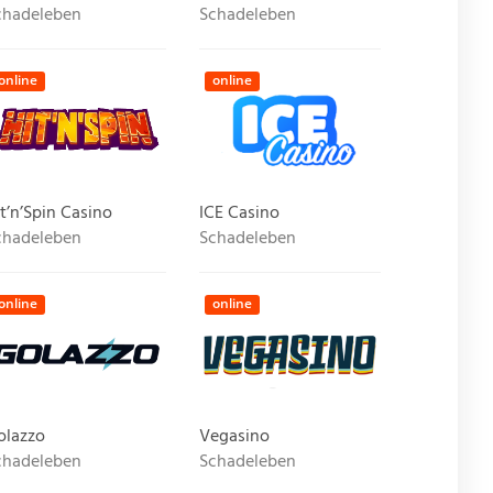
chadeleben
Schadeleben
online
online
t’n’Spin Casino
ICE Casino
chadeleben
Schadeleben
online
online
olazzo
Vegasino
chadeleben
Schadeleben