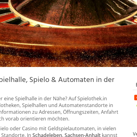
ielhalle, Spielo & Automaten in der
 eine Spielhalle in der Nähe? Auf Spielothek.in
elotheken, Spielhallen und Automatenstandorte in
ormationen zu Adressen, Öffnungszeiten, Anfahrt
ich vorab orientieren möchten.
ielo oder Casino mit Geldspielautomaten, in vielen
V
 Standorte. In
Schadeleben, Sachsen-Anhalt
kannst