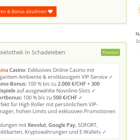
eren & Bonus absahnen
N
S
pielothek in
Schadeleben
Premium
sina
Casino
: Exklusives Online Casino mit
egantem Ambiente & erstklassigem VIP-Service ✓
sino-Bonus:
100 % bis zu
2.000 €/CHF + 300
ispiele
auf ausgewählte Novoline-Slots ✓
ortbonus:
100 % bis zu
500 €/CHF
✓
fekt für High Roller mit persönlichem VIP-
nager, hohen Limits und exklusiven Promotionen
hlungen mit
Revolut
,
Google Pay
, SOFORT,
editkarten, Kryptowährungen und E-Wallets ✓