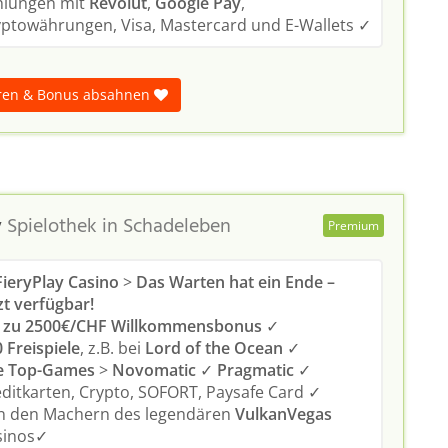
hlungen mit
Revolut
,
Google Pay
,
yptowährungen, Visa, Mastercard und E-Wallets ✓
eren & Bonus absahnen
y
Spielothek in
Schadeleben
Premium
FieryPlay Casino
>
Das Warten hat ein Ende –
zt verfügbar!
s zu 2500€/CHF Willkommensbonus
✓
 Freispiele
, z.B. bei
Lord of the Ocean
✓
le Top-Games
>
Novomatic
✓
Pragmatic
✓
ditkarten, Crypto, SOFORT, Paysafe Card ✓
n den Machern des legendären
VulkanVegas
sinos✓