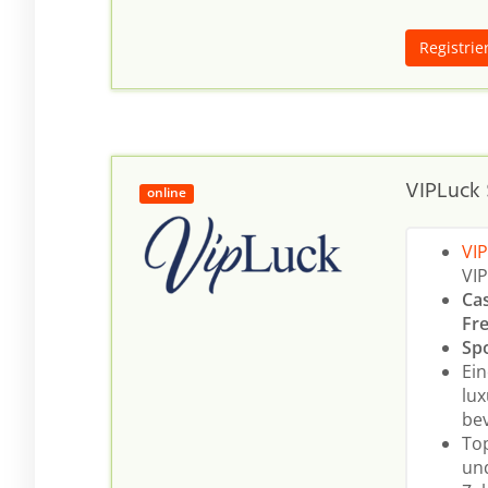
Registri
VIPLuck
online
VI
VIP
Ca
Fre
Sp
Ein
lux
be
To
un