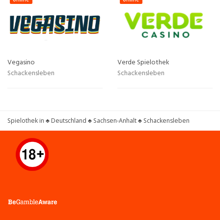
Vegasino
Verde Spielothek
Schackensleben
Schackensleben
Spielothek in
♣
Deutschland
♣
Sachsen-Anhalt
♣
Schackensleben