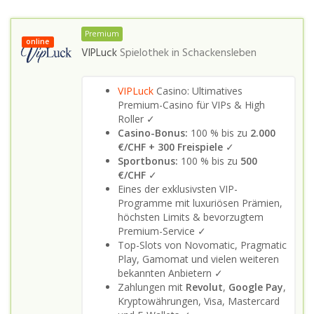
Premium
online
VIPLuck
Spielothek in
Schackensleben
VIPLuck
Casino: Ultimatives
Premium-Casino für VIPs & High
Roller ✓
Casino-Bonus:
100 % bis zu
2.000
€/CHF + 300 Freispiele
✓
Sportbonus:
100 % bis zu
500
€/CHF
✓
Eines der exklusivsten VIP-
Programme mit luxuriösen Prämien,
höchsten Limits & bevorzugtem
Premium-Service ✓
Top-Slots von Novomatic, Pragmatic
Play, Gamomat und vielen weiteren
bekannten Anbietern ✓
Zahlungen mit
Revolut
,
Google Pay
,
Kryptowährungen, Visa, Mastercard