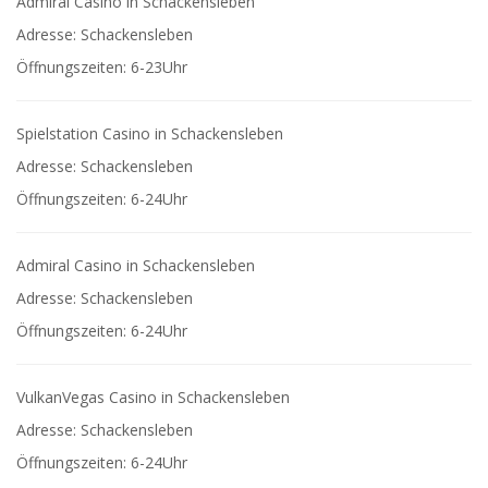
Admiral Casino in Schackensleben
Adresse: Schackensleben
Öffnungszeiten: 6-23Uhr
Spielstation Casino in Schackensleben
Adresse: Schackensleben
Öffnungszeiten: 6-24Uhr
Admiral Casino in Schackensleben
Adresse: Schackensleben
Öffnungszeiten: 6-24Uhr
VulkanVegas Casino in Schackensleben
Adresse: Schackensleben
Öffnungszeiten: 6-24Uhr