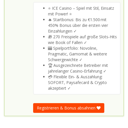
⭐ ICE Casino – Spiel mit Stil, Einsatz
mit Power! ⭐
🔥 Startbonus: Bis zu €1.500 mit
450% Bonus über die ersten vier
Einzahlungen ✓
🎁 270 Freispiele auf große Slots‑Hits
wie Book of Fallen ✓
🎰 Spielportfolio: Novoline,
Pragmatic, Gamomat & weitere
Schwergewichte ✓
🏆 Ausgezeichnete Betreiber mit
jahrelanger Casino‑Erfahrung ✓
💳 Flexible Ein‑ & Auszahlung:
SOFORT, Paysafecard & Crypto
akzeptiert ✓
Registrieren & Bonus absahnen