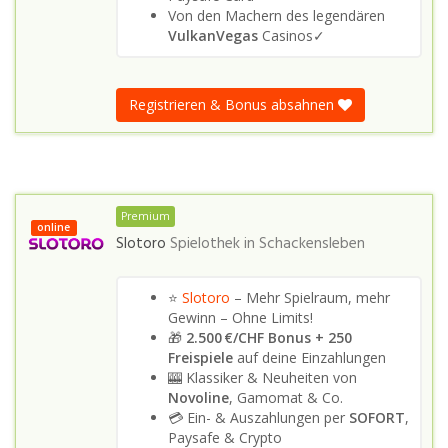
Von den Machern des legendären
VulkanVegas
Casinos✓
Registrieren & Bonus absahnen
Premium
online
Slotoro
Spielothek in
Schackensleben
⭐
Slotoro
– Mehr Spielraum, mehr
Gewinn – Ohne Limits!
🎁
2.500 €/CHF Bonus + 250
Freispiele
auf deine Einzahlungen
🎰 Klassiker & Neuheiten von
Novoline
, Gamomat & Co.
💳 Ein- & Auszahlungen per
SOFORT
,
Paysafe & Crypto