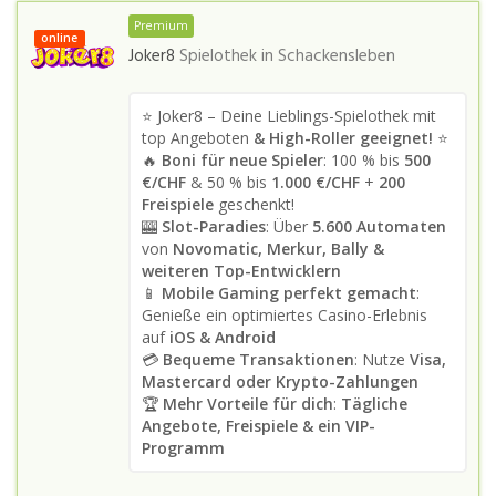
Premium
online
Joker8
Spielothek in
Schackensleben
⭐ Joker8 – Deine Lieblings-Spielothek mit
top Angeboten
& High-Roller geeignet!
⭐
🔥
Boni für neue Spieler
: 100 % bis
500
€/CHF
& 50 % bis
1.000 €/CHF
+
200
Freispiele
geschenkt!
🎰
Slot-Paradies
: Über
5.600 Automaten
von
Novomatic, Merkur, Bally &
weiteren Top-Entwicklern
📱
Mobile Gaming perfekt gemacht
:
Genieße ein optimiertes Casino-Erlebnis
auf
iOS & Android
💳
Bequeme Transaktionen
: Nutze
Visa,
Mastercard oder Krypto-Zahlungen
🏆
Mehr Vorteile für dich
:
Tägliche
Angebote, Freispiele & ein VIP-
Programm