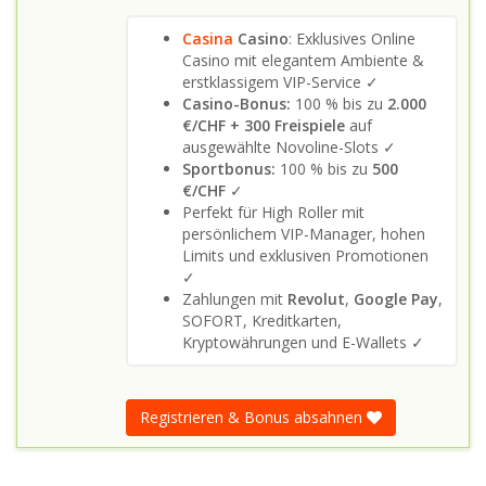
Casina
Casino
: Exklusives Online
Casino mit elegantem Ambiente &
erstklassigem VIP-Service ✓
Casino-Bonus:
100 % bis zu
2.000
€/CHF + 300 Freispiele
auf
ausgewählte Novoline-Slots ✓
Sportbonus:
100 % bis zu
500
€/CHF
✓
Perfekt für High Roller mit
persönlichem VIP-Manager, hohen
Limits und exklusiven Promotionen
✓
Zahlungen mit
Revolut
,
Google Pay
,
SOFORT, Kreditkarten,
Kryptowährungen und E-Wallets ✓
Registrieren & Bonus absahnen