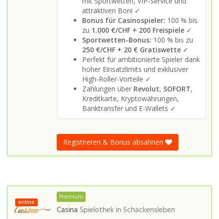
mit Sportwetten, VIP-Service und
attraktiven Boni ✓
Bonus für Casinospieler:
100 % bis
zu
1.000 €/CHF + 200 Freispiele
✓
Sportwetten-Bonus:
100 % bis zu
250 €/CHF + 20 € Gratiswette
✓
Perfekt für ambitionierte Spieler dank
hoher Einsatzlimits und exklusiver
High-Roller-Vorteile ✓
Zahlungen über
Revolut
,
SOFORT
,
Kreditkarte, Kryptowährungen,
Banktransfer und E-Wallets ✓
Registrieren & Bonus absahnen
Premium
online
Casina
Spielothek in
Schackensleben