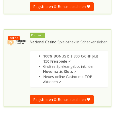
Registrieren & Bonus absahnen
Premium
online
National Casino
Spielothek in
Schackensleben
100% BONUS bis 300 €/CHF
plus
150 Freispiele
✓
Großes Spieleangebot inkl. der
Novomatic Slots
✓
Neues online Casino mit TOP
Aktionen ✓
Registrieren & Bonus absahnen