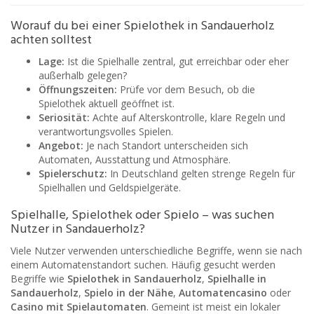
Worauf du bei einer Spielothek in Sandauerholz
achten solltest
Lage:
Ist die Spielhalle zentral, gut erreichbar oder eher
außerhalb gelegen?
Öffnungszeiten:
Prüfe vor dem Besuch, ob die
Spielothek aktuell geöffnet ist.
Seriosität:
Achte auf Alterskontrolle, klare Regeln und
verantwortungsvolles Spielen.
Angebot:
Je nach Standort unterscheiden sich
Automaten, Ausstattung und Atmosphäre.
Spielerschutz:
In Deutschland gelten strenge Regeln für
Spielhallen und Geldspielgeräte.
Spielhalle, Spielothek oder Spielo – was suchen
Nutzer in Sandauerholz?
Viele Nutzer verwenden unterschiedliche Begriffe, wenn sie nach
einem Automatenstandort suchen. Häufig gesucht werden
Begriffe wie
Spielothek in Sandauerholz
,
Spielhalle in
Sandauerholz
,
Spielo in der Nähe
,
Automatencasino
oder
Casino mit Spielautomaten
. Gemeint ist meist ein lokaler