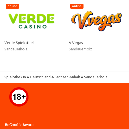
online
online
Verde Spielothek
V.Vegas
Sandauerholz
Sandauerholz
Spielothek in
♣
Deutschland
♣
Sachsen-Anhalt
♣
Sandauerholz