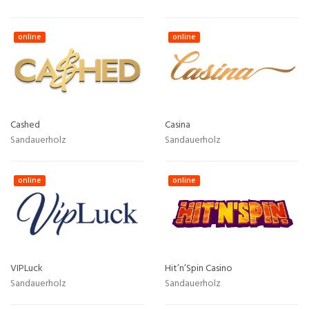
online
online
Cashed
Casina
Sandauerholz
Sandauerholz
online
online
VIPLuck
Hit’n’Spin Casino
Sandauerholz
Sandauerholz