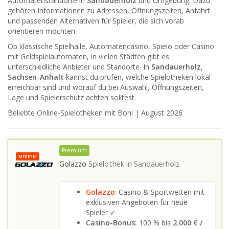
Automatenstandorte in
Sandauerholz
und Umgebung. Dazu
gehören Informationen zu Adressen, Öffnungszeiten, Anfahrt
und passenden Alternativen für Spieler, die sich vorab
orientieren möchten.
Ob klassische Spielhalle, Automatencasino, Spielo oder Casino
mit Geldspielautomaten, in vielen Städten gibt es
unterschiedliche Anbieter und Standorte. In
Sandauerholz,
Sachsen-Anhalt
kannst du prüfen, welche Spielotheken lokal
erreichbar sind und worauf du bei Auswahl, Öffnungszeiten,
Lage und Spielerschutz achten solltest.
Beliebte Online-Spielotheken mit Boni | August 2026
Premium
online
Golazzo
Spielothek in
Sandauerholz
Golazzo
: Casino & Sportwetten mit
exklusiven Angeboten für neue
Spieler ✓
Casino-Bonus:
100 % bis
2.000 € /