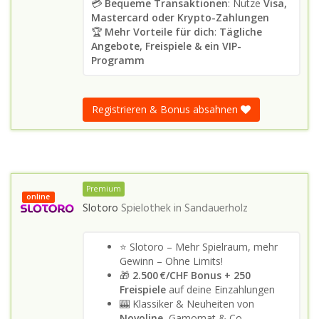
💳
Bequeme Transaktionen
: Nutze
Visa,
Mastercard oder Krypto-Zahlungen
🏆
Mehr Vorteile für dich
:
Tägliche
Angebote, Freispiele & ein VIP-
Programm
Registrieren & Bonus absahnen
Premium
online
Slotoro
Spielothek in
Sandauerholz
⭐ Slotoro – Mehr Spielraum, mehr
Gewinn – Ohne Limits!
🎁
2.500 €/CHF Bonus + 250
Freispiele
auf deine Einzahlungen
🎰 Klassiker & Neuheiten von
Novoline
, Gamomat & Co.