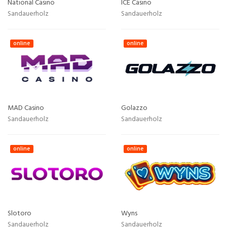
National Casino
ICE Casino
Sandauerholz
Sandauerholz
online
online
MAD Casino
Golazzo
Sandauerholz
Sandauerholz
online
online
Slotoro
Wyns
Sandauerholz
Sandauerholz