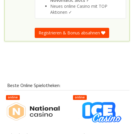
Novomatic Slots
✓
Neues online Casino mit TOP
Aktionen ✓
Registrieren & Bonus absahnen
Beste Online Spielotheken:
online
online