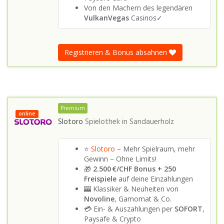
Von den Machern des legendären
VulkanVegas
Casinos✓
Registrieren & Bonus absahnen
Premium
online
Slotoro
Spielothek in
Sandauerholz
⭐
Slotoro
– Mehr Spielraum, mehr
Gewinn – Ohne Limits!
🎁
2.500 €/CHF Bonus + 250
Freispiele
auf deine Einzahlungen
🎰 Klassiker & Neuheiten von
Novoline
, Gamomat & Co.
💳 Ein- & Auszahlungen per
SOFORT
,
Paysafe & Crypto