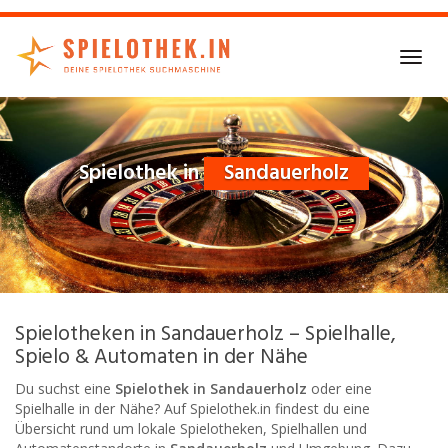
Skip
to
main
Toggl
content
navig
Spielothek in
Sandauerholz
Spielotheken in Sandauerholz – Spielhalle,
Spielo & Automaten in der Nähe
Du suchst eine
Spielothek in Sandauerholz
oder eine
Spielhalle in der Nähe? Auf Spielothek.in findest du eine
Übersicht rund um lokale Spielotheken, Spielhallen und