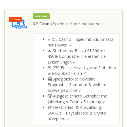
Premium
online
ICE Casino
Spielothek in
Sandauerholz
⭐ ICE Casino – Spiel mit Stil, Einsatz
mit Power! ⭐
🔥 Startbonus: Bis zu €1.500 mit
450% Bonus über die ersten vier
Einzahlungen ✓
🎁 270 Freispiele auf große Slots‑Hits
wie Book of Fallen ✓
🎰 Spielportfolio: Novoline,
Pragmatic, Gamomat & weitere
Schwergewichte ✓
🏆 Ausgezeichnete Betreiber mit
jahrelanger Casino‑Erfahrung ✓
💳 Flexible Ein‑ & Auszahlung:
SOFORT, Paysafecard & Crypto
akzeptiert ✓