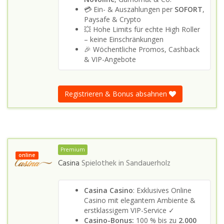
💳 Ein- & Auszahlungen per
SOFORT
,
Paysafe & Crypto
💥 Hohe Limits für echte High Roller
– keine Einschränkungen
🎉 Wöchentliche Promos, Cashback
& VIP-Angebote
Registrieren & Bonus absahnen
Premium
online
Casina
Spielothek in
Sandauerholz
Casina Casino
: Exklusives Online
Casino mit elegantem Ambiente &
erstklassigem VIP-Service ✓
Casino-Bonus:
100 % bis zu
2.000