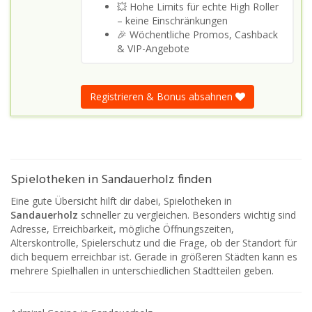
💥 Hohe Limits für echte High Roller
– keine Einschränkungen
🎉 Wöchentliche Promos, Cashback
& VIP-Angebote
Registrieren & Bonus absahnen
Spielotheken in Sandauerholz finden
Eine gute Übersicht hilft dir dabei, Spielotheken in
Sandauerholz
schneller zu vergleichen. Besonders wichtig sind
Adresse, Erreichbarkeit, mögliche Öffnungszeiten,
Alterskontrolle, Spielerschutz und die Frage, ob der Standort für
dich bequem erreichbar ist. Gerade in größeren Städten kann es
mehrere Spielhallen in unterschiedlichen Stadtteilen geben.