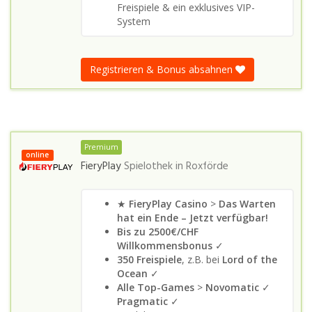
Freispiele & ein exklusives VIP-
System
Registrieren & Bonus absahnen
Premium
online
FieryPlay
Spielothek in
Roxförde
★
FieryPlay Casino
>
Das Warten
hat ein Ende – Jetzt verfügbar!
Bis zu 2500€/CHF
Willkommensbonus
✓
350 Freispiele
, z.B. bei
Lord of the
Ocean
✓
Alle Top-Games
>
Novomatic
✓
Pragmatic
✓