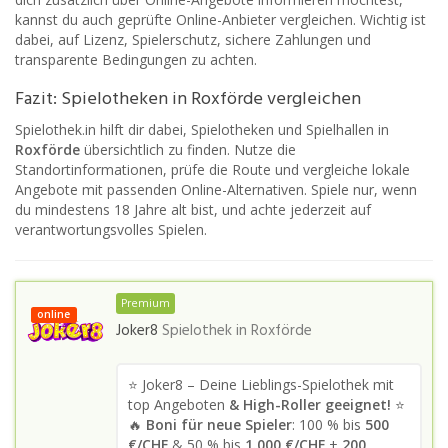
kannst du auch geprüfte Online-Anbieter vergleichen. Wichtig ist
dabei, auf Lizenz, Spielerschutz, sichere Zahlungen und
transparente Bedingungen zu achten.
Fazit: Spielotheken in Roxförde vergleichen
Spielothek.in hilft dir dabei, Spielotheken und Spielhallen in
Roxförde
übersichtlich zu finden. Nutze die
Standortinformationen, prüfe die Route und vergleiche lokale
Angebote mit passenden Online-Alternativen. Spiele nur, wenn
du mindestens 18 Jahre alt bist, und achte jederzeit auf
verantwortungsvolles Spielen.
Premium
online
Joker8
Spielothek in
Roxförde
⭐ Joker8 – Deine Lieblings-Spielothek mit
top Angeboten
& High-Roller geeignet!
⭐
🔥
Boni für neue Spieler
: 100 % bis
500
€/CHF
& 50 % bis
1.000 €/CHF
+
200