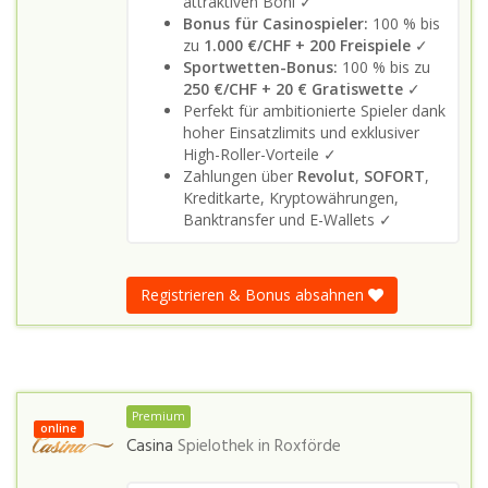
attraktiven Boni ✓
Bonus für Casinospieler:
100 % bis
zu
1.000 €/CHF + 200 Freispiele
✓
Sportwetten-Bonus:
100 % bis zu
250 €/CHF + 20 € Gratiswette
✓
Perfekt für ambitionierte Spieler dank
hoher Einsatzlimits und exklusiver
High-Roller-Vorteile ✓
Zahlungen über
Revolut
,
SOFORT
,
Kreditkarte, Kryptowährungen,
Banktransfer und E-Wallets ✓
Registrieren & Bonus absahnen
Premium
online
Casina
Spielothek in
Roxförde