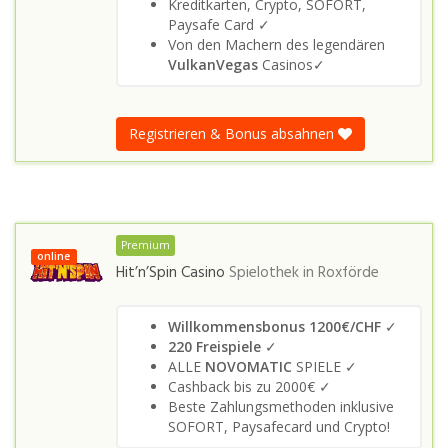
Kreditkarten, Crypto, SOFORT,
Paysafe Card ✓
Von den Machern des legendären
VulkanVegas
Casinos✓
Registrieren & Bonus absahnen
Premium
online
Hit’n’Spin Casino
Spielothek in
Roxförde
Willkommensbonus 1200€/CHF
✓
220 Freispiele
✓
ALLE
NOVOMATIC
SPIELE ✓
Cashback bis zu 2000€ ✓
Beste Zahlungsmethoden inklusive
SOFORT, Paysafecard und Crypto!