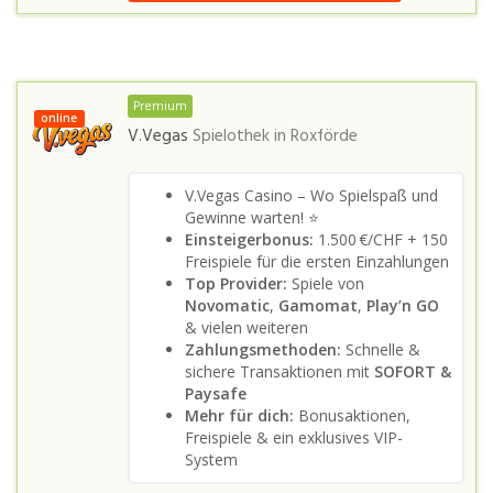
Premium
online
V.Vegas
Spielothek in
Roxförde
V.Vegas Casino – Wo Spielspaß und
Gewinne warten! ⭐
Einsteigerbonus:
1.500 €/CHF + 150
Freispiele für die ersten Einzahlungen
Top Provider:
Spiele von
Novomatic
,
Gamomat
,
Play’n GO
& vielen weiteren
Zahlungsmethoden:
Schnelle &
sichere Transaktionen mit
SOFORT &
Paysafe
Mehr für dich:
Bonusaktionen,
Freispiele & ein exklusives VIP-
System