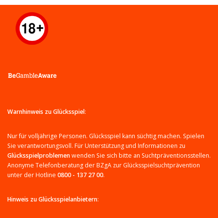
Warnhinweis zu Glücksspiel
:
Nur für volljährige Personen. Glücksspiel kann süchtig machen. Spielen
Sie verantwortungsvoll. Für Unterstützung und Informationen zu
Glücksspielproblemen
wenden Sie sich bitte an Suchtpräventionsstellen.
Anonyme Telefonberatung der BZgA zur Glücksspielsuchtprävention
unter der Hotline
0800 - 137 27 00
.
Hinweis zu Glücksspielanbietern
: