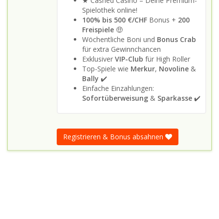
★ Cashed Casino – Deine Premium-
Spielothek online!
100% bis 500 €/CHF
Bonus +
200
Freispiele
🤑
Wöchentliche Boni und
Bonus Crab
für extra Gewinnchancen
Exklusiver
VIP-Club
für High Roller
Top-Spiele wie
Merkur
,
Novoline
&
Bally
✔️
Einfache Einzahlungen:
Sofortüberweisung
&
Sparkasse
✔️
Registrieren & Bonus absahnen