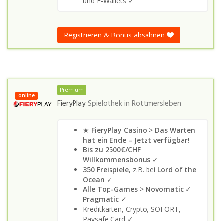
und E-Wallets ✓
Registrieren & Bonus absahnen
Premium
online
FieryPlay
Spielothek in
Rottmersleben
★
FieryPlay Casino
>
Das Warten
hat ein Ende – Jetzt verfügbar!
Bis zu 2500€/CHF
Willkommensbonus
✓
350 Freispiele
, z.B. bei
Lord of the
Ocean
✓
Alle Top-Games
>
Novomatic
✓
Pragmatic
✓
Kreditkarten, Crypto, SOFORT,
Paysafe Card ✓