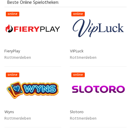
Beste Online Spielotheken:
online
online
FieryPlay
VIPLuck
Rottmersleben
Rottmersleben
online
online
Wyns
Slotoro
Rottmersleben
Rottmersleben