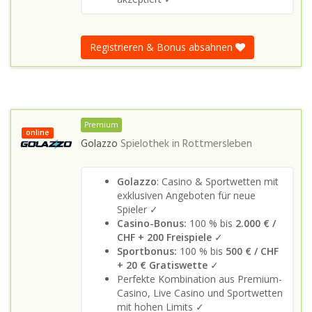
Registrieren & Bonus absahnen
Premium
online
Golazzo
Spielothek in
Rottmersleben
Golazzo
: Casino & Sportwetten mit
exklusiven Angeboten für neue
Spieler ✓
Casino-Bonus:
100 % bis
2.000 € /
CHF + 200 Freispiele
✓
Sportbonus:
100 % bis
500 € / CHF
+ 20 € Gratiswette
✓
Perfekte Kombination aus Premium-
Casino, Live Casino und Sportwetten
mit hohen Limits ✓