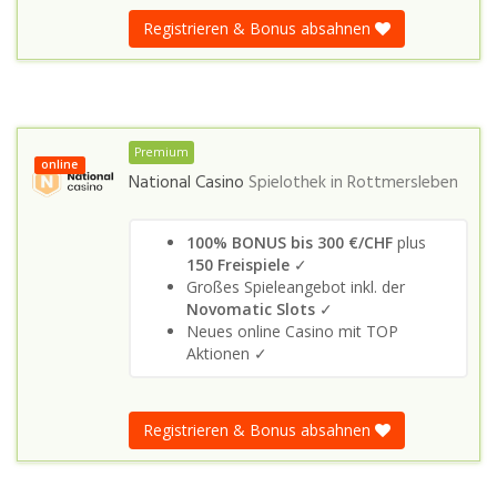
Registrieren & Bonus absahnen
Premium
online
National Casino
Spielothek in
Rottmersleben
100% BONUS bis 300 €/CHF
plus
150 Freispiele
✓
Großes Spieleangebot inkl. der
Novomatic Slots
✓
Neues online Casino mit TOP
Aktionen ✓
Registrieren & Bonus absahnen