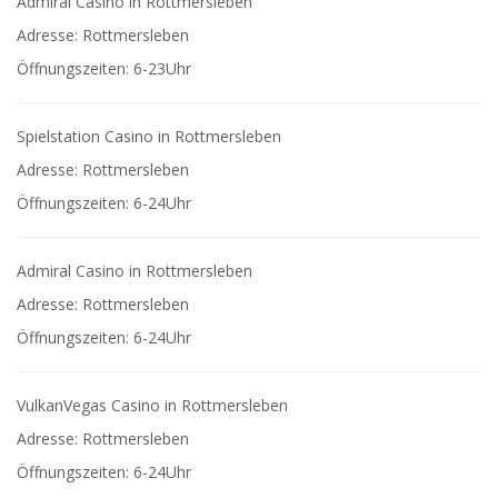
Admiral Casino in Rottmersleben
Adresse: Rottmersleben
Öffnungszeiten: 6-23Uhr
Spielstation Casino in Rottmersleben
Adresse: Rottmersleben
Öffnungszeiten: 6-24Uhr
Admiral Casino in Rottmersleben
Adresse: Rottmersleben
Öffnungszeiten: 6-24Uhr
VulkanVegas Casino in Rottmersleben
Adresse: Rottmersleben
Öffnungszeiten: 6-24Uhr