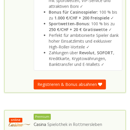
mit Sportwetten, VIP-Service und
attraktiven Boni ✓
Bonus für Casinospieler:
100 % bis
zu
1.000 €/CHF + 200 Freispiele
✓
Sportwetten-Bonus:
100 % bis zu
250 €/CHF + 20 € Gratiswette
✓
Perfekt für ambitionierte Spieler dank
hoher Einsatzlimits und exklusiver
High-Roller-Vorteile ✓
Zahlungen über
Revolut
,
SOFORT
,
Kreditkarte, Kryptowährungen,
Banktransfer und E-Wallets ✓
Registrieren & Bonus absahnen
Premium
online
Casina
Spielothek in
Rottmersleben