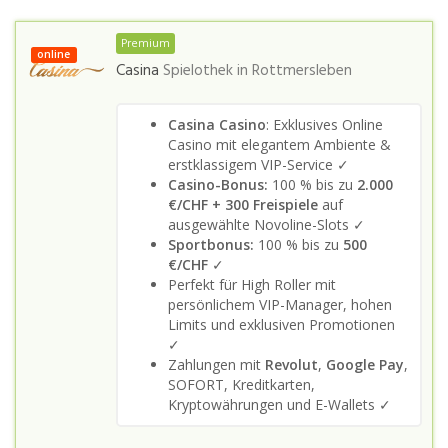
Premium
online
Casina
Spielothek in
Rottmersleben
Casina Casino
: Exklusives Online
Casino mit elegantem Ambiente &
erstklassigem VIP-Service ✓
Casino-Bonus:
100 % bis zu
2.000
€/CHF + 300 Freispiele
auf
ausgewählte Novoline-Slots ✓
Sportbonus:
100 % bis zu
500
€/CHF
✓
Perfekt für High Roller mit
persönlichem VIP-Manager, hohen
Limits und exklusiven Promotionen
✓
Zahlungen mit
Revolut
,
Google Pay
,
SOFORT, Kreditkarten,
Kryptowährungen und E-Wallets ✓