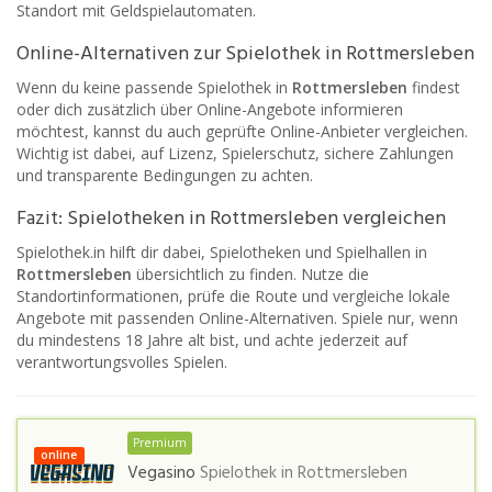
Standort mit Geldspielautomaten.
Online-Alternativen zur Spielothek in Rottmersleben
Wenn du keine passende Spielothek in
Rottmersleben
findest
oder dich zusätzlich über Online-Angebote informieren
möchtest, kannst du auch geprüfte Online-Anbieter vergleichen.
Wichtig ist dabei, auf Lizenz, Spielerschutz, sichere Zahlungen
und transparente Bedingungen zu achten.
Fazit: Spielotheken in Rottmersleben vergleichen
Spielothek.in hilft dir dabei, Spielotheken und Spielhallen in
Rottmersleben
übersichtlich zu finden. Nutze die
Standortinformationen, prüfe die Route und vergleiche lokale
Angebote mit passenden Online-Alternativen. Spiele nur, wenn
du mindestens 18 Jahre alt bist, und achte jederzeit auf
verantwortungsvolles Spielen.
Premium
online
Vegasino
Spielothek in
Rottmersleben