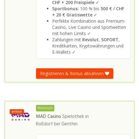
CHF + 200 Freispiele
✓
Sportbonus:
100 % bis
500 € / CHF
+ 20 € Gratiswette
✓
Perfekte Kombination aus Premium-
Casino, Live Casino und Sportwetten
mit hohen Limits ✓
Zahlungen mit
Revolut
,
SOFORT
,
Kreditkarten, Kryptowährungen und
E-Wallets ✓
Registrieren & Bonus absahnen
Premium
online
MAD Casino
Spielothek in
Roßdorf bei Genthin