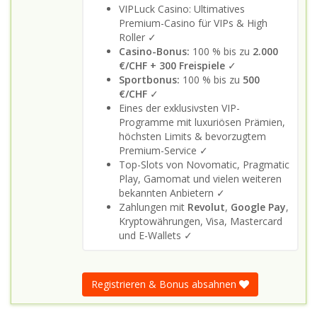
VIPLuck Casino: Ultimatives
Premium-Casino für VIPs & High
Roller ✓
Casino-Bonus:
100 % bis zu
2.000
€/CHF + 300 Freispiele
✓
Sportbonus:
100 % bis zu
500
€/CHF
✓
Eines der exklusivsten VIP-
Programme mit luxuriösen Prämien,
höchsten Limits & bevorzugtem
Premium-Service ✓
Top-Slots von Novomatic, Pragmatic
Play, Gamomat und vielen weiteren
bekannten Anbietern ✓
Zahlungen mit
Revolut
,
Google Pay
,
Kryptowährungen, Visa, Mastercard
und E-Wallets ✓
Registrieren & Bonus absahnen