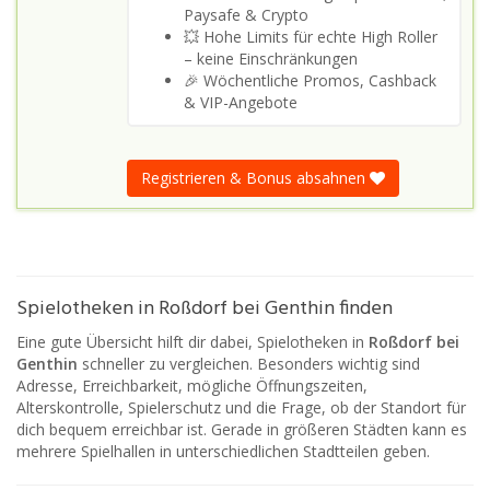
Paysafe & Crypto
💥 Hohe Limits für echte High Roller
– keine Einschränkungen
🎉 Wöchentliche Promos, Cashback
& VIP-Angebote
Registrieren & Bonus absahnen
Spielotheken in Roßdorf bei Genthin finden
Eine gute Übersicht hilft dir dabei, Spielotheken in
Roßdorf bei
Genthin
schneller zu vergleichen. Besonders wichtig sind
Adresse, Erreichbarkeit, mögliche Öffnungszeiten,
Alterskontrolle, Spielerschutz und die Frage, ob der Standort für
dich bequem erreichbar ist. Gerade in größeren Städten kann es
mehrere Spielhallen in unterschiedlichen Stadtteilen geben.