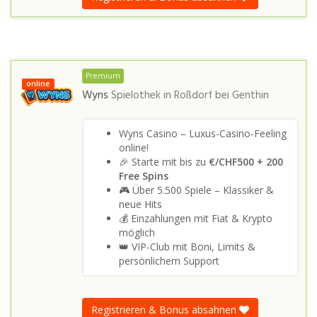
Premium
online
Wyns
Spielothek in
Roßdorf bei Genthin
Wyns Casino – Luxus-Casino-Feeling
online!
🎉 Starte mit bis zu
€/CHF500 + 200
Free Spins
🎮 Über 5.500 Spiele – Klassiker &
neue Hits
💰 Einzahlungen mit Fiat & Krypto
möglich
👑 VIP-Club mit Boni, Limits &
persönlichem Support
Registrieren & Bonus absahnen