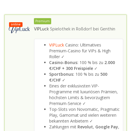
Premium
online
VIPLuck
Spielothek in
Roßdorf bei Genthin
VIPLuck
Casino: Ultimatives
Premium-Casino für VIPs & High
Roller ✓
Casino-Bonus:
100 % bis zu
2.000
€/CHF + 300 Freispiele
✓
Sportbonus:
100 % bis zu
500
€/CHF
✓
Eines der exklusivsten VIP-
Programme mit luxuriösen Prämien,
höchsten Limits & bevorzugtem
Premium-Service ✓
Top-Slots von Novomatic, Pragmatic
Play, Gamomat und vielen weiteren
bekannten Anbietern ✓
Zahlungen mit
Revolut
,
Google Pay
,