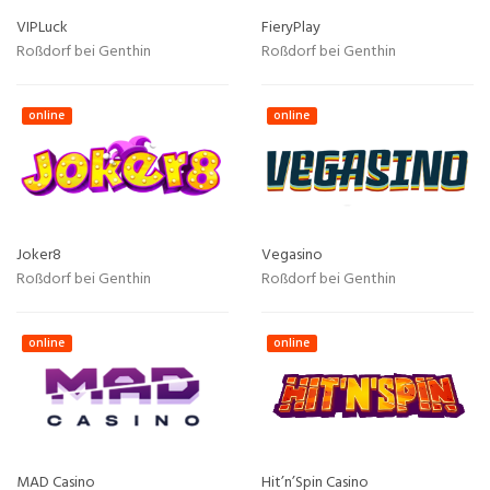
VIPLuck
FieryPlay
Roßdorf bei Genthin
Roßdorf bei Genthin
online
online
Joker8
Vegasino
Roßdorf bei Genthin
Roßdorf bei Genthin
online
online
MAD Casino
Hit’n’Spin Casino