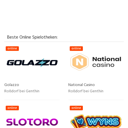
Beste Online Spielotheken:
online
online
Golazzo
National Casino
Roßdorf bei Genthin
Roßdorf bei Genthin
online
online