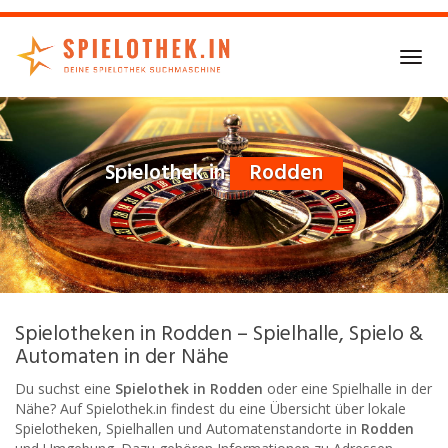
Skip
to
main
Toggl
content
navig
Spielothek in
Rodden
Spielotheken in Rodden – Spielhalle, Spielo &
Automaten in der Nähe
Du suchst eine
Spielothek in Rodden
oder eine Spielhalle in der
Nähe? Auf Spielothek.in findest du eine Übersicht über lokale
Spielotheken, Spielhallen und Automatenstandorte in
Rodden