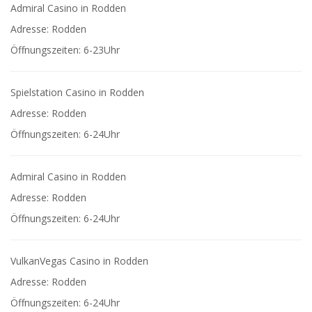
Admiral Casino in Rodden
Adresse: Rodden
Öffnungszeiten: 6-23Uhr
Spielstation Casino in Rodden
Adresse: Rodden
Öffnungszeiten: 6-24Uhr
Admiral Casino in Rodden
Adresse: Rodden
Öffnungszeiten: 6-24Uhr
VulkanVegas Casino in Rodden
Adresse: Rodden
Öffnungszeiten: 6-24Uhr