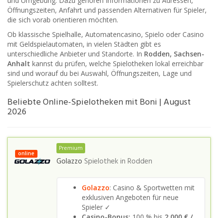
und Umgebung. Dazu gehören Informationen zu Adressen,
Öffnungszeiten, Anfahrt und passenden Alternativen für Spieler,
die sich vorab orientieren möchten.
Ob klassische Spielhalle, Automatencasino, Spielo oder Casino
mit Geldspielautomaten, in vielen Städten gibt es
unterschiedliche Anbieter und Standorte. In
Rodden, Sachsen-
Anhalt
kannst du prüfen, welche Spielotheken lokal erreichbar
sind und worauf du bei Auswahl, Öffnungszeiten, Lage und
Spielerschutz achten solltest.
Beliebte Online-Spielotheken mit Boni | August
2026
Premium
online
Golazzo
Spielothek in
Rodden
Golazzo
: Casino & Sportwetten mit
exklusiven Angeboten für neue
Spieler ✓
Casino-Bonus:
100 % bis
2.000 € /