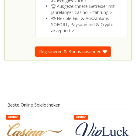
Schwergewichte ✓
🏆 Ausgezeichnete Betreiber mit
jahrelanger Casino‑Erfahrung ✓
💳 Flexible Ein‑ & Auszahlung:
SOFORT, Paysafecard & Crypto
akzeptiert ✓
Registrieren & Bonus absahnen
Beste Online Spielotheken:
online
online