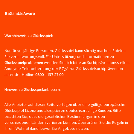
Warnhinweis zu Glücksspiel
:
Nur für volljährige Personen. Glücksspiel kann süchtig machen. Spielen
Sie verantwortungsvoll. Für Unterstützung und Informationen zu
Glücksspielproblemen
wenden Sie sich bitte an Suchtpräventionsstellen.
Anonyme Telefonberatung der BZgA zur Glücksspielsuchtprävention
unter der Hotline
0800 - 137 27 00
.
Hinweis zu Glücksspielanbietern
:
Alle Anbieter auf dieser Seite verfügen über eine gültige europäische
Glücksspiel-Lizenz und akzeptieren deutschsprachige Kunden. Bitte
beachten Sie, dass die gesetzlichen Bestimmungen in den
verschiedenen Ländern variieren können. Überprüfen Sie die Regeln in
Ihrem Wohnsitzland, bevor Sie Angebote nutzen.