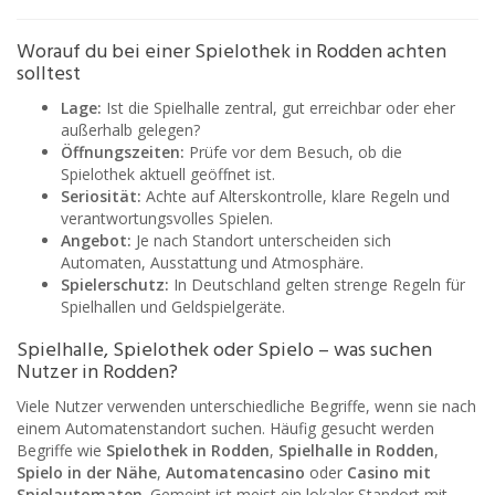
Worauf du bei einer Spielothek in Rodden achten
solltest
Lage:
Ist die Spielhalle zentral, gut erreichbar oder eher
außerhalb gelegen?
Öffnungszeiten:
Prüfe vor dem Besuch, ob die
Spielothek aktuell geöffnet ist.
Seriosität:
Achte auf Alterskontrolle, klare Regeln und
verantwortungsvolles Spielen.
Angebot:
Je nach Standort unterscheiden sich
Automaten, Ausstattung und Atmosphäre.
Spielerschutz:
In Deutschland gelten strenge Regeln für
Spielhallen und Geldspielgeräte.
Spielhalle, Spielothek oder Spielo – was suchen
Nutzer in Rodden?
Viele Nutzer verwenden unterschiedliche Begriffe, wenn sie nach
einem Automatenstandort suchen. Häufig gesucht werden
Begriffe wie
Spielothek in Rodden
,
Spielhalle in Rodden
,
Spielo in der Nähe
,
Automatencasino
oder
Casino mit
Spielautomaten
. Gemeint ist meist ein lokaler Standort mit