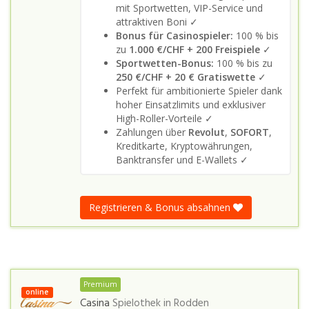
mit Sportwetten, VIP-Service und
attraktiven Boni ✓
Bonus für Casinospieler:
100 % bis
zu
1.000 €/CHF + 200 Freispiele
✓
Sportwetten-Bonus:
100 % bis zu
250 €/CHF + 20 € Gratiswette
✓
Perfekt für ambitionierte Spieler dank
hoher Einsatzlimits und exklusiver
High-Roller-Vorteile ✓
Zahlungen über
Revolut
,
SOFORT
,
Kreditkarte, Kryptowährungen,
Banktransfer und E-Wallets ✓
Registrieren & Bonus absahnen
Premium
online
Casina
Spielothek in
Rodden