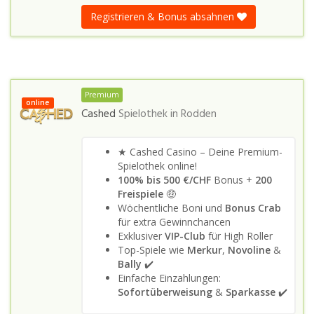
Registrieren & Bonus absahnen
Premium
online
Cashed
Spielothek in
Rodden
★ Cashed Casino – Deine Premium-
Spielothek online!
100% bis 500 €/CHF
Bonus +
200
Freispiele
🤑
Wöchentliche Boni und
Bonus Crab
für extra Gewinnchancen
Exklusiver
VIP-Club
für High Roller
Top-Spiele wie
Merkur
,
Novoline
&
Bally
✔️
Einfache Einzahlungen:
Sofortüberweisung
&
Sparkasse
✔️