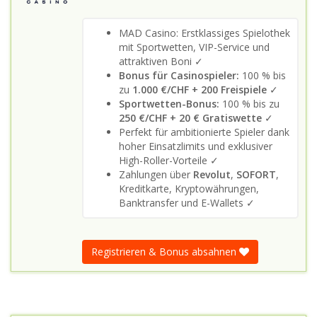
MAD Casino: Erstklassiges Spielothek
mit Sportwetten, VIP-Service und
attraktiven Boni ✓
Bonus für Casinospieler:
100 % bis
zu
1.000 €/CHF + 200 Freispiele
✓
Sportwetten-Bonus:
100 % bis zu
250 €/CHF + 20 € Gratiswette
✓
Perfekt für ambitionierte Spieler dank
hoher Einsatzlimits und exklusiver
High-Roller-Vorteile ✓
Zahlungen über
Revolut
,
SOFORT
,
Kreditkarte, Kryptowährungen,
Banktransfer und E-Wallets ✓
Registrieren & Bonus absahnen