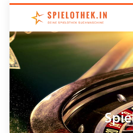
Skip
to
main
content
Spie