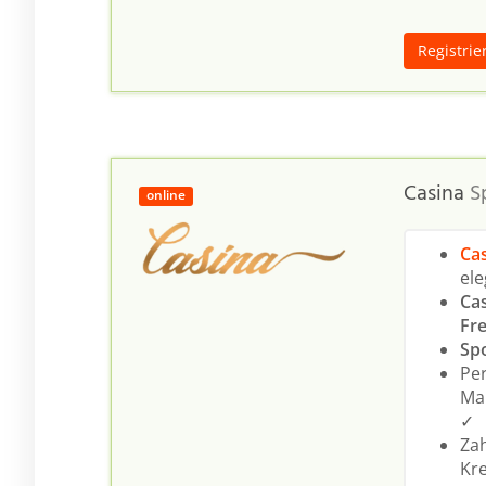
Registri
Casina
S
online
Ca
el
Ca
Fre
Sp
Per
Ma
✓
Za
Kr