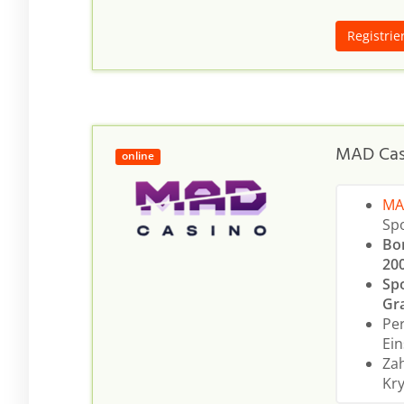
Registri
MAD Cas
online
MA
Spo
Bon
200
Sp
Gr
Per
Ein
Za
Kr