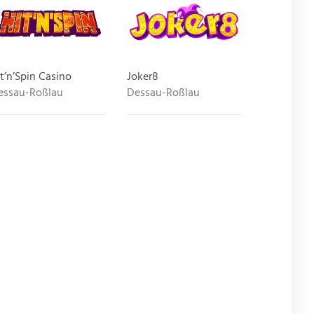
t’n’Spin Casino
Joker8
essau-Roßlau
Dessau-Roßlau