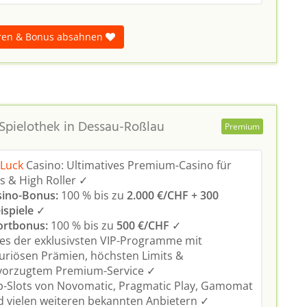
eren & Bonus absahnen
Spielothek in
Dessau-Roßlau
Premium
PLuck
Casino: Ultimatives Premium-Casino für
s & High Roller ✓
sino-Bonus:
100 % bis zu
2.000 €/CHF + 300
ispiele
✓
ortbonus:
100 % bis zu
500 €/CHF
✓
es der exklusivsten VIP-Programme mit
uriösen Prämien, höchsten Limits &
vorzugtem Premium-Service ✓
p-Slots von Novomatic, Pragmatic Play, Gamomat
d vielen weiteren bekannten Anbietern ✓