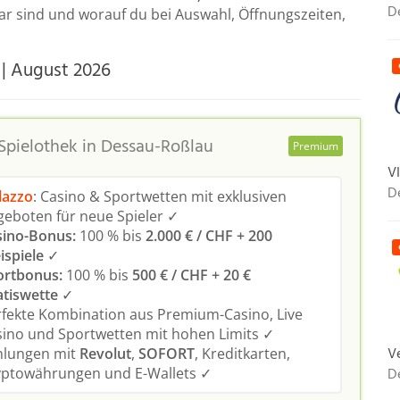
D
bar sind und worauf du bei Auswahl, Öffnungszeiten,
 | August 2026
Spielothek in
Dessau-Roßlau
Premium
V
D
lazzo
: Casino & Sportwetten mit exklusiven
eboten für neue Spieler ✓
sino-Bonus:
100 % bis
2.000 € / CHF + 200
ispiele
✓
ortbonus:
100 % bis
500 € / CHF + 20 €
atiswette
✓
rfekte Kombination aus Premium-Casino, Live
sino und Sportwetten mit hohen Limits ✓
V
hlungen mit
Revolut
,
SOFORT
, Kreditkarten,
yptowährungen und E-Wallets ✓
D