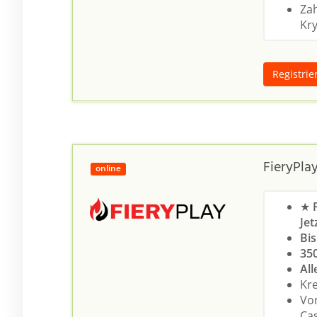
Za
Kr
Registri
FieryPla
online
★
Jet
Bi
350
Al
Kre
Vo
Ca