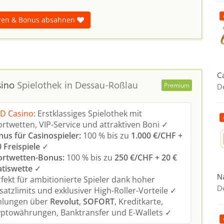
eren & Bonus absahnen
C
ino
Spielothek in
Dessau-Roßlau
Premium
D
D Casino
: Erstklassiges Spielothek mit
rtwetten, VIP-Service und attraktiven Boni ✓
us für Casinospieler:
100 % bis zu
1.000 €/CHF +
 Freispiele
✓
ortwetten-Bonus:
100 % bis zu
250 €/CHF + 20 €
atiswette
✓
N
fekt für ambitionierte Spieler dank hoher
D
satzlimits und exklusiver High-Roller-Vorteile ✓
hlungen über
Revolut
,
SOFORT
, Kreditkarte,
yptowährungen, Banktransfer und E-Wallets ✓