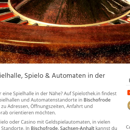
ielhalle, Spielo & Automaten in der
 eine Spielhalle in der Nähe? Auf Spielothek.in findest
Spielhallen und Automatenstandorte in
Bischofrode
u Adressen, Öffnungszeiten, Anfahrt und
vorab orientieren möchten.
ielo oder Casino mit Geldspielautomaten, in vielen
C
 Standorte. In
Bischofrode, Sachsen-Anhalt
kannst du