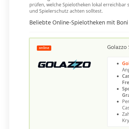
prüfen, welche Spielotheken lokal erreichbar
und Spielerschutz achten solltest.
Beliebte Online-Spielotheken mit Boni
Golazzo
online
Go
Ang
Ca
Fre
Sp
Gr
Pe
Ca
Za
Kr