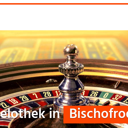
ielothek in
Bischofr