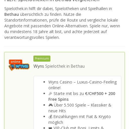
Spielothek.in hilft dir dabei, Spielotheken und Spielhallen in
Bethau
übersichtlich zu finden. Nutze die
Standortinformationen, prüfe die Route und vergleiche lokale
Angebote mit passenden Online-Alternativen. Spiele nur, wenn
du mindestens 18 Jahre alt bist, und achte jederzeit auf
verantwortungsvolles Spielen.
Premium
online
Wyns
Spielothek in
Bethau
Wyns Casino – Luxus-Casino-Feeling
online!
🎉 Starte mit bis zu
€/CHF500 + 200
Free Spins
🎮 Über 5.500 Spiele – Klassiker &
neue Hits
💰 Einzahlungen mit Fiat & Krypto
möglich
👑 VIP-Club mit Boni, Limits &