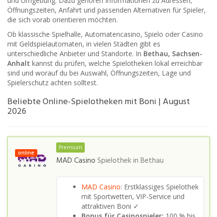
und Umgebung. Dazu gehören Informationen zu Adressen,
Öffnungszeiten, Anfahrt und passenden Alternativen für Spieler,
die sich vorab orientieren möchten.
Ob klassische Spielhalle, Automatencasino, Spielo oder Casino
mit Geldspielautomaten, in vielen Städten gibt es
unterschiedliche Anbieter und Standorte. In
Bethau, Sachsen-
Anhalt
kannst du prüfen, welche Spielotheken lokal erreichbar
sind und worauf du bei Auswahl, Öffnungszeiten, Lage und
Spielerschutz achten solltest.
Beliebte Online-Spielotheken mit Boni | August
2026
Premium
online
MAD Casino
Spielothek in
Bethau
MAD Casino
: Erstklassiges Spielothek
mit Sportwetten, VIP-Service und
attraktiven Boni ✓
Bonus für Casinospieler:
100 % bis