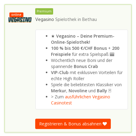
Premium
online
Vegasino
Spielothek in
Bethau
★
Vegasino – Deine Premium-
Online-Spielothek!
100 % bis 500 €/CHF Bonus
+
200
Freispiele
für extra Spielspaß 🎰
Wöchentlich neue Boni und der
spannende
Bonus Crab
VIP-Club
mit exklusiven Vorteilen für
echte High Roller
Spiele die beliebtesten Klassiker von
Merkur
,
Novoline
und
Bally
🃏
> Zum
ausführlichen Vegasino
Casinotest
Registrieren & Bonus absahnen