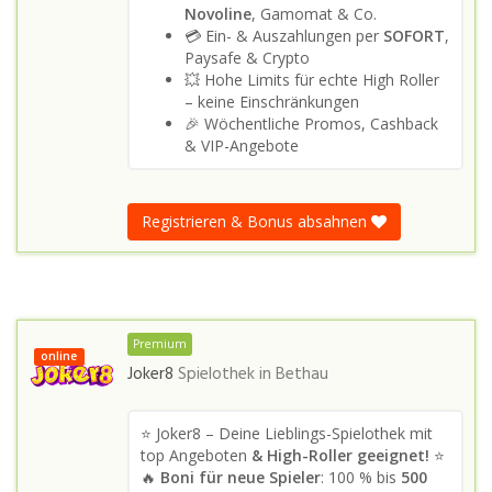
Novoline
, Gamomat & Co.
💳 Ein- & Auszahlungen per
SOFORT
,
Paysafe & Crypto
💥 Hohe Limits für echte High Roller
– keine Einschränkungen
🎉 Wöchentliche Promos, Cashback
& VIP-Angebote
Registrieren & Bonus absahnen
Premium
online
Joker8
Spielothek in
Bethau
⭐ Joker8 – Deine Lieblings-Spielothek mit
top Angeboten
& High-Roller geeignet!
⭐
🔥
Boni für neue Spieler
: 100 % bis
500