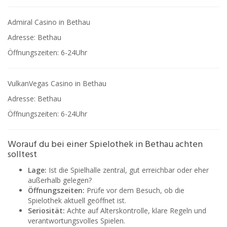
Admiral Casino in Bethau
Adresse: Bethau
Öffnungszeiten: 6-24Uhr
VulkanVegas Casino in Bethau
Adresse: Bethau
Öffnungszeiten: 6-24Uhr
Worauf du bei einer Spielothek in Bethau achten
solltest
Lage:
Ist die Spielhalle zentral, gut erreichbar oder eher
außerhalb gelegen?
Öffnungszeiten:
Prüfe vor dem Besuch, ob die
Spielothek aktuell geöffnet ist.
Seriosität:
Achte auf Alterskontrolle, klare Regeln und
verantwortungsvolles Spielen.