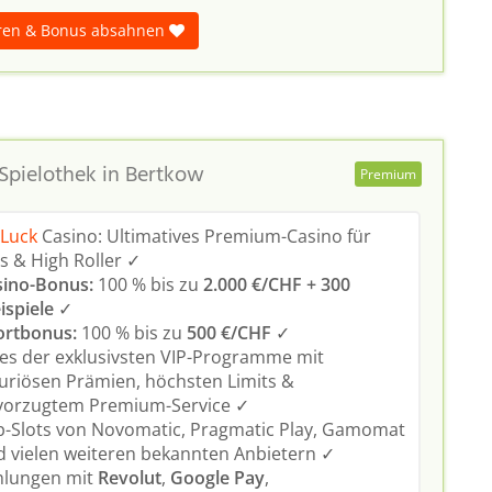
eren & Bonus absahnen
Spielothek in
Bertkow
Premium
PLuck
Casino: Ultimatives Premium-Casino für
s & High Roller ✓
sino-Bonus:
100 % bis zu
2.000 €/CHF + 300
ispiele
✓
ortbonus:
100 % bis zu
500 €/CHF
✓
es der exklusivsten VIP-Programme mit
uriösen Prämien, höchsten Limits &
vorzugtem Premium-Service ✓
p-Slots von Novomatic, Pragmatic Play, Gamomat
d vielen weiteren bekannten Anbietern ✓
hlungen mit
Revolut
,
Google Pay
,