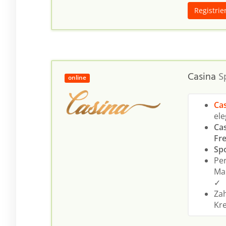
Registri
Casina
S
online
Ca
el
Ca
Fre
Sp
Per
Ma
✓
Za
Kr