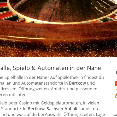
alle, Spielo & Automaten in der Nähe
e Spielhalle in der Nähe? Auf Spielothek.in findest du
elhallen und Automatenstandorte in
Bertkow
und
dressen, Öffnungszeiten, Anfahrt und passenden
tieren möchten.
ielo oder Casino mit Geldspielautomaten, in vielen
 Standorte. In
Bertkow, Sachsen-Anhalt
kannst du
C
 sind und worauf du bei Auswahl, Öffnungszeiten, Lage