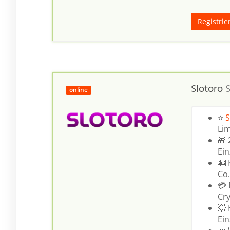
Registri
Slotoro
S
online
⭐
S
Lim
🎁
Ei
🎰 
Co.
💳
Cr
💥 
Ei