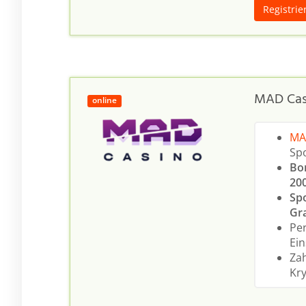
Registri
MAD Cas
online
MA
Spo
Bon
200
Sp
Gr
Per
Ein
Za
Kr