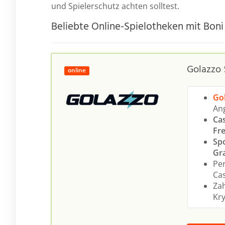
und Spielerschutz achten solltest.
Beliebte Online-Spielotheken mit Boni
Golazzo
online
Go
Ang
Ca
Fre
Sp
Gr
Pe
Ca
Za
Kr