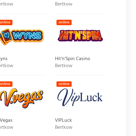
ertkow
Bertkow
online
online
yns
Hit’n’Spin Casino
ertkow
Bertkow
online
online
.Vegas
VIPLuck
ertkow
Bertkow