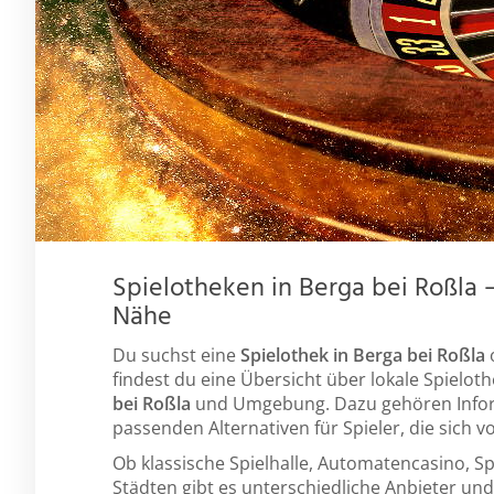
Spielotheken in Berga bei Roßla 
Nähe
Du suchst eine
Spielothek in Berga bei Roßla
o
findest du eine Übersicht über lokale Spielo
bei Roßla
und Umgebung. Dazu gehören Inform
passenden Alternativen für Spieler, die sich 
Ob klassische Spielhalle, Automatencasino, Sp
Städten gibt es unterschiedliche Anbieter und