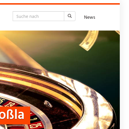
News
oßla