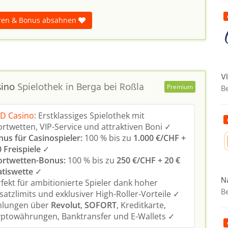
eren & Bonus absahnen
V
ino
Spielothek in
Berga bei Roßla
Premium
B
D Casino
: Erstklassiges Spielothek mit
rtwetten, VIP-Service und attraktiven Boni ✓
us für Casinospieler:
100 % bis zu
1.000 €/CHF +
 Freispiele
✓
ortwetten-Bonus:
100 % bis zu
250 €/CHF + 20 €
atiswette
✓
N
fekt für ambitionierte Spieler dank hoher
B
satzlimits und exklusiver High-Roller-Vorteile ✓
hlungen über
Revolut
,
SOFORT
, Kreditkarte,
yptowährungen, Banktransfer und E-Wallets ✓