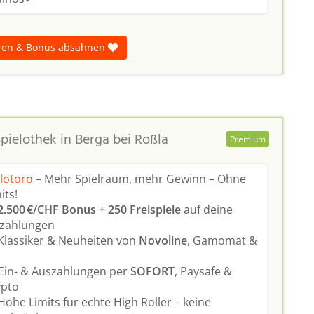
eren & Bonus absahnen
pielothek in
Berga bei Roßla
Premium
lotoro
– Mehr Spielraum, mehr Gewinn – Ohne
its!
2.500 €/CHF Bonus + 250 Freispiele
auf deine
nzahlungen
Klassiker & Neuheiten von
Novoline
, Gamomat &
 Ein- & Auszahlungen per
SOFORT
, Paysafe &
ypto
Hohe Limits für echte High Roller – keine