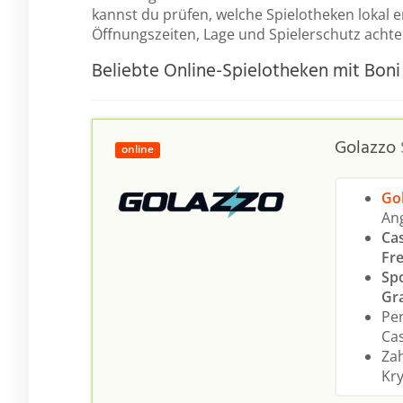
kannst du prüfen, welche Spielotheken lokal 
Öffnungszeiten, Lage und Spielerschutz achten
Beliebte Online-Spielotheken mit Boni
Golazzo
online
Go
Ang
Ca
Fre
Sp
Gr
Pe
Ca
Za
Kr