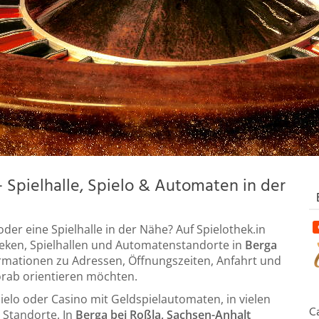
– Spielhalle, Spielo & Automaten in der
der eine Spielhalle in der Nähe? Auf Spielothek.in
theken, Spielhallen und Automatenstandorte in
Berga
ationen zu Adressen, Öffnungszeiten, Anfahrt und
vorab orientieren möchten.
ielo oder Casino mit Geldspielautomaten, in vielen
C
 Standorte. In
Berga bei Roßla, Sachsen-Anhalt