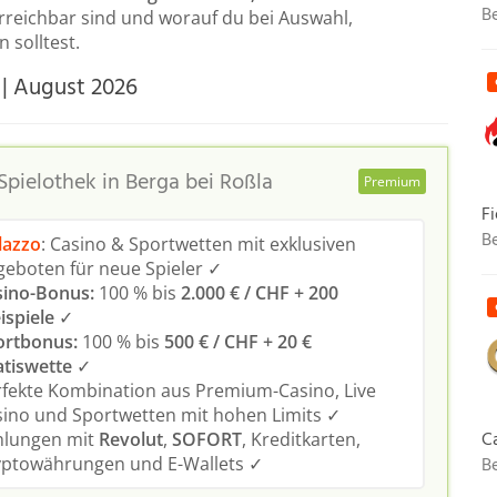
B
erreichbar sind und worauf du bei Auswahl,
 solltest.
 | August 2026
Spielothek in
Berga bei Roßla
Premium
Fi
B
lazzo
: Casino & Sportwetten mit exklusiven
eboten für neue Spieler ✓
sino-Bonus:
100 % bis
2.000 € / CHF + 200
ispiele
✓
ortbonus:
100 % bis
500 € / CHF + 20 €
atiswette
✓
rfekte Kombination aus Premium-Casino, Live
sino und Sportwetten mit hohen Limits ✓
C
hlungen mit
Revolut
,
SOFORT
, Kreditkarten,
yptowährungen und E-Wallets ✓
B