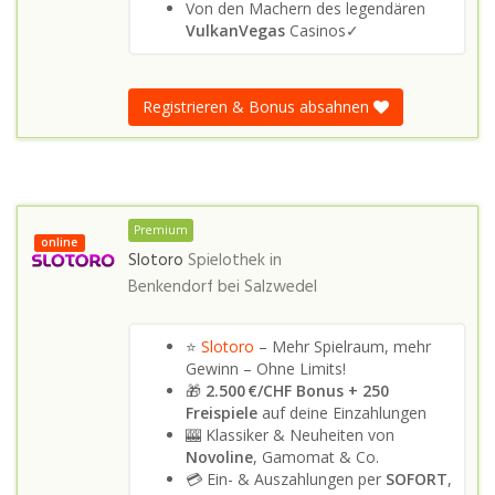
Von den Machern des legendären
VulkanVegas
Casinos✓
Registrieren & Bonus absahnen
Premium
online
Slotoro
Spielothek in
Benkendorf bei Salzwedel
⭐
Slotoro
– Mehr Spielraum, mehr
Gewinn – Ohne Limits!
🎁
2.500 €/CHF Bonus + 250
Freispiele
auf deine Einzahlungen
🎰 Klassiker & Neuheiten von
Novoline
, Gamomat & Co.
💳 Ein- & Auszahlungen per
SOFORT
,