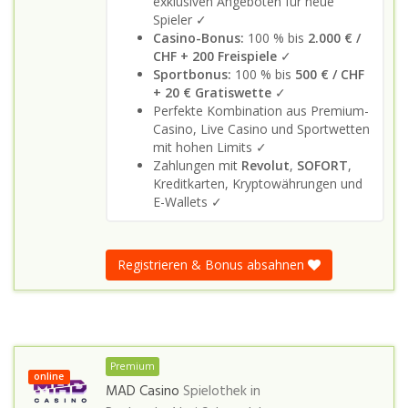
exklusiven Angeboten für neue
Spieler ✓
Casino-Bonus:
100 % bis
2.000 € /
CHF + 200 Freispiele
✓
Sportbonus:
100 % bis
500 € / CHF
+ 20 € Gratiswette
✓
Perfekte Kombination aus Premium-
Casino, Live Casino und Sportwetten
mit hohen Limits ✓
Zahlungen mit
Revolut
,
SOFORT
,
Kreditkarten, Kryptowährungen und
E-Wallets ✓
Registrieren & Bonus absahnen
Premium
online
MAD Casino
Spielothek in