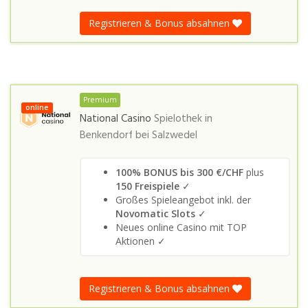
Registrieren & Bonus absahnen
Premium
online
National Casino
Spielothek in
Benkendorf bei Salzwedel
100% BONUS bis 300 €/CHF
plus
150 Freispiele
✓
Großes Spieleangebot inkl. der
Novomatic Slots
✓
Neues online Casino mit TOP
Aktionen ✓
Registrieren & Bonus absahnen