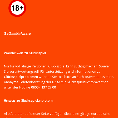
Warnhinweis zu Glücksspiel
:
Nur für volljährige Personen. Glücksspiel kann süchtig machen. Spielen
Sie verantwortungsvoll. Für Unterstützung und Informationen zu
Glücksspielproblemen
wenden Sie sich bitte an Suchtpräventionsstellen.
Anonyme Telefonberatung der BZgA zur Glücksspielsuchtprävention
unter der Hotline
0800 - 137 27 00
.
Hinweis zu Glücksspielanbietern
:
Alle Anbieter auf dieser Seite verfügen über eine gültige europäische