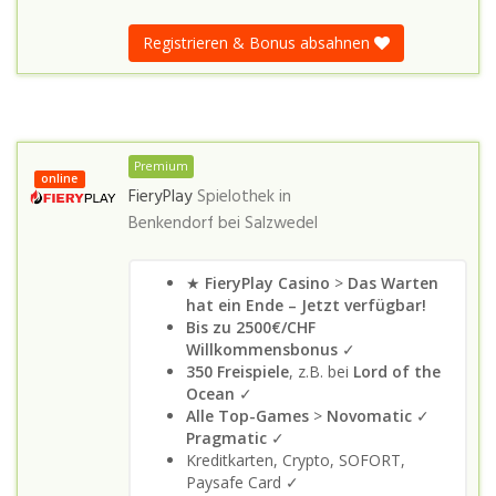
Registrieren & Bonus absahnen
Premium
online
FieryPlay
Spielothek in
Benkendorf bei Salzwedel
★
FieryPlay Casino
>
Das Warten
hat ein Ende – Jetzt verfügbar!
Bis zu 2500€/CHF
Willkommensbonus
✓
350 Freispiele
, z.B. bei
Lord of the
Ocean
✓
Alle Top-Games
>
Novomatic
✓
Pragmatic
✓
Kreditkarten, Crypto, SOFORT,
Paysafe Card ✓