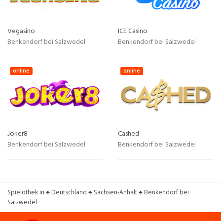
Vegasino
ICE Casino
Benkendorf bei Salzwedel
Benkendorf bei Salzwedel
online
online
Joker8
Cashed
Benkendorf bei Salzwedel
Benkendorf bei Salzwedel
Spielothek in
♣
Deutschland
♣
Sachsen-Anhalt
♣
Benkendorf bei
Salzwedel