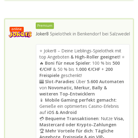
Premium
online
Joker8
Spielothek in
Benkendorf bei Salzwedel
⭐ Joker8 – Deine Lieblings-Spielothek mit
top Angeboten
& High-Roller geeignet!
⭐
🔥
Boni für neue Spieler
: 100 % bis
500
€/CHF
& 50 % bis
1.000 €/CHF
+
200
Freispiele
geschenkt!
🎰
Slot-Paradies
: Über
5.600 Automaten
von
Novomatic, Merkur, Bally &
weiteren Top-Entwicklern
📱
Mobile Gaming perfekt gemacht
:
Genieße ein optimiertes Casino-Erlebnis
auf
iOS & Android
💳
Bequeme Transaktionen
: Nutze
Visa,
Mastercard oder Krypto-Zahlungen
🏆
Mehr Vorteile für dich
:
Tägliche
Angebote, Freispiele & ein VIP-