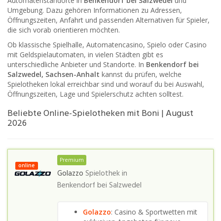
Automatenstandorte in
Benkendorf bei Salzwedel
und
Umgebung. Dazu gehören Informationen zu Adressen,
Öffnungszeiten, Anfahrt und passenden Alternativen für Spieler,
die sich vorab orientieren möchten.
Ob klassische Spielhalle, Automatencasino, Spielo oder Casino
mit Geldspielautomaten, in vielen Städten gibt es
unterschiedliche Anbieter und Standorte. In
Benkendorf bei
Salzwedel, Sachsen-Anhalt
kannst du prüfen, welche
Spielotheken lokal erreichbar sind und worauf du bei Auswahl,
Öffnungszeiten, Lage und Spielerschutz achten solltest.
Beliebte Online-Spielotheken mit Boni | August
2026
Premium
online
Golazzo
Spielothek in
Benkendorf bei Salzwedel
Golazzo
: Casino & Sportwetten mit