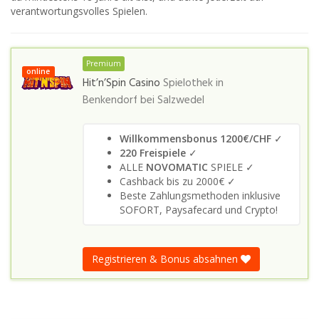
verantwortungsvolles Spielen.
Premium
online
Hit’n’Spin Casino
Spielothek in
Benkendorf bei Salzwedel
Willkommensbonus 1200€/CHF
✓
220 Freispiele
✓
ALLE
NOVOMATIC
SPIELE ✓
Cashback bis zu 2000€ ✓
Beste Zahlungsmethoden inklusive
SOFORT, Paysafecard und Crypto!
Registrieren & Bonus absahnen