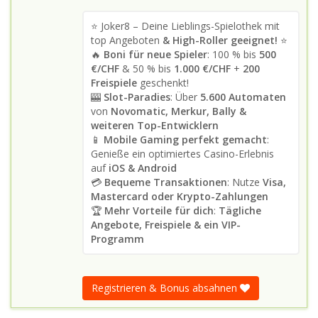
⭐ Joker8 – Deine Lieblings-Spielothek mit
top Angeboten
& High-Roller geeignet!
⭐
🔥
Boni für neue Spieler
: 100 % bis
500
€/CHF
& 50 % bis
1.000 €/CHF
+
200
Freispiele
geschenkt!
🎰
Slot-Paradies
: Über
5.600 Automaten
von
Novomatic, Merkur, Bally &
weiteren Top-Entwicklern
📱
Mobile Gaming perfekt gemacht
:
Genieße ein optimiertes Casino-Erlebnis
auf
iOS & Android
💳
Bequeme Transaktionen
: Nutze
Visa,
Mastercard oder Krypto-Zahlungen
🏆
Mehr Vorteile für dich
:
Tägliche
Angebote, Freispiele & ein VIP-
Programm
Registrieren & Bonus absahnen