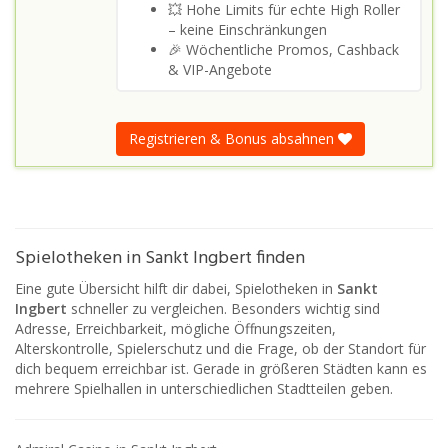
💥 Hohe Limits für echte High Roller
– keine Einschränkungen
🎉 Wöchentliche Promos, Cashback
& VIP-Angebote
Registrieren & Bonus absahnen
Spielotheken in Sankt Ingbert finden
Eine gute Übersicht hilft dir dabei, Spielotheken in
Sankt
Ingbert
schneller zu vergleichen. Besonders wichtig sind
Adresse, Erreichbarkeit, mögliche Öffnungszeiten,
Alterskontrolle, Spielerschutz und die Frage, ob der Standort für
dich bequem erreichbar ist. Gerade in größeren Städten kann es
mehrere Spielhallen in unterschiedlichen Stadtteilen geben.