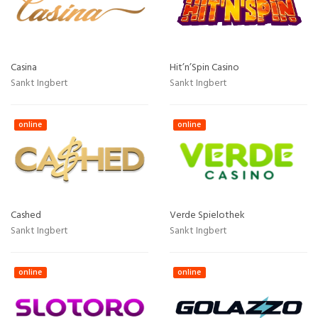
Casina
Hit’n’Spin Casino
Sankt Ingbert
Sankt Ingbert
online
online
Cashed
Verde Spielothek
Sankt Ingbert
Sankt Ingbert
online
online