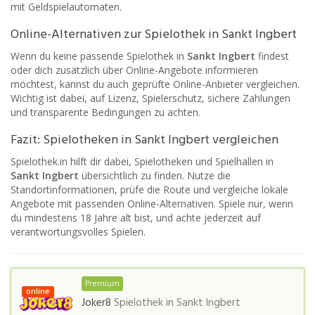
mit Geldspielautomaten.
Online-Alternativen zur Spielothek in Sankt Ingbert
Wenn du keine passende Spielothek in
Sankt Ingbert
findest
oder dich zusätzlich über Online-Angebote informieren
möchtest, kannst du auch geprüfte Online-Anbieter vergleichen.
Wichtig ist dabei, auf Lizenz, Spielerschutz, sichere Zahlungen
und transparente Bedingungen zu achten.
Fazit: Spielotheken in Sankt Ingbert vergleichen
Spielothek.in hilft dir dabei, Spielotheken und Spielhallen in
Sankt Ingbert
übersichtlich zu finden. Nutze die
Standortinformationen, prüfe die Route und vergleiche lokale
Angebote mit passenden Online-Alternativen. Spiele nur, wenn
du mindestens 18 Jahre alt bist, und achte jederzeit auf
verantwortungsvolles Spielen.
Premium
online
Joker8
Spielothek in
Sankt Ingbert