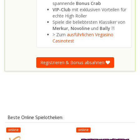
spannende
Bonus Crab
VIP-Club
mit exklusiven Vorteilen für
echte High Roller
Spiele die beliebtesten Klassiker von
Merkur
,
Novoline
und
Bally
🃏
> Zum
ausführlichen Vegasino
Casinotest
Registrieren & Bonus absahnen
Beste Online Spielotheken:
online
online