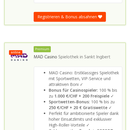
Registrieren & Bonus absahnen
Premium
online
MAD Casino
Spielothek in
Sankt Ingbert
MAD Casino: Erstklassiges Spielothek
mit Sportwetten, VIP-Service und
attraktiven Boni ✓
Bonus für Casinospieler:
100 % bis
zu
1.000 €/CHF + 200 Freispiele
✓
Sportwetten-Bonus:
100 % bis zu
250 €/CHF + 20 € Gratiswette
✓
Perfekt für ambitionierte Spieler dank
hoher Einsatzlimits und exklusiver
High-Roller-Vorteile ✓