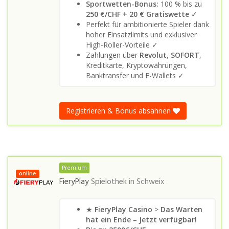
Sportwetten-Bonus:
100 % bis zu
250 €/CHF + 20 € Gratiswette
✓
Perfekt für ambitionierte Spieler dank
hoher Einsatzlimits und exklusiver
High-Roller-Vorteile ✓
Zahlungen über
Revolut
,
SOFORT
,
Kreditkarte, Kryptowährungen,
Banktransfer und E-Wallets ✓
Registrieren & Bonus absahnen
Premium
online
FieryPlay
Spielothek in
Schweix
★
FieryPlay Casino
>
Das Warten
hat ein Ende – Jetzt verfügbar!