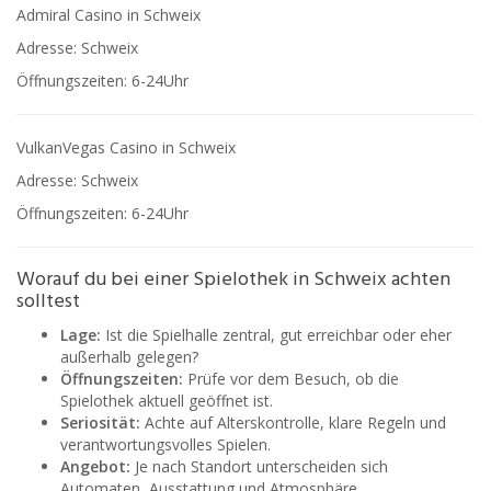
Admiral Casino in Schweix
Adresse: Schweix
Öffnungszeiten: 6-24Uhr
VulkanVegas Casino in Schweix
Adresse: Schweix
Öffnungszeiten: 6-24Uhr
Worauf du bei einer Spielothek in Schweix achten
solltest
Lage:
Ist die Spielhalle zentral, gut erreichbar oder eher
außerhalb gelegen?
Öffnungszeiten:
Prüfe vor dem Besuch, ob die
Spielothek aktuell geöffnet ist.
Seriosität:
Achte auf Alterskontrolle, klare Regeln und
verantwortungsvolles Spielen.
Angebot:
Je nach Standort unterscheiden sich
Automaten, Ausstattung und Atmosphäre.