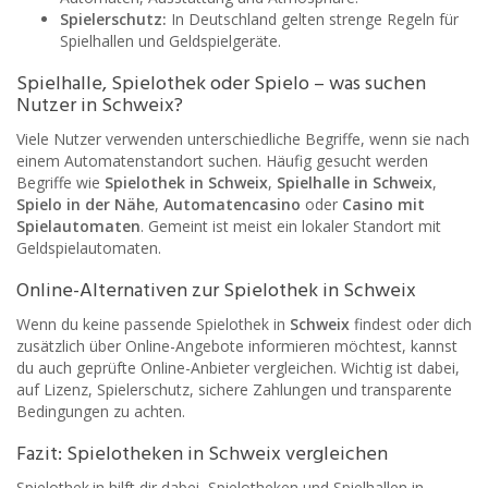
Spielerschutz:
In Deutschland gelten strenge Regeln für
Spielhallen und Geldspielgeräte.
Spielhalle, Spielothek oder Spielo – was suchen
Nutzer in Schweix?
Viele Nutzer verwenden unterschiedliche Begriffe, wenn sie nach
einem Automatenstandort suchen. Häufig gesucht werden
Begriffe wie
Spielothek in Schweix
,
Spielhalle in Schweix
,
Spielo in der Nähe
,
Automatencasino
oder
Casino mit
Spielautomaten
. Gemeint ist meist ein lokaler Standort mit
Geldspielautomaten.
Online-Alternativen zur Spielothek in Schweix
Wenn du keine passende Spielothek in
Schweix
findest oder dich
zusätzlich über Online-Angebote informieren möchtest, kannst
du auch geprüfte Online-Anbieter vergleichen. Wichtig ist dabei,
auf Lizenz, Spielerschutz, sichere Zahlungen und transparente
Bedingungen zu achten.
Fazit: Spielotheken in Schweix vergleichen
Spielothek.in hilft dir dabei, Spielotheken und Spielhallen in