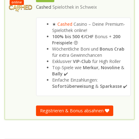
online
Cashed
Spielothek in
Schweix
★
Cashed
Casino – Deine Premium-
Spielothek online!
100% bis 500 €/CHF
Bonus +
200
Freispiele
🤑
Wöchentliche Boni und
Bonus Crab
für extra Gewinnchancen
Exklusiver
VIP-Club
für High Roller
Top-Spiele wie
Merkur
,
Novoline
&
Bally
✔️
Einfache Einzahlungen:
Sofortüberweisung
&
Sparkasse
✔️
Registrieren & Bonus absahnen