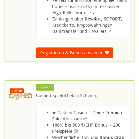
Perfekt für ambitionierte Spieler dank
hoher Einsatzlimits und exklusiver
High-Roller-Vorteile ✓
Zahlungen über
Revolut
,
SOFORT
,
Kreditkarte, Kryptowährungen,
Banktransfer und E-Wallets ✓
Registrieren & Bonus absahnen
Premium
online
Cashed
Spielothek in
Schweix
★ Cashed Casino – Deine Premium-
Spielothek online!
100% bis 500 €/CHF
Bonus +
200
Freispiele
🤑
Wöchentliche Boni und
Bonus Crab