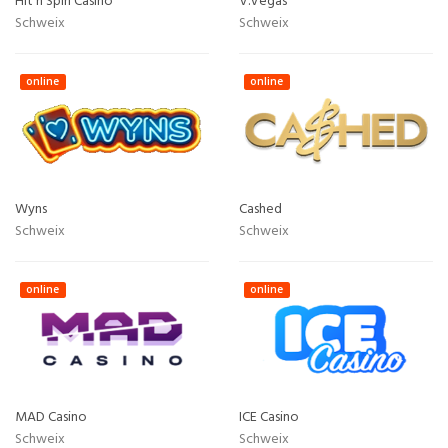
Hit’n’Spin Casino
V.Vegas
Schweix
Schweix
online
online
Wyns
Cashed
Schweix
Schweix
online
online
MAD Casino
ICE Casino
Schweix
Schweix