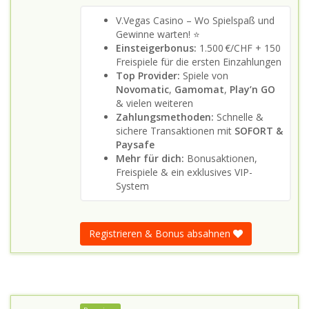
V.Vegas Casino – Wo Spielspaß und
Gewinne warten! ⭐
Einsteigerbonus:
1.500 €/CHF + 150
Freispiele für die ersten Einzahlungen
Top Provider:
Spiele von
Novomatic
,
Gamomat
,
Play’n GO
& vielen weiteren
Zahlungsmethoden:
Schnelle &
sichere Transaktionen mit
SOFORT &
Paysafe
Mehr für dich:
Bonusaktionen,
Freispiele & ein exklusives VIP-
System
Registrieren & Bonus absahnen