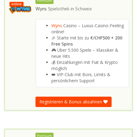
Premium
online
Wyns
Spielothek in
Schweix
Wyns
Casino – Luxus-Casino-Feeling
online!
🎉 Starte mit bis zu
€/CHF500 + 200
Free Spins
🎮 Über 5.500 Spiele – Klassiker &
neue Hits
💰 Einzahlungen mit Fiat & Krypto
möglich
👑 VIP-Club mit Boni, Limits &
persönlichem Support
Registrieren & Bonus absahnen
Premium