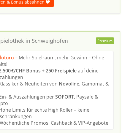
eren & Bonus absahnen
pielothek in
Schweighofen
Premium
lotoro
– Mehr Spielraum, mehr Gewinn – Ohne
its!
2.500 €/CHF Bonus + 250 Freispiele
auf deine
nzahlungen
Klassiker & Neuheiten von
Novoline
, Gamomat &
 Ein- & Auszahlungen per
SOFORT
, Paysafe &
ypto
Hohe Limits für echte High Roller – keine
nschränkungen
 Wöchentliche Promos, Cashback & VIP-Angebote