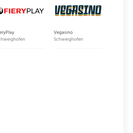
eryPlay
Vegasino
chweighofen
Schweighofen