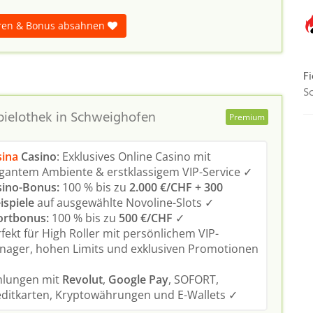
eren & Bonus absahnen
Fi
S
pielothek in
Schweighofen
Premium
sina
Casino
: Exklusives Online Casino mit
egantem Ambiente & erstklassigem VIP-Service ✓
sino-Bonus:
100 % bis zu
2.000 €/CHF + 300
ispiele
auf ausgewählte Novoline-Slots ✓
ortbonus:
100 % bis zu
500 €/CHF
✓
fekt für High Roller mit persönlichem VIP-
nager, hohen Limits und exklusiven Promotionen
hlungen mit
Revolut
,
Google Pay
, SOFORT,
editkarten, Kryptowährungen und E-Wallets ✓