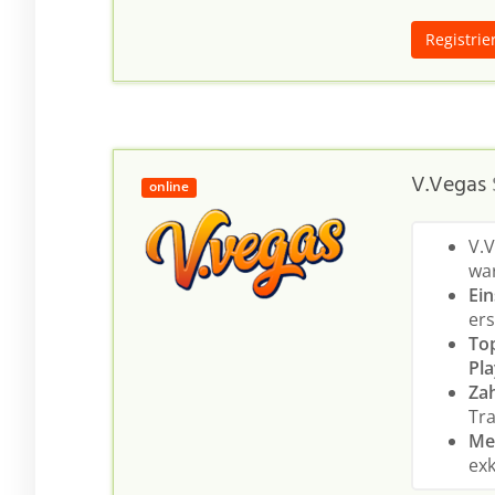
Registri
V.Vegas
online
V.
war
Ein
er
Top
Pl
Za
Tr
Meh
exk