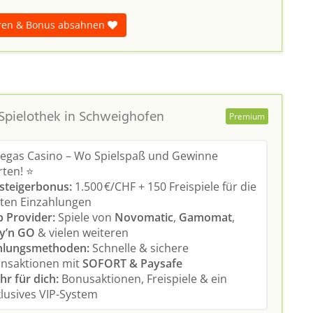
eren & Bonus absahnen
Spielothek in
Schweighofen
Premium
Vegas Casino – Wo Spielspaß und Gewinne
ten! ⭐
steigerbonus:
1.500 €/CHF + 150 Freispiele für die
sten Einzahlungen
 Provider:
Spiele von
Novomatic
,
Gamomat
,
ay’n GO
& vielen weiteren
hlungsmethoden:
Schnelle & sichere
ansaktionen mit
SOFORT & Paysafe
r für dich:
Bonusaktionen, Freispiele & ein
lusives VIP-System