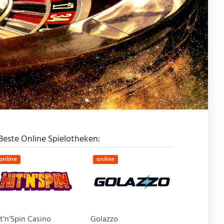
Beste Online Spielotheken:
online
online
t’n’Spin Casino
Golazzo