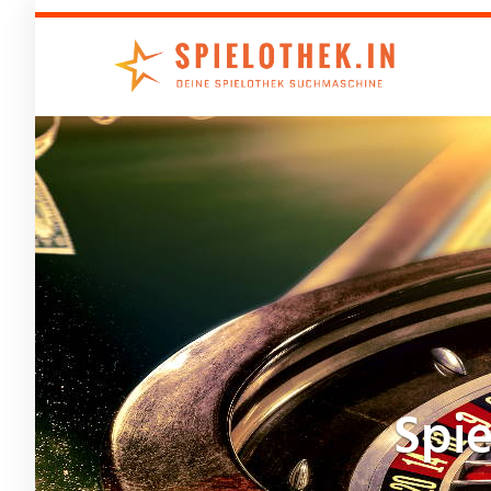
Skip
to
main
content
Spie