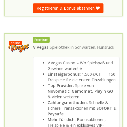
Registrieren & Bonus absahnen
Premium
online
V.Vegas
Spielothek in
Schwarzen, Hunsrück
V.Vegas Casino – Wo Spielspaß und
Gewinne warten! ⭐
Einsteigerbonus:
1.500 €/CHF + 150
Freispiele für die ersten Einzahlungen
Top Provider:
Spiele von
Novomatic
,
Gamomat
,
Play’n GO
& vielen weiteren
Zahlungsmethoden:
Schnelle &
sichere Transaktionen mit
SOFORT &
Paysafe
Mehr für dich:
Bonusaktionen,
Freispiele & ein exklusives VIP-