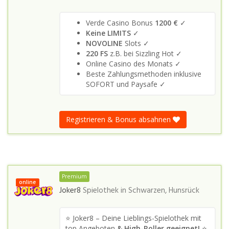
Verde Casino Bonus
1200 €
✓
Keine LIMITS
✓
NOVOLINE
Slots ✓
220
FS
z.B. bei Sizzling Hot ✓
Online Casino des Monats ✓
Beste Zahlungsmethoden inklusive
SOFORT und Paysafe ✓
Registrieren & Bonus absahnen
Premium
online
Joker8
Spielothek in
Schwarzen, Hunsrück
⭐ Joker8 – Deine Lieblings-Spielothek mit
top Angeboten
& High-Roller geeignet!
⭐