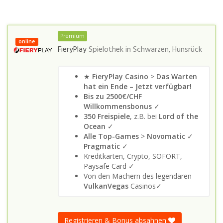
Premium
online
FieryPlay
Spielothek in
Schwarzen, Hunsrück
★
FieryPlay Casino
>
Das Warten
hat ein Ende – Jetzt verfügbar!
Bis zu 2500€/CHF
Willkommensbonus
✓
350 Freispiele
, z.B. bei
Lord of the
Ocean
✓
Alle Top-Games
>
Novomatic
✓
Pragmatic
✓
Kreditkarten, Crypto, SOFORT,
Paysafe Card ✓
Von den Machern des legendären
VulkanVegas
Casinos✓
Registrieren & Bonus absahnen