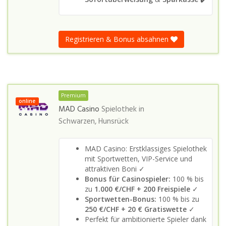
Registrieren & Bonus absahnen
Premium
online
MAD Casino
Spielothek in
Schwarzen, Hunsrück
MAD Casino: Erstklassiges Spielothek
mit Sportwetten, VIP-Service und
attraktiven Boni ✓
Bonus für Casinospieler:
100 % bis
zu
1.000 €/CHF + 200 Freispiele
✓
Sportwetten-Bonus:
100 % bis zu
250 €/CHF + 20 € Gratiswette
✓
Perfekt für ambitionierte Spieler dank