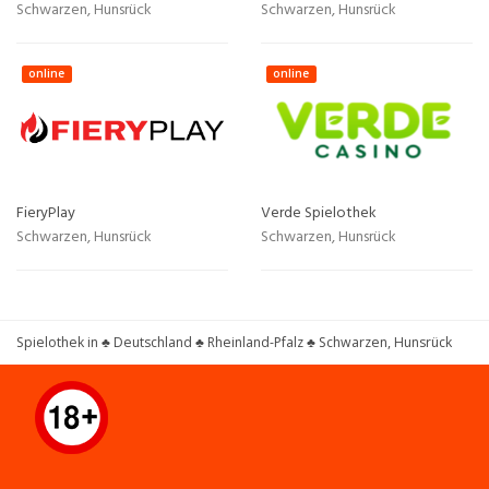
Schwarzen, Hunsrück
Schwarzen, Hunsrück
online
online
FieryPlay
Verde Spielothek
Schwarzen, Hunsrück
Schwarzen, Hunsrück
Spielothek in
♣
Deutschland
♣
Rheinland-Pfalz
♣
Schwarzen, Hunsrück