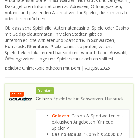
Automatenstandorte in
Schwarzen, Hunsrück
und Umgebung.
Dazu gehören Informationen zu Adressen, Öffnungszeiten,
Anfahrt und passenden Alternativen für Spieler, die sich vorab
orientieren möchten.
Ob klassische Spielhalle, Automatencasino, Spielo oder Casino
mit Geldspielautomaten, in vielen Städten gibt es
unterschiedliche Anbieter und Standorte. In
Schwarzen,
Hunsrück, Rheinland-Pfalz
kannst du prüfen, welche
Spielotheken lokal erreichbar sind und worauf du bei Auswahl,
Öffnungszeiten, Lage und Spielerschutz achten solltest.
Beliebte Online-Spielotheken mit Boni | August 2026
Premium
online
Golazzo
Spielothek in
Schwarzen, Hunsrück
Golazzo
: Casino & Sportwetten mit
exklusiven Angeboten für neue
Spieler ✓
Casino-Bonus:
100 % bis
2.000 € /