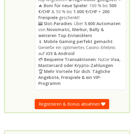
🔥
Boni für neue Spieler
: 100 % bis
500
€/CHF
& 50 % bis
1.000 €/CHF
+
200
Freispiele
geschenkt!
🎰
Slot-Paradies
: Über
5.600 Automaten
von
Novomatic, Merkur, Bally &
weiteren Top-Entwicklern
📱
Mobile Gaming perfekt gemacht
:
Genieße ein optimiertes Casino-Erlebnis
auf
iOS & Android
💳
Bequeme Transaktionen
: Nutze
Visa,
Mastercard oder Krypto-Zahlungen
🏆
Mehr Vorteile für dich
:
Tägliche
Angebote, Freispiele & ein VIP-
Programm
Registrieren & Bonus absahnen