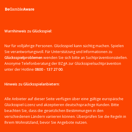
Warnhinweis zu Glücksspiel
:
Nur für volljährige Personen. Glücksspiel kann süchtig machen. Spielen
Sie verantwortungsvoll. Für Unterstützung und Informationen zu
Glücksspielproblemen
wenden Sie sich bitte an Suchtpräventionsstellen.
Anonyme Telefonberatung der BZgA zur Glücksspielsuchtprävention
unter der Hotline
0800 - 137 27 00
.
Hinweis zu Glücksspielanbietern
:
Alle Anbieter auf dieser Seite verfügen über eine gültige europäische
Glücksspiel-Lizenz und akzeptieren deutschsprachige Kunden. Bitte
beachten Sie, dass die gesetzlichen Bestimmungen in den
verschiedenen Ländern variieren können. Überprüfen Sie die Regeln in
Ihrem Wohnsitzland, bevor Sie Angebote nutzen.