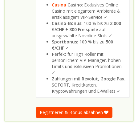
Casina
Casino
: Exklusives Online
Casino mit elegantem Ambiente &
erstklassigem VIP-Service ✓
Casino-Bonus:
100 % bis zu
2.000
€/CHF + 300 Freispiele
auf
ausgewählte Novoline-Slots ✓
Sportbonus:
100 % bis zu
500
€/CHF
✓
Perfekt für High Roller mit
persönlichem VIP-Manager, hohen
Limits und exklusiven Promotionen
✓
Zahlungen mit
Revolut
,
Google Pay
,
SOFORT, Kreditkarten,
Kryptowährungen und E-Wallets ✓
Registrieren & Bonus absahnen