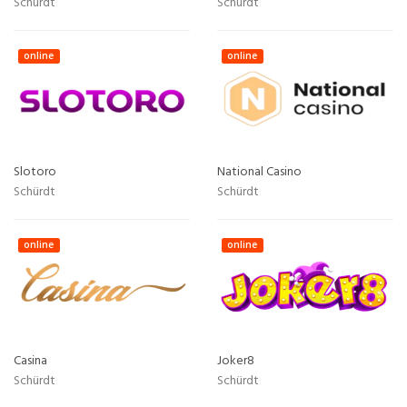
Schürdt
Schürdt
online
online
Slotoro
National Casino
Schürdt
Schürdt
online
online
Casina
Joker8
Schürdt
Schürdt