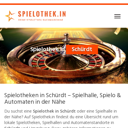
Skip
to
main
Toggl
content
navig
Spielothek in
Schürdt
Spielotheken in Schürdt – Spielhalle, Spielo &
Automaten in der Nähe
Du suchst eine
Spielothek in Schürdt
oder eine Spielhalle in
der Nähe? Auf Spielothek.in findest du eine Übersicht rund um
lokale Spielotheken, Spielhallen und Automatenstandorte in