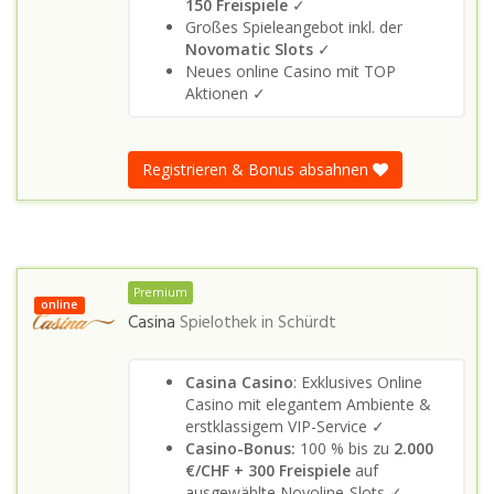
150 Freispiele
✓
Großes Spieleangebot inkl. der
Novomatic Slots
✓
Neues online Casino mit TOP
Aktionen ✓
Registrieren & Bonus absahnen
Premium
online
Casina
Spielothek in
Schürdt
Casina Casino
: Exklusives Online
Casino mit elegantem Ambiente &
erstklassigem VIP-Service ✓
Casino-Bonus:
100 % bis zu
2.000
€/CHF + 300 Freispiele
auf
ausgewählte Novoline-Slots ✓