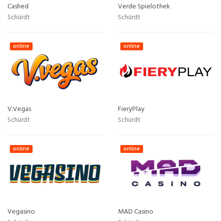
Cashed
Verde Spielothek
Schürdt
Schürdt
online
online
V.Vegas
FieryPlay
Schürdt
Schürdt
online
online
Vegasino
MAD Casino