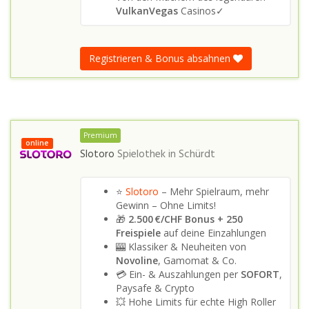
VulkanVegas
Casinos✓
Registrieren & Bonus absahnen
Premium
online
Slotoro
Spielothek in
Schürdt
⭐
Slotoro
– Mehr Spielraum, mehr
Gewinn – Ohne Limits!
🎁
2.500 €/CHF Bonus + 250
Freispiele
auf deine Einzahlungen
🎰 Klassiker & Neuheiten von
Novoline
, Gamomat & Co.
💳 Ein- & Auszahlungen per
SOFORT
,
Paysafe & Crypto
💥 Hohe Limits für echte High Roller