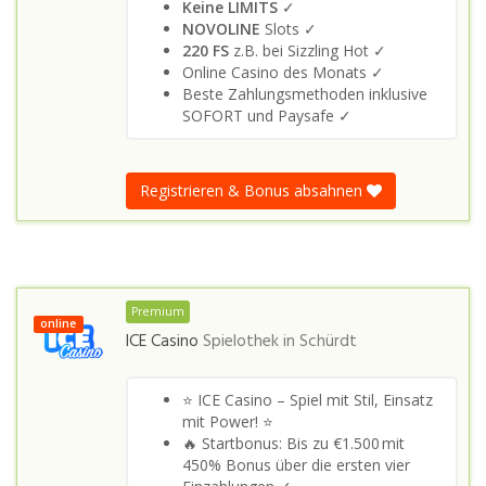
Keine LIMITS
✓
NOVOLINE
Slots ✓
220
FS
z.B. bei Sizzling Hot ✓
Online Casino des Monats ✓
Beste Zahlungsmethoden inklusive
SOFORT und Paysafe ✓
Registrieren & Bonus absahnen
Premium
online
ICE Casino
Spielothek in
Schürdt
⭐ ICE Casino – Spiel mit Stil, Einsatz
mit Power! ⭐
🔥 Startbonus: Bis zu €1.500 mit
450% Bonus über die ersten vier