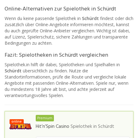
Online-Alternativen zur Spielothek in Schürdt
Wenn du keine passende Spielothek in
Schürdt
findest oder dich
zusätzlich über Online-Angebote informieren möchtest, kannst
du auch geprüfte Online-Anbieter vergleichen. Wichtig ist dabei,
auf Lizenz, Spielerschutz, sichere Zahlungen und transparente
Bedingungen zu achten.
Fazit: Spielotheken in Schürdt vergleichen
Spielothek.in hilft dir dabei, Spielotheken und Spielhallen in
Schürdt
übersichtlich zu finden. Nutze die
Standortinformationen, prüfe die Route und vergleiche lokale
Angebote mit passenden Online-Alternativen. Spiele nur, wenn
du mindestens 18 Jahre alt bist, und achte jederzeit auf
verantwortungsvolles Spielen.
Premium
online
Hit’n’Spin Casino
Spielothek in
Schürdt