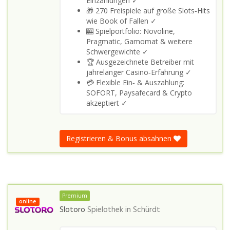
Einzahlungen ✓
🎁 270 Freispiele auf große Slots‑Hits
wie Book of Fallen ✓
🎰 Spielportfolio: Novoline,
Pragmatic, Gamomat & weitere
Schwergewichte ✓
🏆 Ausgezeichnete Betreiber mit
jahrelanger Casino‑Erfahrung ✓
💳 Flexible Ein‑ & Auszahlung:
SOFORT, Paysafecard & Crypto
akzeptiert ✓
Registrieren & Bonus absahnen
Premium
online
Slotoro
Spielothek in
Schürdt