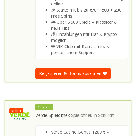
online!
🎉 Starte mit bis zu
€/CHF500 + 200
Free Spins
🎮 Über 5.500 Spiele – Klassiker &
neue Hits
💰 Einzahlungen mit Fiat & Krypto
möglich
👑 VIP-Club mit Boni, Limits &
persönlichem Support
Registrieren & Bonus absahnen
Premium
online
Verde Spielothek
Spielothek in
Schürdt
Verde Casino Bonus
1200 €
✓