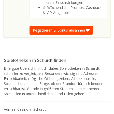
– keine Einschränkungen
🎉 Wöchentliche Promos, Cashback
& VIP-Angebote
Registrieren & Bonus absahnen
Spielotheken in Schürdt finden
Eine gute Übersicht hilft dir dabei, Spielotheken in
Schürdt
schneller zu vergleichen. Besonders wichtig sind Adresse,
Erreichbarkeit, mögliche Öffnungszeiten, Alterskontrolle,
Spielerschutz und die Frage, ob der Standort für dich bequem
erreichbar ist. Gerade in größeren Städten kann es mehrere
Spielhallen in unterschiedlichen Stadtteilen geben.
Admiral Casino in Schürdt