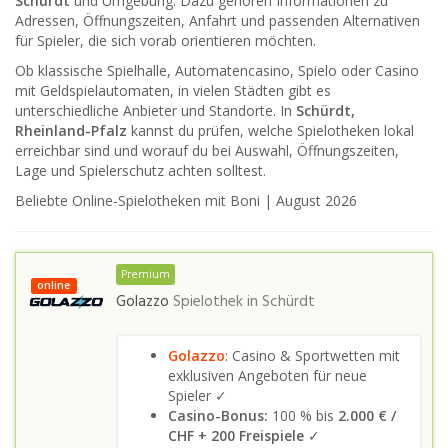
Schürdt
und Umgebung. Dazu gehören Informationen zu
Adressen, Öffnungszeiten, Anfahrt und passenden Alternativen
für Spieler, die sich vorab orientieren möchten.
Ob klassische Spielhalle, Automatencasino, Spielo oder Casino
mit Geldspielautomaten, in vielen Städten gibt es
unterschiedliche Anbieter und Standorte. In
Schürdt,
Rheinland-Pfalz
kannst du prüfen, welche Spielotheken lokal
erreichbar sind und worauf du bei Auswahl, Öffnungszeiten,
Lage und Spielerschutz achten solltest.
Beliebte Online-Spielotheken mit Boni | August 2026
Premium
online
Golazzo
Spielothek in
Schürdt
Golazzo
: Casino & Sportwetten mit
exklusiven Angeboten für neue
Spieler ✓
Casino-Bonus:
100 % bis
2.000 € /
CHF + 200 Freispiele
✓