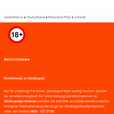
Spielothek in
♣
Deutschland
♣
Rheinland-Pfalz
♣
Schürdt
Warnhinweis zu Glücksspiel
:
Nur für volljährige Personen. Glücksspiel kann süchtig machen. Spielen
Sie verantwortungsvoll. Für Unterstützung und Informationen zu
Glücksspielproblemen
wenden Sie sich bitte an Suchtpräventionsstellen.
Anonyme Telefonberatung der BZgA zur Glücksspielsuchtprävention
unter der Hotline
0800 - 137 27 00
.