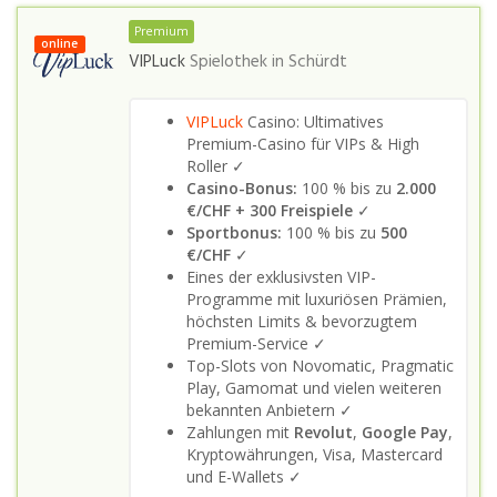
Premium
online
VIPLuck
Spielothek in
Schürdt
VIPLuck
Casino: Ultimatives
Premium-Casino für VIPs & High
Roller ✓
Casino-Bonus:
100 % bis zu
2.000
€/CHF + 300 Freispiele
✓
Sportbonus:
100 % bis zu
500
€/CHF
✓
Eines der exklusivsten VIP-
Programme mit luxuriösen Prämien,
höchsten Limits & bevorzugtem
Premium-Service ✓
Top-Slots von Novomatic, Pragmatic
Play, Gamomat und vielen weiteren
bekannten Anbietern ✓
Zahlungen mit
Revolut
,
Google Pay
,
Kryptowährungen, Visa, Mastercard
und E-Wallets ✓