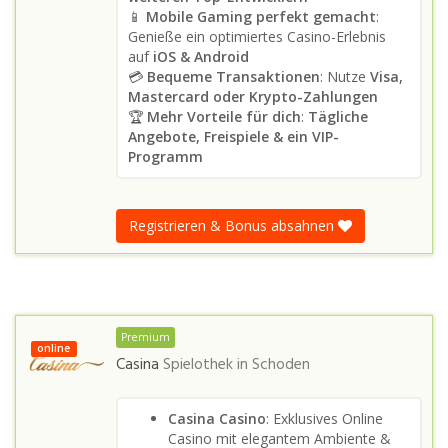
📱
Mobile Gaming perfekt gemacht
:
Genieße ein optimiertes Casino-Erlebnis
auf
iOS & Android
💳
Bequeme Transaktionen
: Nutze
Visa,
Mastercard oder Krypto-Zahlungen
🏆
Mehr Vorteile für dich
:
Tägliche
Angebote, Freispiele & ein VIP-
Programm
Registrieren & Bonus absahnen
Premium
online
Casina
Spielothek in
Schoden
Casina Casino
: Exklusives Online
Casino mit elegantem Ambiente &