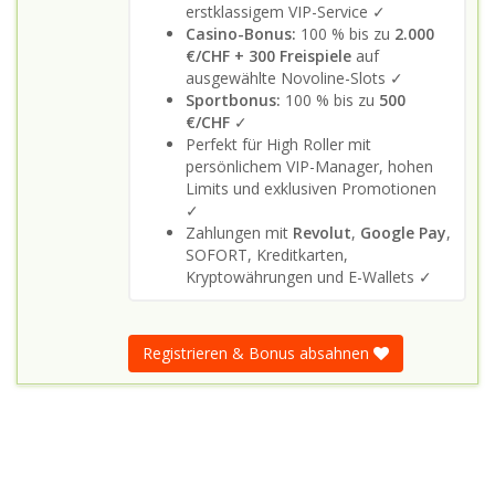
erstklassigem VIP-Service ✓
Casino-Bonus:
100 % bis zu
2.000
€/CHF + 300 Freispiele
auf
ausgewählte Novoline-Slots ✓
Sportbonus:
100 % bis zu
500
€/CHF
✓
Perfekt für High Roller mit
persönlichem VIP-Manager, hohen
Limits und exklusiven Promotionen
✓
Zahlungen mit
Revolut
,
Google Pay
,
SOFORT, Kreditkarten,
Kryptowährungen und E-Wallets ✓
Registrieren & Bonus absahnen