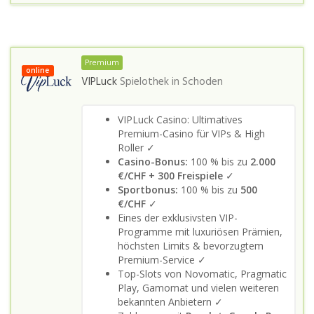
Premium
online
VIPLuck
Spielothek in
Schoden
VIPLuck Casino: Ultimatives
Premium-Casino für VIPs & High
Roller ✓
Casino-Bonus:
100 % bis zu
2.000
€/CHF + 300 Freispiele
✓
Sportbonus:
100 % bis zu
500
€/CHF
✓
Eines der exklusivsten VIP-
Programme mit luxuriösen Prämien,
höchsten Limits & bevorzugtem
Premium-Service ✓
Top-Slots von Novomatic, Pragmatic
Play, Gamomat und vielen weiteren
bekannten Anbietern ✓