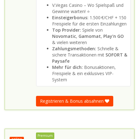
V.Vegas Casino – Wo Spielspaß und
Gewinne warten! ⭐
Einsteigerbonus:
1.500 €/CHF + 150
Freispiele für die ersten Einzahlungen
Top Provider:
Spiele von
Novomatic
,
Gamomat
,
Play’n GO
& vielen weiteren
Zahlungsmethoden:
Schnelle &
sichere Transaktionen mit
SOFORT &
Paysafe
Mehr für dich:
Bonusaktionen,
Freispiele & ein exklusives VIP-
System
Registrieren & Bonus absahnen
Premium