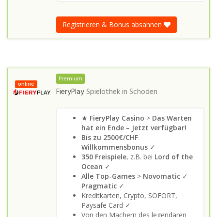
Registrieren & Bonus absahnen
Premium
online
FieryPlay
Spielothek in
Schoden
★
FieryPlay Casino
>
Das Warten
hat ein Ende – Jetzt verfügbar!
Bis zu 2500€/CHF
Willkommensbonus
✓
350 Freispiele
, z.B. bei
Lord of the
Ocean
✓
Alle Top-Games
>
Novomatic
✓
Pragmatic
✓
Kreditkarten, Crypto, SOFORT,
Paysafe Card ✓
Von den Machern des legendären