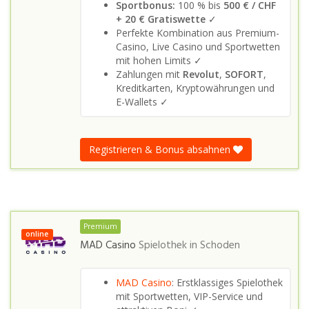
Sportbonus:
100 % bis
500 € / CHF
+ 20 € Gratiswette
✓
Perfekte Kombination aus Premium-
Casino, Live Casino und Sportwetten
mit hohen Limits ✓
Zahlungen mit
Revolut
,
SOFORT
,
Kreditkarten, Kryptowährungen und
E-Wallets ✓
Registrieren & Bonus absahnen
Premium
online
MAD Casino
Spielothek in
Schoden
MAD Casino
: Erstklassiges Spielothek
mit Sportwetten, VIP-Service und