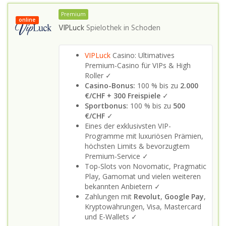
Premium
online
VIPLuck
Spielothek in
Schoden
VIPLuck
Casino: Ultimatives
Premium-Casino für VIPs & High
Roller ✓
Casino-Bonus:
100 % bis zu
2.000
€/CHF + 300 Freispiele
✓
Sportbonus:
100 % bis zu
500
€/CHF
✓
Eines der exklusivsten VIP-
Programme mit luxuriösen Prämien,
höchsten Limits & bevorzugtem
Premium-Service ✓
Top-Slots von Novomatic, Pragmatic
Play, Gamomat und vielen weiteren
bekannten Anbietern ✓
Zahlungen mit
Revolut
,
Google Pay
,
Kryptowährungen, Visa, Mastercard
und E-Wallets ✓