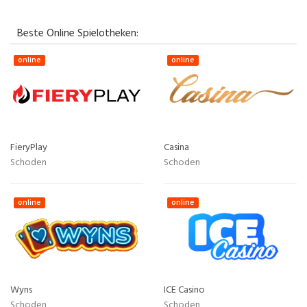
Beste Online Spielotheken:
online
online
FieryPlay
Casina
Schoden
Schoden
online
online
Wyns
ICE Casino
Schoden
Schoden