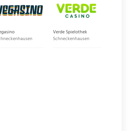
egasino
Verde Spielothek
chneckenhausen
Schneckenhausen