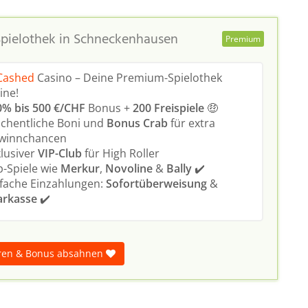
pielothek in
Schneckenhausen
Premium
Cashed
Casino – Deine Premium-Spielothek
ine!
0% bis 500 €/CHF
Bonus +
200 Freispiele
🤑
chentliche Boni und
Bonus Crab
für extra
winnchancen
lusiver
VIP-Club
für High Roller
-Spiele wie
Merkur
,
Novoline
&
Bally
✔️
nfache Einzahlungen:
Sofortüberweisung
&
arkasse
✔️
eren & Bonus absahnen