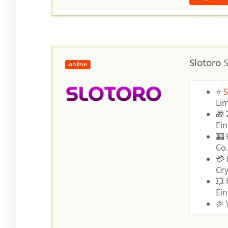
Slotoro
S
online
⭐
S
Lim
🎁
Ei
🎰 
Co.
💳
Cr
💥 
Ei
🎉