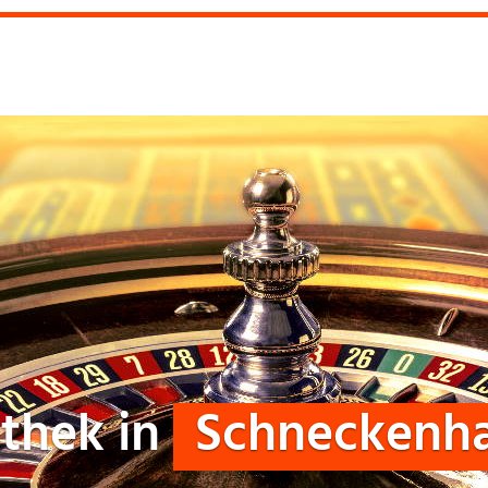
othek in
Schneckenh