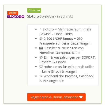
Premium
online
Slotoro
Spielothek in
Schmitt
⭐ Slotoro – Mehr Spielraum, mehr
Gewinn – Ohne Limits!
🎁
2.500 €/CHF Bonus + 250
Freispiele
auf deine Einzahlungen
🎰 Klassiker & Neuheiten von
Novoline
, Gamomat & Co.
💳 Ein- & Auszahlungen per
SOFORT
,
Paysafe & Crypto
💥 Hohe Limits für echte High Roller
– keine Einschränkungen
🎉 Wöchentliche Promos, Cashback
& VIP-Angebote
Registrieren & Bonus absahnen