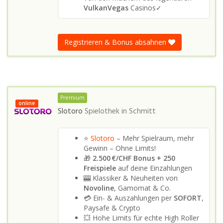
VulkanVegas
Casinos✓
Registrieren & Bonus absahnen
Premium
online
Slotoro
Spielothek in
Schmitt
⭐
Slotoro
– Mehr Spielraum, mehr
Gewinn – Ohne Limits!
🎁
2.500 €/CHF Bonus + 250
Freispiele
auf deine Einzahlungen
🎰 Klassiker & Neuheiten von
Novoline
, Gamomat & Co.
💳 Ein- & Auszahlungen per
SOFORT
,
Paysafe & Crypto
💥 Hohe Limits für echte High Roller