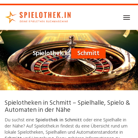
Skip
to
main
Toggl
content
navig
Spielothek in
Schmitt
Spielotheken in Schmitt – Spielhalle, Spielo &
Automaten in der Nähe
Du suchst eine
Spielothek in Schmitt
oder eine Spielhalle in
der Nähe? Auf Spielothek.in findest du eine Übersicht rund um
lokale Spielotheken, Spielhallen und Automatenstandorte in