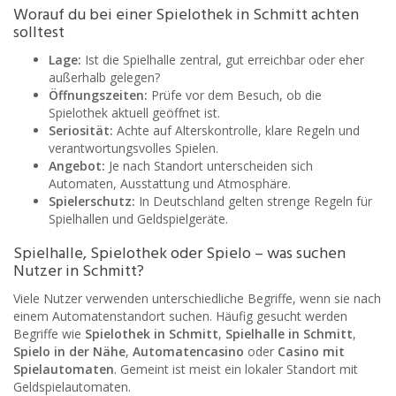
Worauf du bei einer Spielothek in Schmitt achten
solltest
Lage:
Ist die Spielhalle zentral, gut erreichbar oder eher
außerhalb gelegen?
Öffnungszeiten:
Prüfe vor dem Besuch, ob die
Spielothek aktuell geöffnet ist.
Seriosität:
Achte auf Alterskontrolle, klare Regeln und
verantwortungsvolles Spielen.
Angebot:
Je nach Standort unterscheiden sich
Automaten, Ausstattung und Atmosphäre.
Spielerschutz:
In Deutschland gelten strenge Regeln für
Spielhallen und Geldspielgeräte.
Spielhalle, Spielothek oder Spielo – was suchen
Nutzer in Schmitt?
Viele Nutzer verwenden unterschiedliche Begriffe, wenn sie nach
einem Automatenstandort suchen. Häufig gesucht werden
Begriffe wie
Spielothek in Schmitt
,
Spielhalle in Schmitt
,
Spielo in der Nähe
,
Automatencasino
oder
Casino mit
Spielautomaten
. Gemeint ist meist ein lokaler Standort mit
Geldspielautomaten.