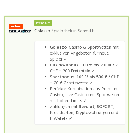
Premium
online
Golazzo
Spielothek in
Schmitt
Golazzo
: Casino & Sportwetten mit
exklusiven Angeboten für neue
Spieler ✓
Casino-Bonus:
100 % bis
2.000 € /
CHF + 200 Freispiele
✓
Sportbonus:
100 % bis
500 € / CHF
+ 20 € Gratiswette
✓
Perfekte Kombination aus Premium-
Casino, Live Casino und Sportwetten
mit hohen Limits ✓
Zahlungen mit
Revolut
,
SOFORT
,
Kreditkarten, Kryptowährungen und
E-Wallets ✓