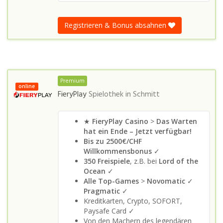
Registrieren & Bonus absahnen
Premium
online
FieryPlay
Spielothek in
Schmitt
★
FieryPlay Casino
>
Das Warten
hat ein Ende – Jetzt verfügbar!
Bis zu 2500€/CHF
Willkommensbonus
✓
350 Freispiele
, z.B. bei
Lord of the
Ocean
✓
Alle Top-Games
>
Novomatic
✓
Pragmatic
✓
Kreditkarten, Crypto, SOFORT,
Paysafe Card ✓
Von den Machern des legendären