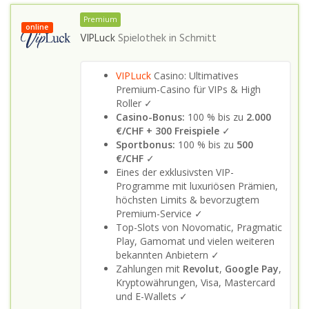
Premium
online
VIPLuck
Spielothek in
Schmitt
VIPLuck
Casino: Ultimatives
Premium-Casino für VIPs & High
Roller ✓
Casino-Bonus:
100 % bis zu
2.000
€/CHF + 300 Freispiele
✓
Sportbonus:
100 % bis zu
500
€/CHF
✓
Eines der exklusivsten VIP-
Programme mit luxuriösen Prämien,
höchsten Limits & bevorzugtem
Premium-Service ✓
Top-Slots von Novomatic, Pragmatic
Play, Gamomat und vielen weiteren
bekannten Anbietern ✓
Zahlungen mit
Revolut
,
Google Pay
,
Kryptowährungen, Visa, Mastercard
und E-Wallets ✓