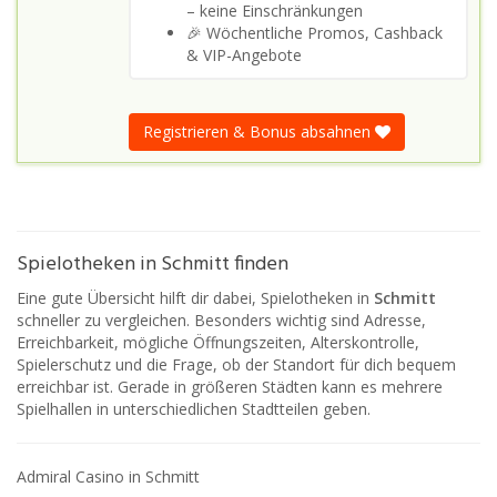
– keine Einschränkungen
🎉 Wöchentliche Promos, Cashback
& VIP-Angebote
Registrieren & Bonus absahnen
Spielotheken in Schmitt finden
Eine gute Übersicht hilft dir dabei, Spielotheken in
Schmitt
schneller zu vergleichen. Besonders wichtig sind Adresse,
Erreichbarkeit, mögliche Öffnungszeiten, Alterskontrolle,
Spielerschutz und die Frage, ob der Standort für dich bequem
erreichbar ist. Gerade in größeren Städten kann es mehrere
Spielhallen in unterschiedlichen Stadtteilen geben.
Admiral Casino in Schmitt