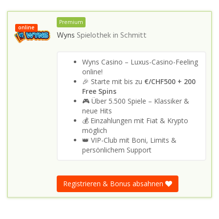
Premium
online
Wyns
Spielothek in
Schmitt
Wyns Casino – Luxus-Casino-Feeling
online!
🎉 Starte mit bis zu
€/CHF500 + 200
Free Spins
🎮 Über 5.500 Spiele – Klassiker &
neue Hits
💰 Einzahlungen mit Fiat & Krypto
möglich
👑 VIP-Club mit Boni, Limits &
persönlichem Support
Registrieren & Bonus absahnen