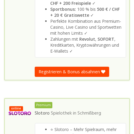
CHF + 200 Freispiele
✓
Sportbonus:
100 % bis
500 € / CHF
+ 20 € Gratiswette
✓
Perfekte Kombination aus Premium-
Casino, Live Casino und Sportwetten
mit hohen Limits ✓
Zahlungen mit
Revolut
,
SOFORT
,
Kreditkarten, Kryptowährungen und
E-Wallets ✓
Registrieren & Bonus absahnen
Premium
online
Slotoro
Spielothek in
Schmißberg
⭐ Slotoro – Mehr Spielraum, mehr