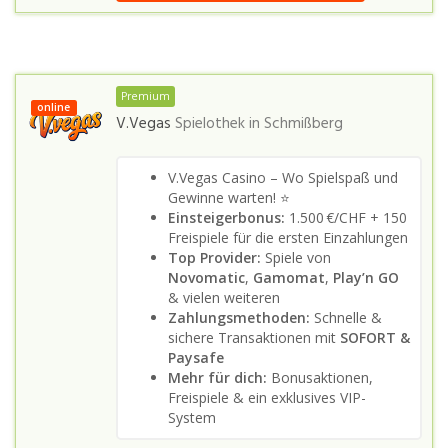
Premium
online
V.Vegas
Spielothek in
Schmißberg
V.Vegas Casino – Wo Spielspaß und
Gewinne warten! ⭐
Einsteigerbonus:
1.500 €/CHF + 150
Freispiele für die ersten Einzahlungen
Top Provider:
Spiele von
Novomatic
,
Gamomat
,
Play’n GO
& vielen weiteren
Zahlungsmethoden:
Schnelle &
sichere Transaktionen mit
SOFORT &
Paysafe
Mehr für dich:
Bonusaktionen,
Freispiele & ein exklusives VIP-
System