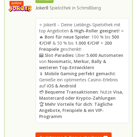
online
Joker8
Spielothek in
Schmißberg
⭐ Joker8 – Deine Lieblings-Spielothek mit
top Angeboten
& High-Roller geeignet!
⭐
🔥
Boni für neue Spieler
: 100 % bis
500
€/CHF
& 50 % bis
1.000 €/CHF
+
200
Freispiele
geschenkt!
🎰
Slot-Paradies
: Über
5.600 Automaten
von
Novomatic, Merkur, Bally &
weiteren Top-Entwicklern
📱
Mobile Gaming perfekt gemacht
:
Genieße ein optimiertes Casino-Erlebnis
auf
iOS & Android
💳
Bequeme Transaktionen
: Nutze
Visa,
Mastercard oder Krypto-Zahlungen
🏆
Mehr Vorteile für dich
:
Tägliche
Angebote, Freispiele & ein VIP-
Programm