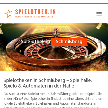
Skip
to
main
Toggl
content
navig
Spielothek in
Schmißberg
Spielotheken in Schmißberg – Spielhalle,
Spielo & Automaten in der Nähe
Du suchst eine
Spielothek in Schmißberg
oder eine Spielhalle
in der Nähe? Auf Spielothek.in findest du eine Übersicht rund um
lokale Spielotheken, Spielhallen und Automatenstandorte in