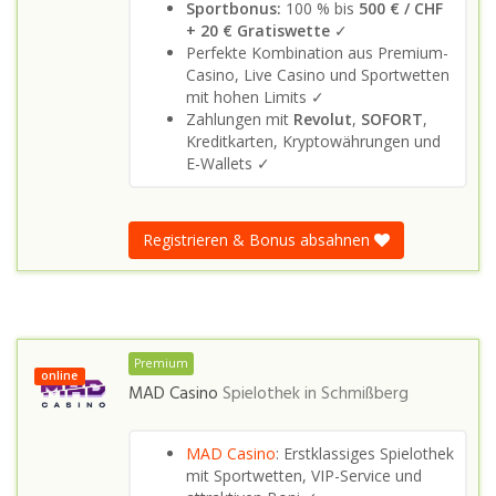
Sportbonus:
100 % bis
500 € / CHF
+ 20 € Gratiswette
✓
Perfekte Kombination aus Premium-
Casino, Live Casino und Sportwetten
mit hohen Limits ✓
Zahlungen mit
Revolut
,
SOFORT
,
Kreditkarten, Kryptowährungen und
E-Wallets ✓
Registrieren & Bonus absahnen
Premium
online
MAD Casino
Spielothek in
Schmißberg
MAD Casino
: Erstklassiges Spielothek
mit Sportwetten, VIP-Service und