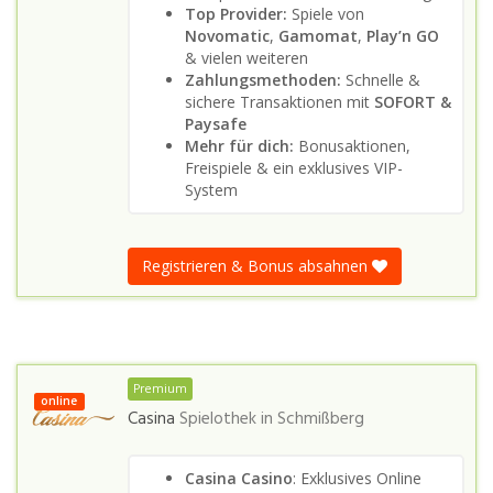
Top Provider:
Spiele von
Novomatic
,
Gamomat
,
Play’n GO
& vielen weiteren
Zahlungsmethoden:
Schnelle &
sichere Transaktionen mit
SOFORT &
Paysafe
Mehr für dich:
Bonusaktionen,
Freispiele & ein exklusives VIP-
System
Registrieren & Bonus absahnen
Premium
online
Casina
Spielothek in
Schmißberg
Casina Casino
: Exklusives Online