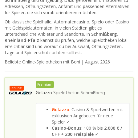
Schmißberg
und Umgebung. Dazu gehören Informationen zu
Adressen, Öffnungszeiten, Anfahrt und passenden Alternativen
für Spieler, die sich vorab orientieren möchten.
Ob klassische Spielhalle, Automatencasino, Spielo oder Casino
mit Geldspielautomaten, in vielen Städten gibt es
unterschiedliche Anbieter und Standorte. In
Schmißberg,
Rheinland-Pfalz
kannst du prüfen, welche Spielotheken lokal
erreichbar sind und worauf du bei Auswahl, Öffnungszeiten,
Lage und Spielerschutz achten solltest.
Beliebte Online-Spielotheken mit Boni | August 2026
Premium
online
Golazzo
Spielothek in
Schmißberg
Golazzo
: Casino & Sportwetten mit
exklusiven Angeboten für neue
Spieler ✓
Casino-Bonus:
100 % bis
2.000 € /
CHF + 200 Freispiele
✓