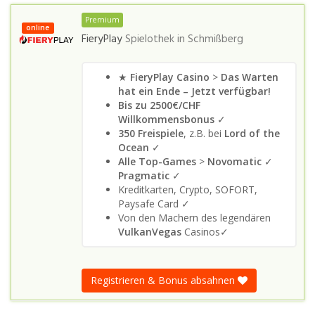
Premium
online
FieryPlay
Spielothek in
Schmißberg
★
FieryPlay Casino
>
Das Warten
hat ein Ende – Jetzt verfügbar!
Bis zu 2500€/CHF
Willkommensbonus
✓
350 Freispiele
, z.B. bei
Lord of the
Ocean
✓
Alle Top-Games
>
Novomatic
✓
Pragmatic
✓
Kreditkarten, Crypto, SOFORT,
Paysafe Card ✓
Von den Machern des legendären
VulkanVegas
Casinos✓
Registrieren & Bonus absahnen