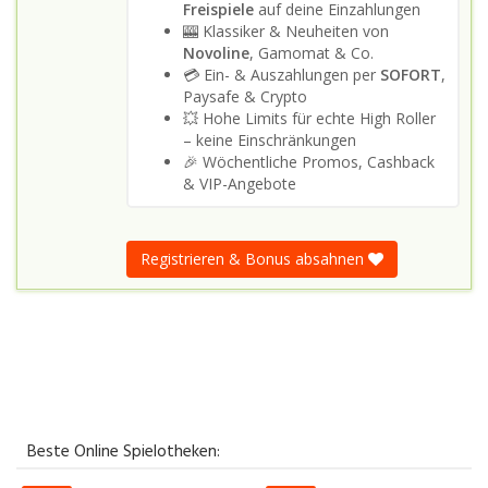
Freispiele
auf deine Einzahlungen
🎰 Klassiker & Neuheiten von
Novoline
, Gamomat & Co.
💳 Ein- & Auszahlungen per
SOFORT
,
Paysafe & Crypto
💥 Hohe Limits für echte High Roller
– keine Einschränkungen
🎉 Wöchentliche Promos, Cashback
& VIP-Angebote
Registrieren & Bonus absahnen
Beste Online Spielotheken: