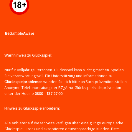
Warnhinweis zu Glücksspiel
:
Nur für volljährige Personen. Glücksspiel kann süchtig machen. Spielen
Sie verantwortungsvoll. Für Unterstützung und Informationen zu
Glücksspielproblemen
wenden Sie sich bitte an Suchtpräventionsstellen.
Anonyme Telefonberatung der BZgA zur Glücksspielsuchtprävention
unter der Hotline
0800 - 137 27 00
.
Hinweis zu Glücksspielanbietern
:
Alle Anbieter auf dieser Seite verfügen über eine gültige europäische
Glücksspiel-Lizenz und akzeptieren deutschsprachige Kunden. Bitte