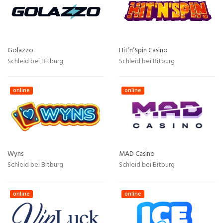
Golazzo
Hit’n’Spin Casino
Schleid bei Bitburg
Schleid bei Bitburg
online
online
Wyns
MAD Casino
Schleid bei Bitburg
Schleid bei Bitburg
online
online