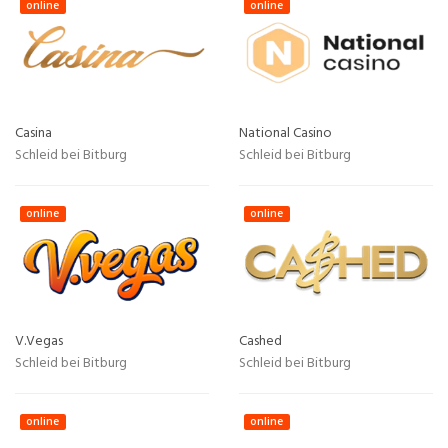
online
online
Casina
National Casino
Schleid bei Bitburg
Schleid bei Bitburg
online
online
V.Vegas
Cashed
Schleid bei Bitburg
Schleid bei Bitburg
online
online