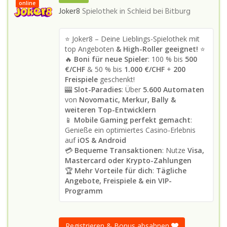
online
Joker8
Spielothek in
Schleid bei Bitburg
⭐ Joker8 – Deine Lieblings-Spielothek mit
top Angeboten
& High-Roller geeignet!
⭐
🔥
Boni für neue Spieler
: 100 % bis
500
€/CHF
& 50 % bis
1.000 €/CHF
+
200
Freispiele
geschenkt!
🎰
Slot-Paradies
: Über
5.600 Automaten
von
Novomatic, Merkur, Bally &
weiteren Top-Entwicklern
📱
Mobile Gaming perfekt gemacht
:
Genieße ein optimiertes Casino-Erlebnis
auf
iOS & Android
💳
Bequeme Transaktionen
: Nutze
Visa,
Mastercard oder Krypto-Zahlungen
🏆
Mehr Vorteile für dich
:
Tägliche
Angebote, Freispiele & ein VIP-
Programm
Registrieren & Bonus absahnen