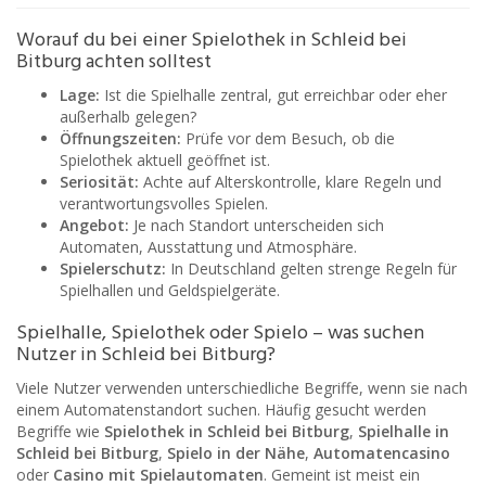
Worauf du bei einer Spielothek in Schleid bei
Bitburg achten solltest
Lage:
Ist die Spielhalle zentral, gut erreichbar oder eher
außerhalb gelegen?
Öffnungszeiten:
Prüfe vor dem Besuch, ob die
Spielothek aktuell geöffnet ist.
Seriosität:
Achte auf Alterskontrolle, klare Regeln und
verantwortungsvolles Spielen.
Angebot:
Je nach Standort unterscheiden sich
Automaten, Ausstattung und Atmosphäre.
Spielerschutz:
In Deutschland gelten strenge Regeln für
Spielhallen und Geldspielgeräte.
Spielhalle, Spielothek oder Spielo – was suchen
Nutzer in Schleid bei Bitburg?
Viele Nutzer verwenden unterschiedliche Begriffe, wenn sie nach
einem Automatenstandort suchen. Häufig gesucht werden
Begriffe wie
Spielothek in Schleid bei Bitburg
,
Spielhalle in
Schleid bei Bitburg
,
Spielo in der Nähe
,
Automatencasino
oder
Casino mit Spielautomaten
. Gemeint ist meist ein