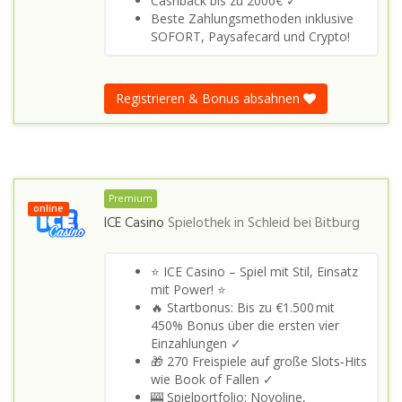
Cashback bis zu 2000€ ✓
Beste Zahlungsmethoden inklusive
SOFORT, Paysafecard und Crypto!
Registrieren & Bonus absahnen
Premium
online
ICE Casino
Spielothek in
Schleid bei Bitburg
⭐ ICE Casino – Spiel mit Stil, Einsatz
mit Power! ⭐
🔥 Startbonus: Bis zu €1.500 mit
450% Bonus über die ersten vier
Einzahlungen ✓
🎁 270 Freispiele auf große Slots‑Hits
wie Book of Fallen ✓
🎰 Spielportfolio: Novoline,