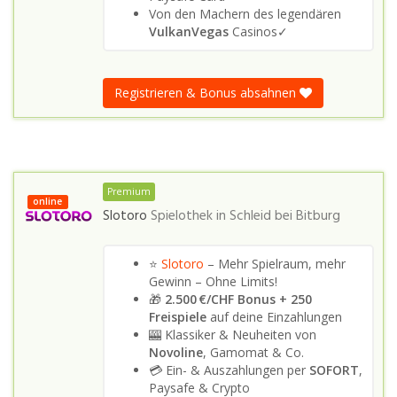
Von den Machern des legendären
VulkanVegas
Casinos✓
Registrieren & Bonus absahnen
Premium
online
Slotoro
Spielothek in
Schleid bei Bitburg
⭐
Slotoro
– Mehr Spielraum, mehr
Gewinn – Ohne Limits!
🎁
2.500 €/CHF Bonus + 250
Freispiele
auf deine Einzahlungen
🎰 Klassiker & Neuheiten von
Novoline
, Gamomat & Co.
💳 Ein- & Auszahlungen per
SOFORT
,
Paysafe & Crypto