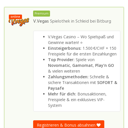
Premium
online
V.Vegas
Spielothek in
Schleid bei Bitburg
V.Vegas Casino – Wo Spielspaß und
Gewinne warten! ⭐
Einsteigerbonus:
1.500 €/CHF + 150
Freispiele für die ersten Einzahlungen
Top Provider:
Spiele von
Novomatic
,
Gamomat
,
Play’n GO
& vielen weiteren
Zahlungsmethoden:
Schnelle &
sichere Transaktionen mit
SOFORT &
Paysafe
Mehr für dich:
Bonusaktionen,
Freispiele & ein exklusives VIP-
System
Registrieren & Bonus absahnen