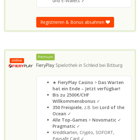
und E-Wallets ✓
Registrieren & Bonus absahnen
Premium
online
FieryPlay
Spielothek in
Schleid bei Bitburg
★
FieryPlay Casino
>
Das Warten
hat ein Ende – Jetzt verfügbar!
Bis zu 2500€/CHF
Willkommensbonus
✓
350 Freispiele
, z.B. bei
Lord of the
Ocean
✓
Alle Top-Games
>
Novomatic
✓
Pragmatic
✓
Kreditkarten, Crypto, SOFORT,
Paysafe Card ✓