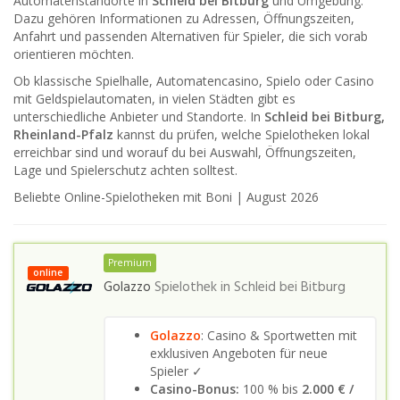
Automatenstandorte in
Schleid bei Bitburg
und Umgebung.
Dazu gehören Informationen zu Adressen, Öffnungszeiten,
Anfahrt und passenden Alternativen für Spieler, die sich vorab
orientieren möchten.
Ob klassische Spielhalle, Automatencasino, Spielo oder Casino
mit Geldspielautomaten, in vielen Städten gibt es
unterschiedliche Anbieter und Standorte. In
Schleid bei Bitburg,
Rheinland-Pfalz
kannst du prüfen, welche Spielotheken lokal
erreichbar sind und worauf du bei Auswahl, Öffnungszeiten,
Lage und Spielerschutz achten solltest.
Beliebte Online-Spielotheken mit Boni | August 2026
Premium
online
Golazzo
Spielothek in
Schleid bei Bitburg
Golazzo
: Casino & Sportwetten mit
exklusiven Angeboten für neue
Spieler ✓
Casino-Bonus:
100 % bis
2.000 € /