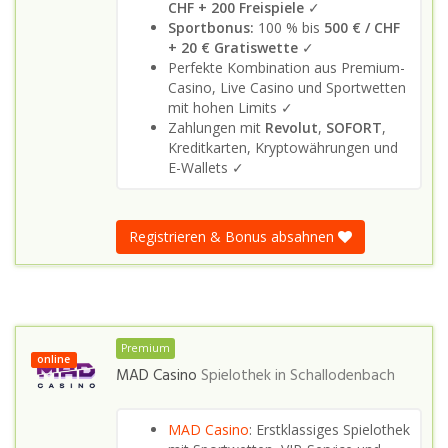
CHF + 200 Freispiele
✓
Sportbonus:
100 % bis
500 € / CHF
+ 20 € Gratiswette
✓
Perfekte Kombination aus Premium-
Casino, Live Casino und Sportwetten
mit hohen Limits ✓
Zahlungen mit
Revolut
,
SOFORT
,
Kreditkarten, Kryptowährungen und
E-Wallets ✓
Registrieren & Bonus absahnen
Premium
online
MAD Casino
Spielothek in
Schallodenbach
MAD Casino
: Erstklassiges Spielothek