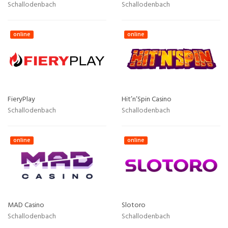
Schallodenbach
Schallodenbach
online
online
FieryPlay
Hit’n’Spin Casino
Schallodenbach
Schallodenbach
online
online
MAD Casino
Slotoro
Schallodenbach
Schallodenbach