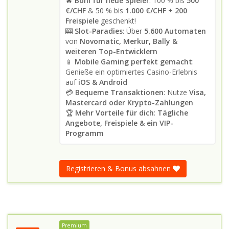
🔥
Boni für neue Spieler
: 100 % bis
500
€/CHF
& 50 % bis
1.000 €/CHF
+
200
Freispiele
geschenkt!
🎰
Slot-Paradies
: Über
5.600 Automaten
von
Novomatic, Merkur, Bally &
weiteren Top-Entwicklern
📱
Mobile Gaming perfekt gemacht
:
Genieße ein optimiertes Casino-Erlebnis
auf
iOS & Android
💳
Bequeme Transaktionen
: Nutze
Visa,
Mastercard oder Krypto-Zahlungen
🏆
Mehr Vorteile für dich
:
Tägliche
Angebote, Freispiele & ein VIP-
Programm
Registrieren & Bonus absahnen
Premium