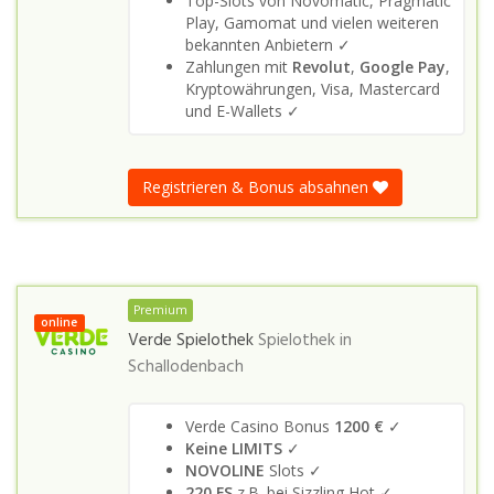
Top-Slots von Novomatic, Pragmatic
Play, Gamomat und vielen weiteren
bekannten Anbietern ✓
Zahlungen mit
Revolut
,
Google Pay
,
Kryptowährungen, Visa, Mastercard
und E-Wallets ✓
Registrieren & Bonus absahnen
Premium
online
Verde Spielothek
Spielothek in
Schallodenbach
Verde Casino Bonus
1200 €
✓
Keine LIMITS
✓
NOVOLINE
Slots ✓
220
FS
z.B. bei Sizzling Hot ✓