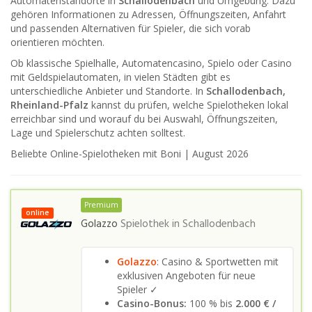
Automatenstandorte in
Schallodenbach
und Umgebung. Dazu
gehören Informationen zu Adressen, Öffnungszeiten, Anfahrt
und passenden Alternativen für Spieler, die sich vorab
orientieren möchten.
Ob klassische Spielhalle, Automatencasino, Spielo oder Casino
mit Geldspielautomaten, in vielen Städten gibt es
unterschiedliche Anbieter und Standorte. In
Schallodenbach,
Rheinland-Pfalz
kannst du prüfen, welche Spielotheken lokal
erreichbar sind und worauf du bei Auswahl, Öffnungszeiten,
Lage und Spielerschutz achten solltest.
Beliebte Online-Spielotheken mit Boni | August 2026
Premium
online
Golazzo
Spielothek in
Schallodenbach
Golazzo
: Casino & Sportwetten mit
exklusiven Angeboten für neue
Spieler ✓
Casino-Bonus:
100 % bis
2.000 € /