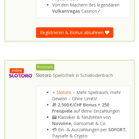
Von den Machern des legendären
VulkanVegas
Casinos✓
Registrieren & Bonus absahnen
Premium
online
Slotoro
Spielothek in
Schallodenbach
⭐
Slotoro
– Mehr Spielraum, mehr
Gewinn – Ohne Limits!
🎁
2.500 €/CHF Bonus + 250
Freispiele
auf deine Einzahlungen
🎰 Klassiker & Neuheiten von
Novoline
, Gamomat & Co.
💳 Ein- & Auszahlungen per
SOFORT
,
Paysafe & Crypto