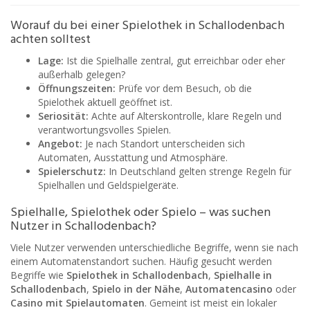
Worauf du bei einer Spielothek in Schallodenbach
achten solltest
Lage:
Ist die Spielhalle zentral, gut erreichbar oder eher
außerhalb gelegen?
Öffnungszeiten:
Prüfe vor dem Besuch, ob die
Spielothek aktuell geöffnet ist.
Seriosität:
Achte auf Alterskontrolle, klare Regeln und
verantwortungsvolles Spielen.
Angebot:
Je nach Standort unterscheiden sich
Automaten, Ausstattung und Atmosphäre.
Spielerschutz:
In Deutschland gelten strenge Regeln für
Spielhallen und Geldspielgeräte.
Spielhalle, Spielothek oder Spielo – was suchen
Nutzer in Schallodenbach?
Viele Nutzer verwenden unterschiedliche Begriffe, wenn sie nach
einem Automatenstandort suchen. Häufig gesucht werden
Begriffe wie
Spielothek in Schallodenbach
,
Spielhalle in
Schallodenbach
,
Spielo in der Nähe
,
Automatencasino
oder
Casino mit Spielautomaten
. Gemeint ist meist ein lokaler