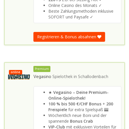
Online Casino des Monats ✓
Beste Zahlungsmethoden inklusive
SOFORT und Paysafe ✓
Registrieren & Bonus absahnen
Premium
online
Vegasino
Spielothek in
Schallodenbach
★
Vegasino – Deine Premium-
Online-Spielothek!
100 % bis 500 €/CHF Bonus
+
200
Freispiele
für extra Spielspaß 🎰
Wöchentlich neue Boni und der
spannende
Bonus Crab
VIP-Club
mit exklusiven Vorteilen für