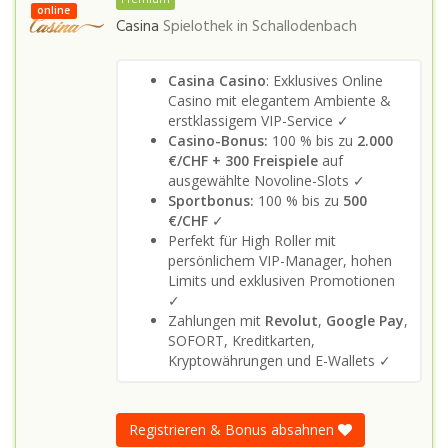
online
Casina
Spielothek in
Schallodenbach
Casina Casino
: Exklusives Online
Casino mit elegantem Ambiente &
erstklassigem VIP-Service ✓
Casino-Bonus:
100 % bis zu
2.000
€/CHF + 300 Freispiele
auf
ausgewählte Novoline-Slots ✓
Sportbonus:
100 % bis zu
500
€/CHF
✓
Perfekt für High Roller mit
persönlichem VIP-Manager, hohen
Limits und exklusiven Promotionen
✓
Zahlungen mit
Revolut
,
Google Pay
,
SOFORT, Kreditkarten,
Kryptowährungen und E-Wallets ✓
Registrieren & Bonus absahnen