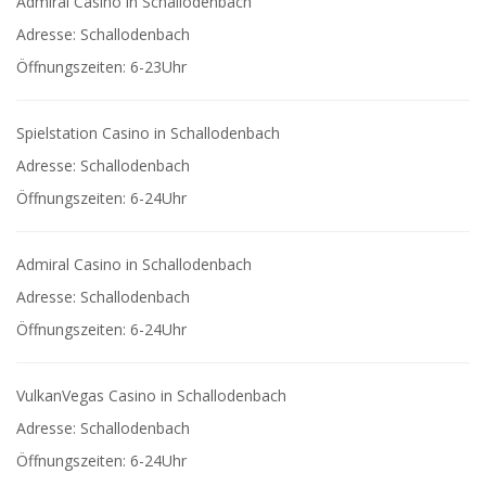
Admiral Casino in Schallodenbach
Adresse: Schallodenbach
Öffnungszeiten: 6-23Uhr
Spielstation Casino in Schallodenbach
Adresse: Schallodenbach
Öffnungszeiten: 6-24Uhr
Admiral Casino in Schallodenbach
Adresse: Schallodenbach
Öffnungszeiten: 6-24Uhr
VulkanVegas Casino in Schallodenbach
Adresse: Schallodenbach
Öffnungszeiten: 6-24Uhr