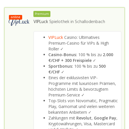
Premium
online
VIPLuck
Spielothek in
Schallodenbach
VIPLuck
Casino: Ultimatives
Premium-Casino für VIPs & High
Roller ✓
Casino-Bonus:
100 % bis zu
2.000
€/CHF + 300 Freispiele
✓
Sportbonus:
100 % bis zu
500
€/CHF
✓
Eines der exklusivsten VIP-
Programme mit luxuriösen Prämien,
höchsten Limits & bevorzugtem
Premium-Service ✓
Top-Slots von Novomatic, Pragmatic
Play, Gamomat und vielen weiteren
bekannten Anbietern ✓
Zahlungen mit
Revolut
,
Google Pay
,
Kryptowährungen, Visa, Mastercard