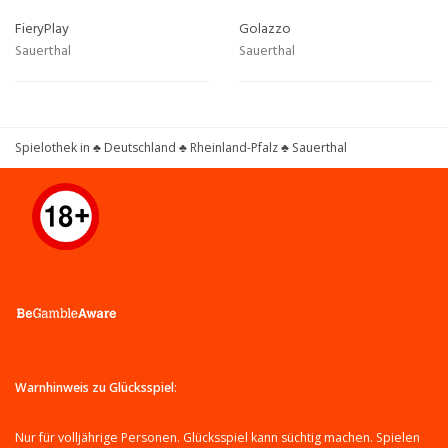
FieryPlay
Golazzo
Sauerthal
Sauerthal
Spielothek in
♣
Deutschland
♣
Rheinland-Pfalz
♣
Sauerthal
Warnhinweis zu Glücksspiel
:
Nur für volljährige Personen. Glücksspiel kann süchtig machen. Spielen