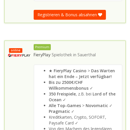
Registrieren & Bonus absahnen
Premium
online
FieryPlay
Spielothek in
Sauerthal
★
FieryPlay Casino
>
Das Warten
hat ein Ende – Jetzt verfügbar!
Bis zu 2500€/CHF
Willkommensbonus
✓
350 Freispiele
, z.B. bei
Lord of the
Ocean
✓
Alle Top-Games
>
Novomatic
✓
Pragmatic
✓
Kreditkarten, Crypto, SOFORT,
Paysafe Card ✓
Von den Machern des legendären