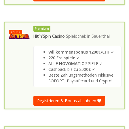
Premium
online
Hit’n’Spin Casino
Spielothek in
Sauerthal
Willkommensbonus 1200€/CHF
✓
220 Freispiele
✓
ALLE
NOVOMATIC
SPIELE ✓
Cashback bis zu 2000€ ✓
Beste Zahlungsmethoden inklusive
SOFORT, Paysafecard und Crypto!
Registrieren & Bonus absahnen