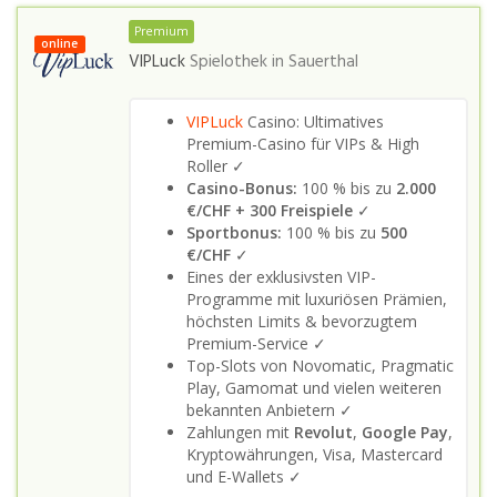
Premium
online
VIPLuck
Spielothek in
Sauerthal
VIPLuck
Casino: Ultimatives
Premium-Casino für VIPs & High
Roller ✓
Casino-Bonus:
100 % bis zu
2.000
€/CHF + 300 Freispiele
✓
Sportbonus:
100 % bis zu
500
€/CHF
✓
Eines der exklusivsten VIP-
Programme mit luxuriösen Prämien,
höchsten Limits & bevorzugtem
Premium-Service ✓
Top-Slots von Novomatic, Pragmatic
Play, Gamomat und vielen weiteren
bekannten Anbietern ✓
Zahlungen mit
Revolut
,
Google Pay
,
Kryptowährungen, Visa, Mastercard
und E-Wallets ✓