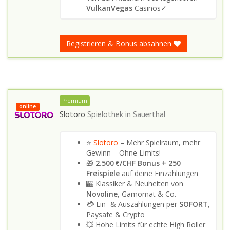
VulkanVegas
Casinos✓
Registrieren & Bonus absahnen
Premium
online
Slotoro
Spielothek in
Sauerthal
⭐
Slotoro
– Mehr Spielraum, mehr
Gewinn – Ohne Limits!
🎁
2.500 €/CHF Bonus + 250
Freispiele
auf deine Einzahlungen
🎰 Klassiker & Neuheiten von
Novoline
, Gamomat & Co.
💳 Ein- & Auszahlungen per
SOFORT
,
Paysafe & Crypto
💥 Hohe Limits für echte High Roller