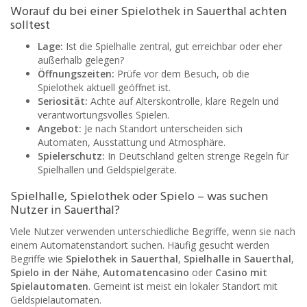
Worauf du bei einer Spielothek in Sauerthal achten
solltest
Lage:
Ist die Spielhalle zentral, gut erreichbar oder eher
außerhalb gelegen?
Öffnungszeiten:
Prüfe vor dem Besuch, ob die
Spielothek aktuell geöffnet ist.
Seriosität:
Achte auf Alterskontrolle, klare Regeln und
verantwortungsvolles Spielen.
Angebot:
Je nach Standort unterscheiden sich
Automaten, Ausstattung und Atmosphäre.
Spielerschutz:
In Deutschland gelten strenge Regeln für
Spielhallen und Geldspielgeräte.
Spielhalle, Spielothek oder Spielo – was suchen
Nutzer in Sauerthal?
Viele Nutzer verwenden unterschiedliche Begriffe, wenn sie nach
einem Automatenstandort suchen. Häufig gesucht werden
Begriffe wie
Spielothek in Sauerthal
,
Spielhalle in Sauerthal
,
Spielo in der Nähe
,
Automatencasino
oder
Casino mit
Spielautomaten
. Gemeint ist meist ein lokaler Standort mit
Geldspielautomaten.