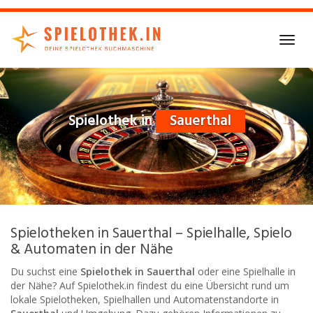
Skip
to
main
Toggl
content
navig
Spielothek in
Sauerthal
Spielotheken in Sauerthal – Spielhalle, Spielo
& Automaten in der Nähe
Du suchst eine
Spielothek in Sauerthal
oder eine Spielhalle in
der Nähe? Auf Spielothek.in findest du eine Übersicht rund um
lokale Spielotheken, Spielhallen und Automatenstandorte in