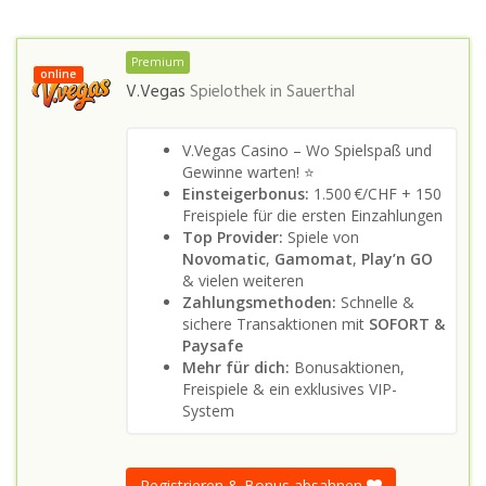
Premium
online
V.Vegas
Spielothek in
Sauerthal
V.Vegas Casino – Wo Spielspaß und
Gewinne warten! ⭐
Einsteigerbonus:
1.500 €/CHF + 150
Freispiele für die ersten Einzahlungen
Top Provider:
Spiele von
Novomatic
,
Gamomat
,
Play’n GO
& vielen weiteren
Zahlungsmethoden:
Schnelle &
sichere Transaktionen mit
SOFORT &
Paysafe
Mehr für dich:
Bonusaktionen,
Freispiele & ein exklusives VIP-
System
Registrieren & Bonus absahnen