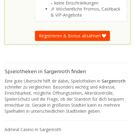
– keine Einschränkungen
🎉 Wöchentliche Promos, Cashback
& VIP-Angebote
Registrieren & Bonus absahnen
Spielotheken in Sargenroth finden
Eine gute Übersicht hilft dir dabei, Spielotheken in
Sargenroth
schneller zu vergleichen. Besonders wichtig sind Adresse,
Erreichbarkeit, mögliche Öffnungszeiten, Alterskontrolle,
Spielerschutz und die Frage, ob der Standort für dich bequem
erreichbar ist. Gerade in größeren Städten kann es mehrere
Spielhallen in unterschiedlichen Stadtteilen geben.
Admiral Casino in Sargenroth