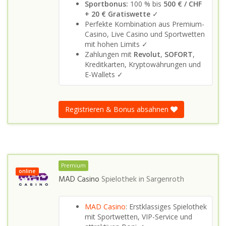
Sportbonus:
100 % bis
500 € / CHF
+ 20 € Gratiswette
✓
Perfekte Kombination aus Premium-
Casino, Live Casino und Sportwetten
mit hohen Limits ✓
Zahlungen mit
Revolut
,
SOFORT
,
Kreditkarten, Kryptowährungen und
E-Wallets ✓
Registrieren & Bonus absahnen
Premium
online
MAD Casino
Spielothek in
Sargenroth
MAD Casino
: Erstklassiges Spielothek
mit Sportwetten, VIP-Service und