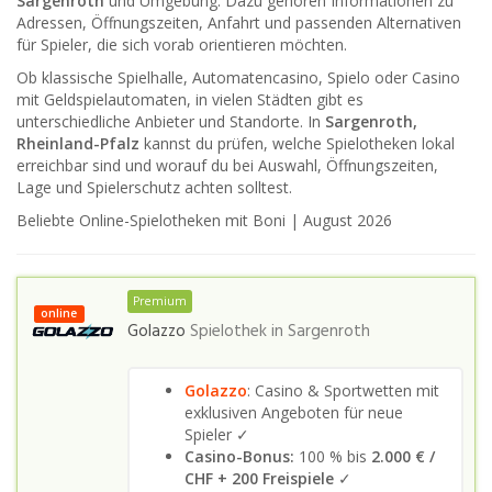
Sargenroth
und Umgebung. Dazu gehören Informationen zu
Adressen, Öffnungszeiten, Anfahrt und passenden Alternativen
für Spieler, die sich vorab orientieren möchten.
Ob klassische Spielhalle, Automatencasino, Spielo oder Casino
mit Geldspielautomaten, in vielen Städten gibt es
unterschiedliche Anbieter und Standorte. In
Sargenroth,
Rheinland-Pfalz
kannst du prüfen, welche Spielotheken lokal
erreichbar sind und worauf du bei Auswahl, Öffnungszeiten,
Lage und Spielerschutz achten solltest.
Beliebte Online-Spielotheken mit Boni | August 2026
Premium
online
Golazzo
Spielothek in
Sargenroth
Golazzo
: Casino & Sportwetten mit
exklusiven Angeboten für neue
Spieler ✓
Casino-Bonus:
100 % bis
2.000 € /
CHF + 200 Freispiele
✓