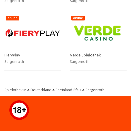
Sargenroth
Sargenroth
online
online
FieryPlay
Verde Spielothek
Sargenroth
Sargenroth
Spielothek in
♣
Deutschland
♣
Rheinland-Pfalz
♣
Sargenroth