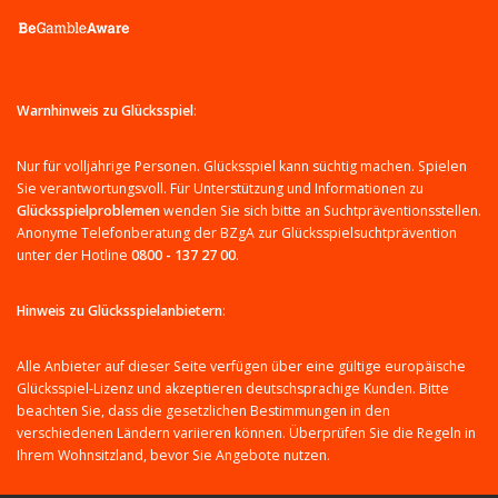
Warnhinweis zu Glücksspiel
:
Nur für volljährige Personen. Glücksspiel kann süchtig machen. Spielen
Sie verantwortungsvoll. Für Unterstützung und Informationen zu
Glücksspielproblemen
wenden Sie sich bitte an Suchtpräventionsstellen.
Anonyme Telefonberatung der BZgA zur Glücksspielsuchtprävention
unter der Hotline
0800 - 137 27 00
.
Hinweis zu Glücksspielanbietern
:
Alle Anbieter auf dieser Seite verfügen über eine gültige europäische
Glücksspiel-Lizenz und akzeptieren deutschsprachige Kunden. Bitte
beachten Sie, dass die gesetzlichen Bestimmungen in den
verschiedenen Ländern variieren können. Überprüfen Sie die Regeln in
Ihrem Wohnsitzland, bevor Sie Angebote nutzen.