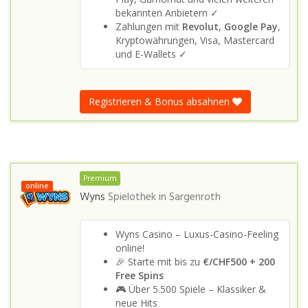
bekannten Anbietern ✓
Zahlungen mit
Revolut
,
Google Pay
,
Kryptowährungen, Visa, Mastercard
und E-Wallets ✓
Registrieren & Bonus absahnen
Premium
online
Wyns
Spielothek in
Sargenroth
Wyns Casino – Luxus-Casino-Feeling
online!
🎉 Starte mit bis zu
€/CHF500 + 200
Free Spins
🎮 Über 5.500 Spiele – Klassiker &
neue Hits