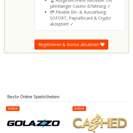
🏆 Ausgezeichnete Betreiber mit
jahrelanger Casino‑Erfahrung ✓
💳 Flexible Ein‑ & Auszahlung:
SOFORT, Paysafecard & Crypto
akzeptiert ✓
Registrieren & Bonus absahnen
Beste Online Spielotheken:
online
online