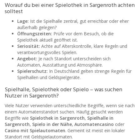
Worauf du bei einer Spielothek in Sargenroth achten
solltest
Lage:
Ist die Spielhalle zentral, gut erreichbar oder eher
außerhalb gelegen?
Öffnungszeiten:
Prüfe vor dem Besuch, ob die
Spielothek aktuell geöffnet ist.
Seriosität:
Achte auf Alterskontrolle, klare Regeln und
verantwortungsvolles Spielen.
Angebot:
Je nach Standort unterscheiden sich
Automaten, Ausstattung und Atmosphäre.
Spielerschutz:
In Deutschland gelten strenge Regeln für
Spielhallen und Geldspielgeräte.
Spielhalle, Spielothek oder Spielo – was suchen
Nutzer in Sargenroth?
Viele Nutzer verwenden unterschiedliche Begriffe, wenn sie nach
einem Automatenstandort suchen. Häufig gesucht werden
Begriffe wie
Spielothek in Sargenroth
,
Spielhalle in
Sargenroth
,
Spielo in der Nähe
,
Automatencasino
oder
Casino mit Spielautomaten
. Gemeint ist meist ein lokaler
Standort mit Geldspielautomaten.