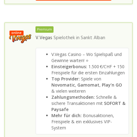
Premium
online
V.Vegas
Spielothek in
Sankt Alban
V.Vegas Casino – Wo Spielspaß und
Gewinne warten! ⭐
Einsteigerbonus:
1.500 €/CHF + 150
Freispiele für die ersten Einzahlungen
Top Provider:
Spiele von
Novomatic
,
Gamomat
,
Play’n GO
& vielen weiteren
Zahlungsmethoden:
Schnelle &
sichere Transaktionen mit
SOFORT &
Paysafe
Mehr für dich:
Bonusaktionen,
Freispiele & ein exklusives VIP-
System