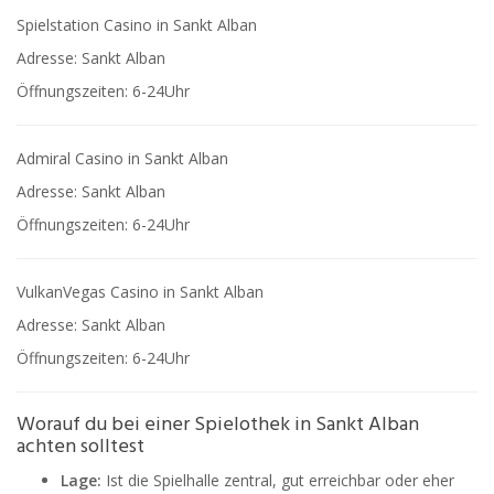
Spielstation Casino in Sankt Alban
Adresse: Sankt Alban
Öffnungszeiten: 6-24Uhr
Admiral Casino in Sankt Alban
Adresse: Sankt Alban
Öffnungszeiten: 6-24Uhr
VulkanVegas Casino in Sankt Alban
Adresse: Sankt Alban
Öffnungszeiten: 6-24Uhr
Worauf du bei einer Spielothek in Sankt Alban
achten solltest
Lage:
Ist die Spielhalle zentral, gut erreichbar oder eher