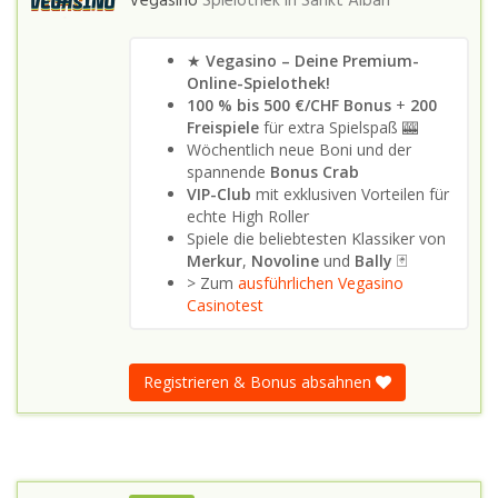
Vegasino
Spielothek in
Sankt Alban
★
Vegasino – Deine Premium-
Online-Spielothek!
100 % bis 500 €/CHF Bonus
+
200
Freispiele
für extra Spielspaß 🎰
Wöchentlich neue Boni und der
spannende
Bonus Crab
VIP-Club
mit exklusiven Vorteilen für
echte High Roller
Spiele die beliebtesten Klassiker von
Merkur
,
Novoline
und
Bally
🃏
> Zum
ausführlichen Vegasino
Casinotest
Registrieren & Bonus absahnen