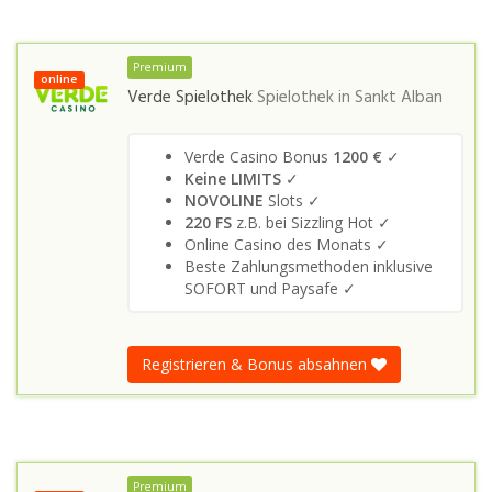
Premium
online
Verde Spielothek
Spielothek in
Sankt Alban
Verde Casino Bonus
1200 €
✓
Keine LIMITS
✓
NOVOLINE
Slots ✓
220
FS
z.B. bei Sizzling Hot ✓
Online Casino des Monats ✓
Beste Zahlungsmethoden inklusive
SOFORT und Paysafe ✓
Registrieren & Bonus absahnen
Premium