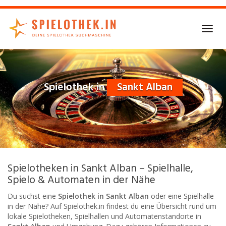
Skip
to
main
Toggl
content
navig
Spielothek in
Sankt Alban
Spielotheken in Sankt Alban – Spielhalle,
Spielo & Automaten in der Nähe
Du suchst eine
Spielothek in Sankt Alban
oder eine Spielhalle
in der Nähe? Auf Spielothek.in findest du eine Übersicht rund um
lokale Spielotheken, Spielhallen und Automatenstandorte in