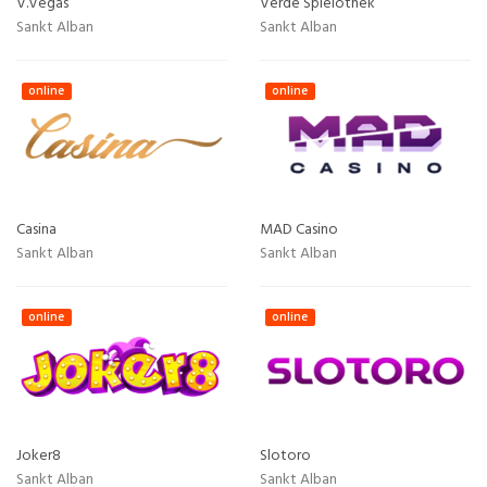
V.Vegas
Verde Spielothek
Sankt Alban
Sankt Alban
online
online
Casina
MAD Casino
Sankt Alban
Sankt Alban
online
online
Joker8
Slotoro
Sankt Alban
Sankt Alban