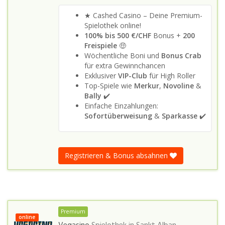
★ Cashed Casino – Deine Premium-
Spielothek online!
100% bis 500 €/CHF
Bonus +
200
Freispiele
🤑
Wöchentliche Boni und
Bonus Crab
für extra Gewinnchancen
Exklusiver
VIP-Club
für High Roller
Top-Spiele wie
Merkur
,
Novoline
&
Bally
✔️
Einfache Einzahlungen:
Sofortüberweisung
&
Sparkasse
✔️
Registrieren & Bonus absahnen
Premium
online