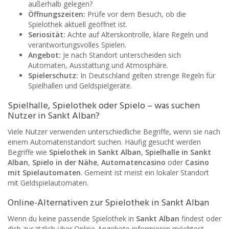
außerhalb gelegen?
Öffnungszeiten:
Prüfe vor dem Besuch, ob die
Spielothek aktuell geöffnet ist.
Seriosität:
Achte auf Alterskontrolle, klare Regeln und
verantwortungsvolles Spielen.
Angebot:
Je nach Standort unterscheiden sich
Automaten, Ausstattung und Atmosphäre.
Spielerschutz:
In Deutschland gelten strenge Regeln für
Spielhallen und Geldspielgeräte.
Spielhalle, Spielothek oder Spielo – was suchen
Nutzer in Sankt Alban?
Viele Nutzer verwenden unterschiedliche Begriffe, wenn sie nach
einem Automatenstandort suchen. Häufig gesucht werden
Begriffe wie
Spielothek in Sankt Alban
,
Spielhalle in Sankt
Alban
,
Spielo in der Nähe
,
Automatencasino
oder
Casino
mit Spielautomaten
. Gemeint ist meist ein lokaler Standort
mit Geldspielautomaten.
Online-Alternativen zur Spielothek in Sankt Alban
Wenn du keine passende Spielothek in
Sankt Alban
findest oder
dich zusätzlich über Online-Angebote informieren möchtest,