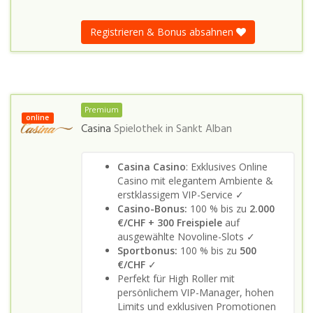
Registrieren & Bonus absahnen
Premium
online
Casina
Spielothek in
Sankt Alban
Casina Casino
: Exklusives Online
Casino mit elegantem Ambiente &
erstklassigem VIP-Service ✓
Casino-Bonus:
100 % bis zu
2.000
€/CHF + 300 Freispiele
auf
ausgewählte Novoline-Slots ✓
Sportbonus:
100 % bis zu
500
€/CHF
✓
Perfekt für High Roller mit
persönlichem VIP-Manager, hohen
Limits und exklusiven Promotionen