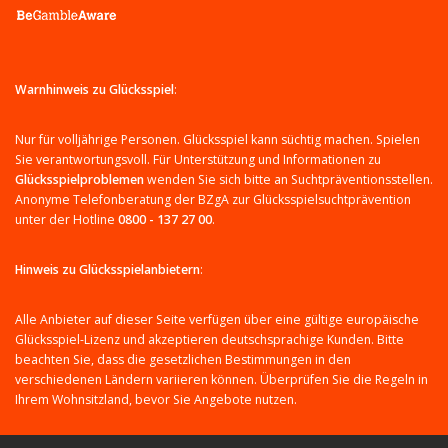
Warnhinweis zu Glücksspiel
:
Nur für volljährige Personen. Glücksspiel kann süchtig machen. Spielen
Sie verantwortungsvoll. Für Unterstützung und Informationen zu
Glücksspielproblemen
wenden Sie sich bitte an Suchtpräventionsstellen.
Anonyme Telefonberatung der BZgA zur Glücksspielsuchtprävention
unter der Hotline
0800 - 137 27 00
.
Hinweis zu Glücksspielanbietern
:
Alle Anbieter auf dieser Seite verfügen über eine gültige europäische
Glücksspiel-Lizenz und akzeptieren deutschsprachige Kunden. Bitte
beachten Sie, dass die gesetzlichen Bestimmungen in den
verschiedenen Ländern variieren können. Überprüfen Sie die Regeln in
Ihrem Wohnsitzland, bevor Sie Angebote nutzen.