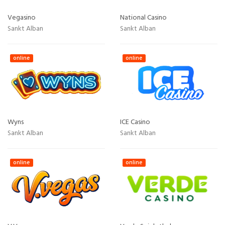
Vegasino
National Casino
Sankt Alban
Sankt Alban
online
online
Wyns
ICE Casino
Sankt Alban
Sankt Alban
online
online