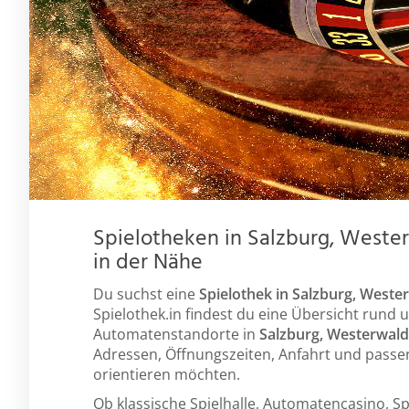
Spielotheken in Salzburg, Weste
in der Nähe
Du suchst eine
Spielothek in Salzburg, Weste
Spielothek.in findest du eine Übersicht rund 
Automatenstandorte in
Salzburg, Westerwald
Adressen, Öffnungszeiten, Anfahrt und passend
orientieren möchten.
Ob klassische Spielhalle, Automatencasino, Sp