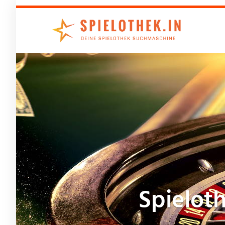
Skip
to
main
content
Spielot