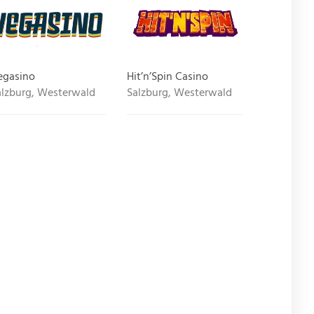
egasino
Hit’n’Spin Casino
alzburg, Westerwald
Salzburg, Westerwald