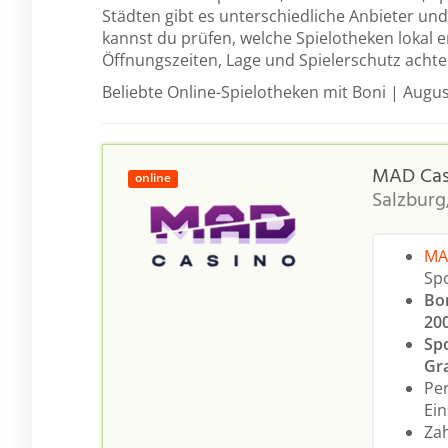
Städten gibt es unterschiedliche Anbieter und
kannst du prüfen, welche Spielotheken lokal 
Öffnungszeiten, Lage und Spielerschutz achten
Beliebte Online-Spielotheken mit Boni | Augu
MAD Cas
online
Salzburg
MA
Spo
Bon
200
Sp
Gr
Per
Ein
Za