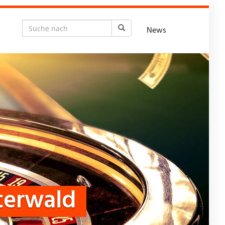
News
terwald