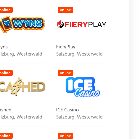
online
online
yns
FieryPlay
alzburg, Westerwald
Salzburg, Westerwald
online
online
ashed
ICE Casino
alzburg, Westerwald
Salzburg, Westerwald
online
online