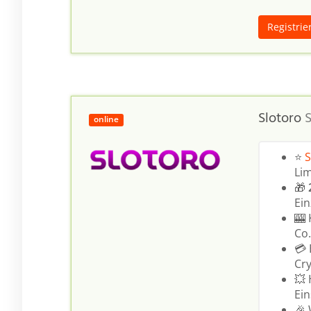
Registri
Slotoro
S
online
⭐
S
Lim
🎁
Ei
🎰 
Co.
💳
Cr
💥 
Ei
🎉