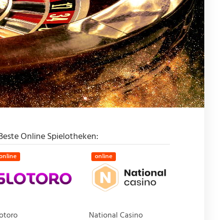
Beste Online Spielotheken:
online
online
lotoro
National Casino