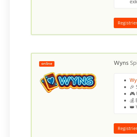
exk
Registri
Wyns
Sp
online
Wy
🎉 
🎮 
💰 
👑 
Registri