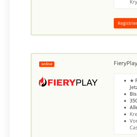
Kr
Registri
FieryPla
online
★
Jet
Bi
350
Al
Kre
Vo
Ca