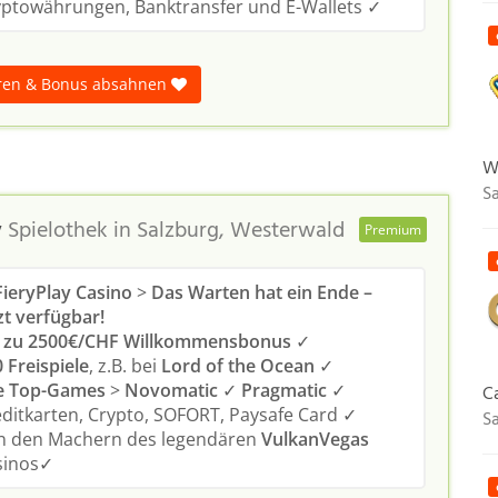
yptowährungen, Banktransfer und E-Wallets ✓
eren & Bonus absahnen
W
S
y
Spielothek in
Salzburg, Westerwald
Premium
FieryPlay Casino
>
Das Warten hat ein Ende –
zt verfügbar!
s zu 2500€/CHF Willkommensbonus
✓
 Freispiele
, z.B. bei
Lord of the Ocean
✓
le Top-Games
>
Novomatic
✓
Pragmatic
✓
C
ditkarten, Crypto, SOFORT, Paysafe Card ✓
S
n den Machern des legendären
VulkanVegas
sinos✓