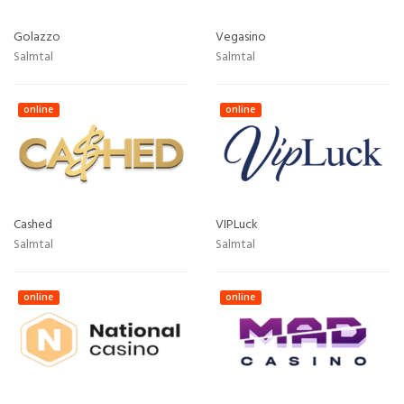
Golazzo
Vegasino
Salmtal
Salmtal
online
online
Cashed
VIPLuck
Salmtal
Salmtal
online
online