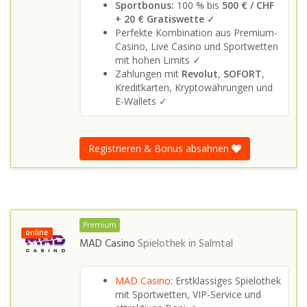
Sportbonus:
100 % bis
500 € / CHF
+ 20 € Gratiswette
✓
Perfekte Kombination aus Premium-
Casino, Live Casino und Sportwetten
mit hohen Limits ✓
Zahlungen mit
Revolut
,
SOFORT
,
Kreditkarten, Kryptowährungen und
E-Wallets ✓
Registrieren & Bonus absahnen
Premium
online
MAD Casino
Spielothek in
Salmtal
MAD Casino
: Erstklassiges Spielothek
mit Sportwetten, VIP-Service und