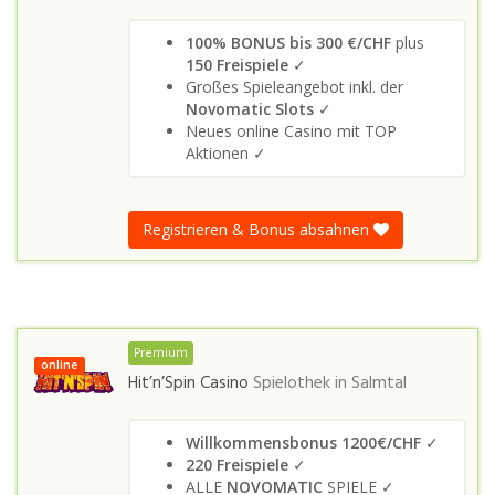
100% BONUS bis 300 €/CHF
plus
150 Freispiele
✓
Großes Spieleangebot inkl. der
Novomatic Slots
✓
Neues online Casino mit TOP
Aktionen ✓
Registrieren & Bonus absahnen
Premium
online
Hit’n’Spin Casino
Spielothek in
Salmtal
Willkommensbonus 1200€/CHF
✓
220 Freispiele
✓
ALLE
NOVOMATIC
SPIELE ✓