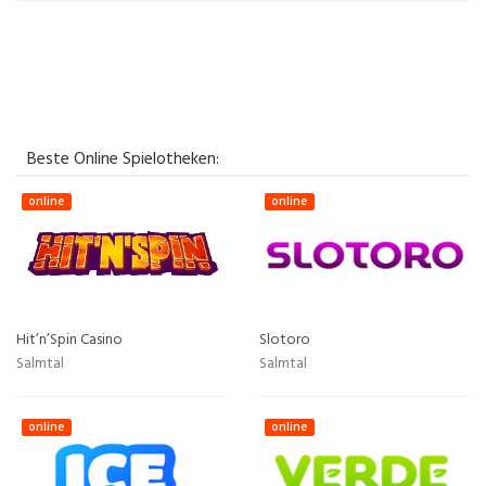
Beste Online Spielotheken:
online
online
Hit’n’Spin Casino
Slotoro
Salmtal
Salmtal
online
online