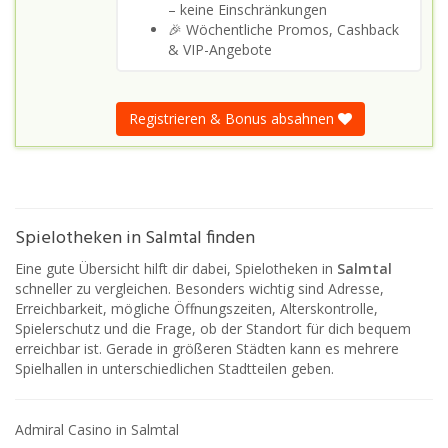
– keine Einschränkungen
🎉 Wöchentliche Promos, Cashback
& VIP-Angebote
Registrieren & Bonus absahnen
Spielotheken in Salmtal finden
Eine gute Übersicht hilft dir dabei, Spielotheken in
Salmtal
schneller zu vergleichen. Besonders wichtig sind Adresse,
Erreichbarkeit, mögliche Öffnungszeiten, Alterskontrolle,
Spielerschutz und die Frage, ob der Standort für dich bequem
erreichbar ist. Gerade in größeren Städten kann es mehrere
Spielhallen in unterschiedlichen Stadtteilen geben.
Admiral Casino in Salmtal