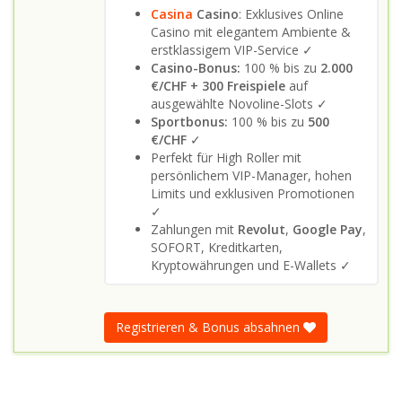
Casina
Casino
: Exklusives Online
Casino mit elegantem Ambiente &
erstklassigem VIP-Service ✓
Casino-Bonus:
100 % bis zu
2.000
€/CHF + 300 Freispiele
auf
ausgewählte Novoline-Slots ✓
Sportbonus:
100 % bis zu
500
€/CHF
✓
Perfekt für High Roller mit
persönlichem VIP-Manager, hohen
Limits und exklusiven Promotionen
✓
Zahlungen mit
Revolut
,
Google Pay
,
SOFORT, Kreditkarten,
Kryptowährungen und E-Wallets ✓
Registrieren & Bonus absahnen