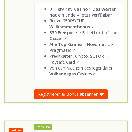
★
FieryPlay Casino
>
Das Warten
hat ein Ende – Jetzt verfügbar!
Bis zu 2500€/CHF
Willkommensbonus
✓
350 Freispiele
, z.B. bei
Lord of the
Ocean
✓
Alle Top-Games
>
Novomatic
✓
Pragmatic
✓
Kreditkarten, Crypto, SOFORT,
Paysafe Card ✓
Von den Machern des legendären
VulkanVegas
Casinos✓
Registrieren & Bonus absahnen
Premium
online