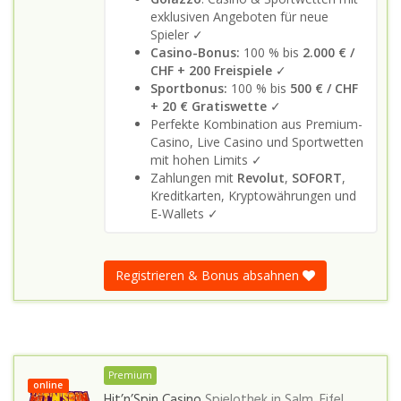
exklusiven Angeboten für neue
Spieler ✓
Casino-Bonus:
100 % bis
2.000 € /
CHF + 200 Freispiele
✓
Sportbonus:
100 % bis
500 € / CHF
+ 20 € Gratiswette
✓
Perfekte Kombination aus Premium-
Casino, Live Casino und Sportwetten
mit hohen Limits ✓
Zahlungen mit
Revolut
,
SOFORT
,
Kreditkarten, Kryptowährungen und
E-Wallets ✓
Registrieren & Bonus absahnen
Premium
online
Hit’n’Spin Casino
Spielothek in
Salm, Eifel