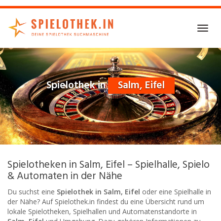
Skip
to
main
Toggl
content
navig
Spielothek in
Salm, Eifel
Spielotheken in Salm, Eifel – Spielhalle, Spielo
& Automaten in der Nähe
Du suchst eine
Spielothek in Salm, Eifel
oder eine Spielhalle in
der Nähe? Auf Spielothek.in findest du eine Übersicht rund um
lokale Spielotheken, Spielhallen und Automatenstandorte in