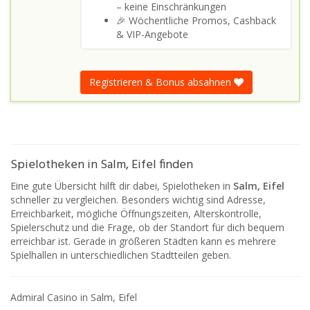
– keine Einschränkungen
🎉 Wöchentliche Promos, Cashback
& VIP-Angebote
Registrieren & Bonus absahnen
Spielotheken in Salm, Eifel finden
Eine gute Übersicht hilft dir dabei, Spielotheken in
Salm, Eifel
schneller zu vergleichen. Besonders wichtig sind Adresse,
Erreichbarkeit, mögliche Öffnungszeiten, Alterskontrolle,
Spielerschutz und die Frage, ob der Standort für dich bequem
erreichbar ist. Gerade in größeren Städten kann es mehrere
Spielhallen in unterschiedlichen Stadtteilen geben.
Admiral Casino in Salm, Eifel