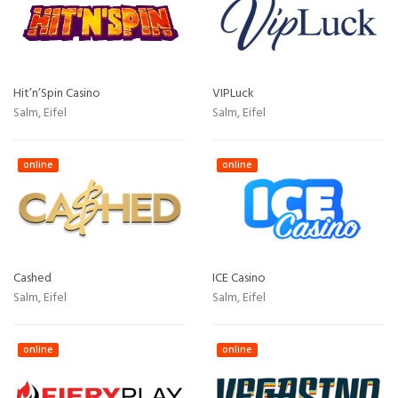
Hit’n’Spin Casino
VIPLuck
Salm, Eifel
Salm, Eifel
online
online
Cashed
ICE Casino
Salm, Eifel
Salm, Eifel
online
online