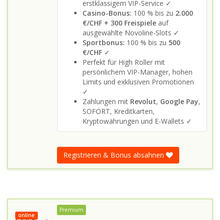
erstklassigem VIP-Service ✓
Casino-Bonus:
100 % bis zu
2.000
€/CHF + 300 Freispiele
auf
ausgewählte Novoline-Slots ✓
Sportbonus:
100 % bis zu
500
€/CHF
✓
Perfekt für High Roller mit
persönlichem VIP-Manager, hohen
Limits und exklusiven Promotionen
✓
Zahlungen mit
Revolut
,
Google Pay
,
SOFORT, Kreditkarten,
Kryptowährungen und E-Wallets ✓
Registrieren & Bonus absahnen
Premium
online