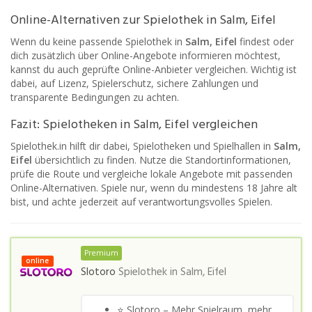
Online-Alternativen zur Spielothek in Salm, Eifel
Wenn du keine passende Spielothek in
Salm, Eifel
findest oder
dich zusätzlich über Online-Angebote informieren möchtest,
kannst du auch geprüfte Online-Anbieter vergleichen. Wichtig ist
dabei, auf Lizenz, Spielerschutz, sichere Zahlungen und
transparente Bedingungen zu achten.
Fazit: Spielotheken in Salm, Eifel vergleichen
Spielothek.in hilft dir dabei, Spielotheken und Spielhallen in
Salm,
Eifel
übersichtlich zu finden. Nutze die Standortinformationen,
prüfe die Route und vergleiche lokale Angebote mit passenden
Online-Alternativen. Spiele nur, wenn du mindestens 18 Jahre alt
bist, und achte jederzeit auf verantwortungsvolles Spielen.
Premium
online
Slotoro
Spielothek in
Salm, Eifel
⭐ Slotoro – Mehr Spielraum, mehr