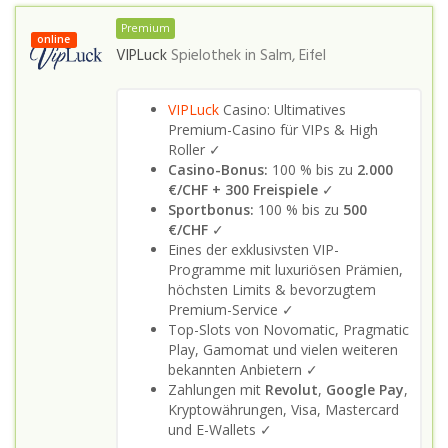
Premium
online
VIPLuck
Spielothek in
Salm, Eifel
VIPLuck
Casino: Ultimatives
Premium-Casino für VIPs & High
Roller ✓
Casino-Bonus:
100 % bis zu
2.000
€/CHF + 300 Freispiele
✓
Sportbonus:
100 % bis zu
500
€/CHF
✓
Eines der exklusivsten VIP-
Programme mit luxuriösen Prämien,
höchsten Limits & bevorzugtem
Premium-Service ✓
Top-Slots von Novomatic, Pragmatic
Play, Gamomat und vielen weiteren
bekannten Anbietern ✓
Zahlungen mit
Revolut
,
Google Pay
,
Kryptowährungen, Visa, Mastercard
und E-Wallets ✓