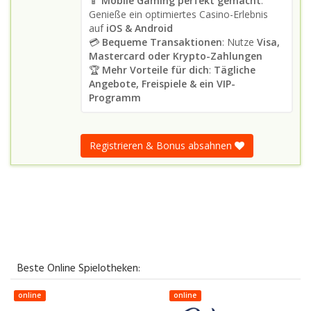
📱
Mobile Gaming perfekt gemacht
:
Genieße ein optimiertes Casino-Erlebnis
auf
iOS & Android
💳
Bequeme Transaktionen
: Nutze
Visa,
Mastercard oder Krypto-Zahlungen
🏆
Mehr Vorteile für dich
:
Tägliche
Angebote, Freispiele & ein VIP-
Programm
Registrieren & Bonus absahnen
Beste Online Spielotheken:
online
online