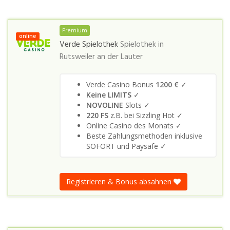
Premium
online
Verde Spielothek
Spielothek in
Rutsweiler an der Lauter
Verde Casino Bonus
1200 €
✓
Keine LIMITS
✓
NOVOLINE
Slots ✓
220
FS
z.B. bei Sizzling Hot ✓
Online Casino des Monats ✓
Beste Zahlungsmethoden inklusive
SOFORT und Paysafe ✓
Registrieren & Bonus absahnen