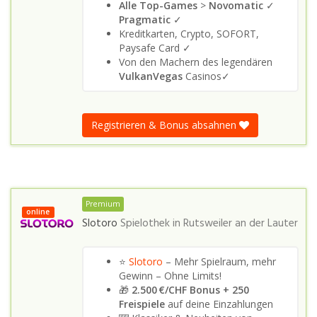
Alle Top-Games
>
Novomatic
✓
Pragmatic
✓
Kreditkarten, Crypto, SOFORT,
Paysafe Card ✓
Von den Machern des legendären
VulkanVegas
Casinos✓
Registrieren & Bonus absahnen
Premium
online
Slotoro
Spielothek in
Rutsweiler an der Lauter
⭐
Slotoro
– Mehr Spielraum, mehr
Gewinn – Ohne Limits!
🎁
2.500 €/CHF Bonus + 250
Freispiele
auf deine Einzahlungen