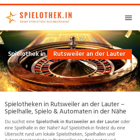
Skip
to
main
Toggl
content
navig
Spielothek in
Rutsweiler an der Lauter
Spielotheken in Rutsweiler an der Lauter –
Spielhalle, Spielo & Automaten in der Nähe
Du suchst eine
Spielothek in Rutsweiler an der Lauter
oder
eine Spielhalle in der Nähe? Auf Spielothek.in findest du eine
Übersicht rund um lokale Spielotheken, Spielhallen und