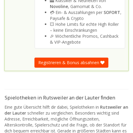
🎰 Klassiker & Neuheiten von
Novoline
, Gamomat & Co.
💳 Ein- & Auszahlungen per
SOFORT
,
Paysafe & Crypto
💥 Hohe Limits für echte High Roller
– keine Einschränkungen
🎉 Wöchentliche Promos, Cashback
& VIP-Angebote
Registrieren & Bonus absahnen
Spielotheken in Rutsweiler an der Lauter finden
Eine gute Übersicht hilft dir dabei, Spielotheken in
Rutsweiler an
der Lauter
schneller zu vergleichen. Besonders wichtig sind
Adresse, Erreichbarkeit, mögliche Öffnungszeiten,
Alterskontrolle, Spielerschutz und die Frage, ob der Standort für
dich bequem erreichbar ist. Gerade in größeren Städten kann es