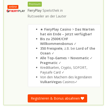
Premium
online
FieryPlay
Spielothek in
Rutsweiler an der Lauter
★
FieryPlay Casino
>
Das Warten
hat ein Ende – Jetzt verfügbar!
Bis zu 2500€/CHF
Willkommensbonus
✓
350 Freispiele
, z.B. bei
Lord of the
Ocean
✓
Alle Top-Games
>
Novomatic
✓
Pragmatic
✓
Kreditkarten, Crypto, SOFORT,
Paysafe Card ✓
Von den Machern des legendären
VulkanVegas
Casinos✓
Registrieren & Bonus absahnen