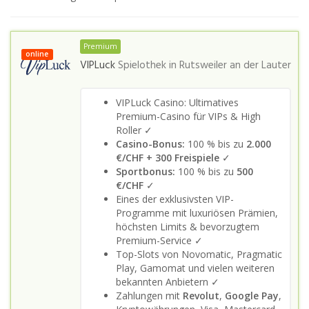
Premium
online
VIPLuck
Spielothek in
Rutsweiler an der Lauter
VIPLuck Casino: Ultimatives
Premium-Casino für VIPs & High
Roller ✓
Casino-Bonus:
100 % bis zu
2.000
€/CHF + 300 Freispiele
✓
Sportbonus:
100 % bis zu
500
€/CHF
✓
Eines der exklusivsten VIP-
Programme mit luxuriösen Prämien,
höchsten Limits & bevorzugtem
Premium-Service ✓
Top-Slots von Novomatic, Pragmatic
Play, Gamomat und vielen weiteren
bekannten Anbietern ✓
Zahlungen mit
Revolut
,
Google Pay
,