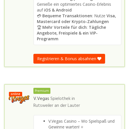
Genieße ein optimiertes Casino-Erlebnis
auf
iOS & Android
💳
Bequeme Transaktionen
: Nutze
Visa,
Mastercard oder Krypto-Zahlungen
🏆
Mehr Vorteile für dich
:
Tägliche
Angebote, Freispiele & ein VIP-
Programm
Registrieren & Bonus absahnen
Premium
online
V.Vegas
Spielothek in
Rutsweiler an der Lauter
V.Vegas Casino – Wo Spielspaß und
Gewinne warten! ⭐