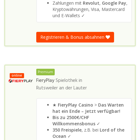
Zahlungen mit
Revolut
,
Google Pay
,
Kryptowährungen, Visa, Mastercard
und E-Wallets ✓
Registrieren & Bonus absahnen
Premium
online
FieryPlay
Spielothek in
Rutsweiler an der Lauter
★
FieryPlay Casino
>
Das Warten
hat ein Ende – Jetzt verfügbar!
Bis zu 2500€/CHF
Willkommensbonus
✓
350 Freispiele
, z.B. bei
Lord of the
Ocean
✓