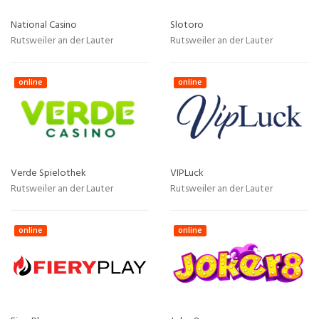
National Casino
Slotoro
Rutsweiler an der Lauter
Rutsweiler an der Lauter
online
online
Verde Spielothek
VIPLuck
Rutsweiler an der Lauter
Rutsweiler an der Lauter
online
online