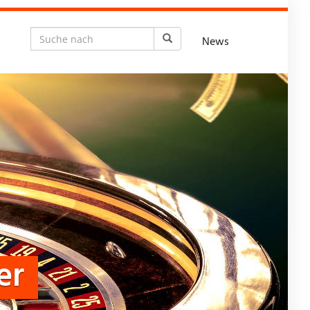
News
er