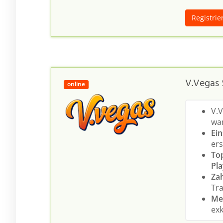
Registri
V.Vegas
online
V.
war
Ein
er
Top
Pl
Za
Tr
Meh
exk