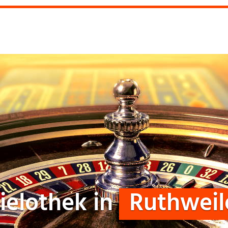
ielothek in
Ruthweil