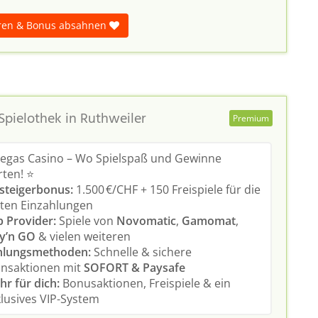
eren & Bonus absahnen
Spielothek in
Ruthweiler
Premium
Vegas Casino – Wo Spielspaß und Gewinne
ten! ⭐
steigerbonus:
1.500 €/CHF + 150 Freispiele für die
sten Einzahlungen
 Provider:
Spiele von
Novomatic
,
Gamomat
,
ay’n GO
& vielen weiteren
hlungsmethoden:
Schnelle & sichere
ansaktionen mit
SOFORT & Paysafe
r für dich:
Bonusaktionen, Freispiele & ein
lusives VIP-System