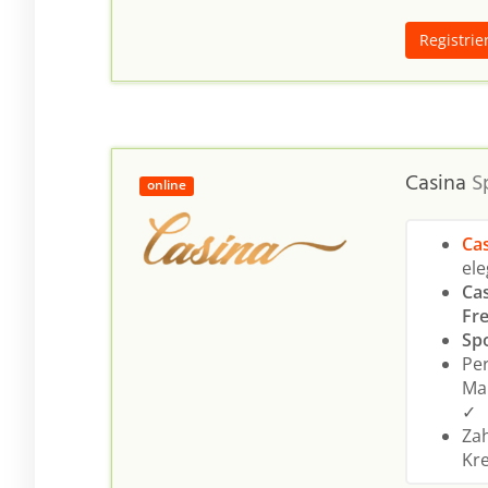
Registri
Casina
S
online
Ca
el
Ca
Fre
Sp
Per
Ma
✓
Za
Kr