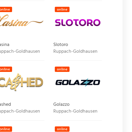
online
online
asina
Slotoro
uppach-Goldhausen
Ruppach-Goldhausen
online
online
ashed
Golazzo
uppach-Goldhausen
Ruppach-Goldhausen
online
online