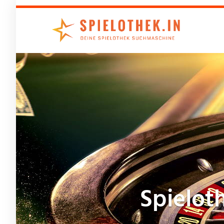
Skip
to
main
content
Spielot