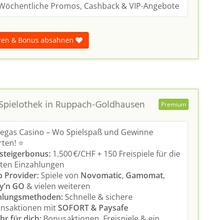
 Wöchentliche Promos, Cashback & VIP-Angebote
eren & Bonus absahnen
Spielothek in
Ruppach-Goldhausen
Premium
Vegas Casino – Wo Spielspaß und Gewinne
ten! ⭐
steigerbonus:
1.500 €/CHF + 150 Freispiele für die
sten Einzahlungen
 Provider:
Spiele von
Novomatic
,
Gamomat
,
ay’n GO
& vielen weiteren
hlungsmethoden:
Schnelle & sichere
ansaktionen mit
SOFORT & Paysafe
r für dich:
Bonusaktionen, Freispiele & ein