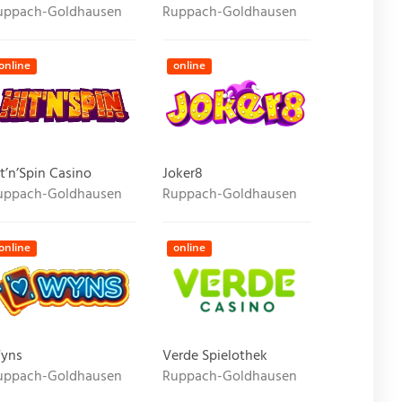
uppach-Goldhausen
Ruppach-Goldhausen
online
online
t’n’Spin Casino
Joker8
uppach-Goldhausen
Ruppach-Goldhausen
online
online
yns
Verde Spielothek
uppach-Goldhausen
Ruppach-Goldhausen