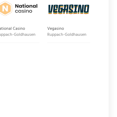
ational Casino
Vegasino
uppach-Goldhausen
Ruppach-Goldhausen