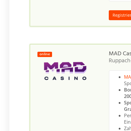
Registri
MAD Cas
online
Ruppach
MA
Spo
Bon
200
Sp
Gr
Per
Ein
Za