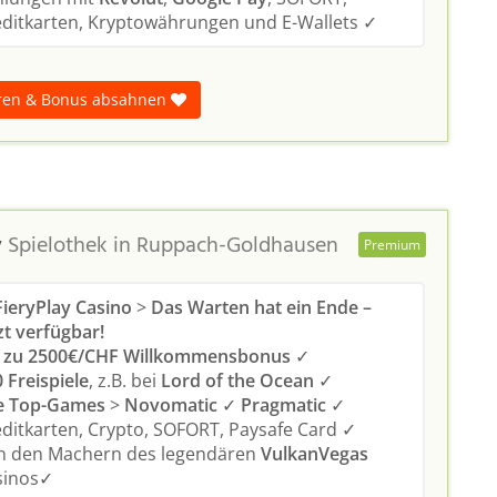
editkarten, Kryptowährungen und E-Wallets ✓
eren & Bonus absahnen
y
Spielothek in
Ruppach-Goldhausen
Premium
FieryPlay Casino
>
Das Warten hat ein Ende –
zt verfügbar!
s zu 2500€/CHF Willkommensbonus
✓
 Freispiele
, z.B. bei
Lord of the Ocean
✓
le Top-Games
>
Novomatic
✓
Pragmatic
✓
ditkarten, Crypto, SOFORT, Paysafe Card ✓
n den Machern des legendären
VulkanVegas
sinos✓