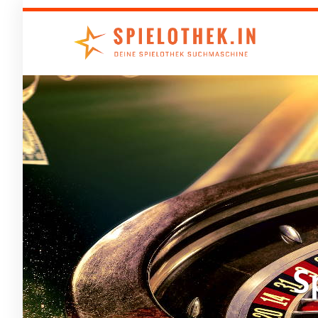
Skip
to
main
content
S