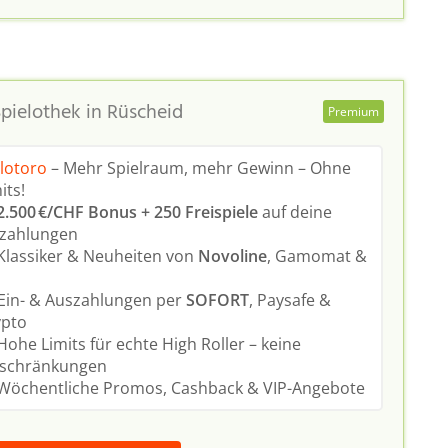
pielothek in
Rüscheid
Premium
lotoro
– Mehr Spielraum, mehr Gewinn – Ohne
its!
2.500 €/CHF Bonus + 250 Freispiele
auf deine
nzahlungen
Klassiker & Neuheiten von
Novoline
, Gamomat &
 Ein- & Auszahlungen per
SOFORT
, Paysafe &
ypto
Hohe Limits für echte High Roller – keine
nschränkungen
 Wöchentliche Promos, Cashback & VIP-Angebote