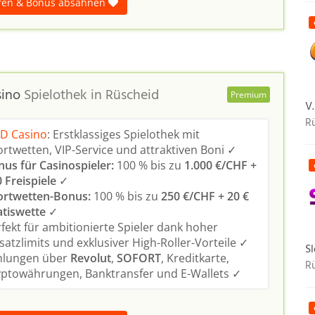
eren & Bonus absahnen
ino
Spielothek in
Rüscheid
Premium
V
R
D Casino
: Erstklassiges Spielothek mit
rtwetten, VIP-Service und attraktiven Boni ✓
us für Casinospieler:
100 % bis zu
1.000 €/CHF +
 Freispiele
✓
ortwetten-Bonus:
100 % bis zu
250 €/CHF + 20 €
atiswette
✓
fekt für ambitionierte Spieler dank hoher
satzlimits und exklusiver High-Roller-Vorteile ✓
S
hlungen über
Revolut
,
SOFORT
, Kreditkarte,
R
yptowährungen, Banktransfer und E-Wallets ✓