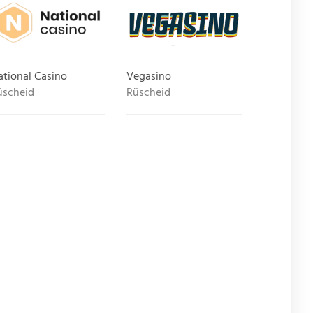
ational Casino
Vegasino
üscheid
Rüscheid