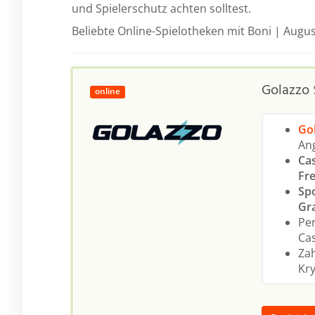
und Spielerschutz achten solltest.
Beliebte Online-Spielotheken mit Boni | Augu
Golazzo
online
Go
Ang
Ca
Fre
Sp
Gr
Pe
Ca
Za
Kr