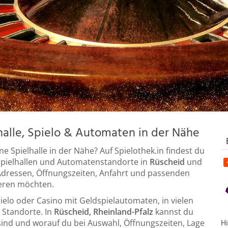
halle, Spielo & Automaten in der Nähe
ne Spielhalle in der Nähe? Auf Spielothek.in findest du
 Spielhallen und Automatenstandorte in
Rüscheid
und
dressen, Öffnungszeiten, Anfahrt und passenden
tieren möchten.
ielo oder Casino mit Geldspielautomaten, in vielen
 Standorte. In
Rüscheid, Rheinland-Pfalz
kannst du
Hi
 sind und worauf du bei Auswahl, Öffnungszeiten, Lage