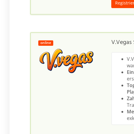
Registri
V.Vegas
online
V.
war
Ein
er
Top
Pl
Za
Tr
Meh
exk