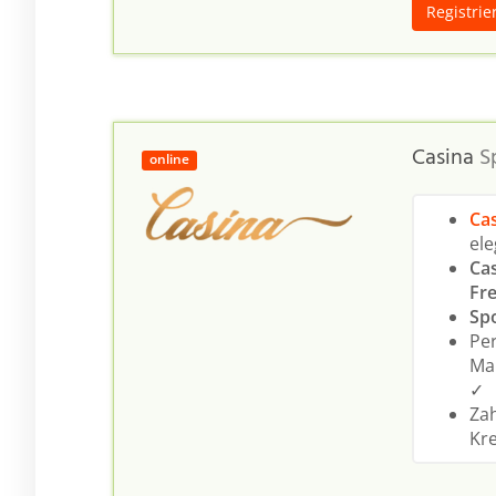
Registri
Casina
S
online
Ca
el
Ca
Fre
Sp
Per
Ma
✓
Za
Kr