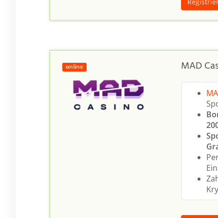
Registri
MAD Cas
online
MA
Spo
Bon
200
Sp
Gr
Per
Ein
Za
Kr