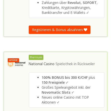
Zahlungen über
Revolut
,
SOFORT
,
Kreditkarte, Kryptowährungen,
Banktransfer und E-Wallets ✓
Registrieren & Bonus absahnen
Premium
online
National Casino
Spielothek in
Rückweiler
100% BONUS bis 300 €/CHF
plus
150 Freispiele
✓
Großes Spieleangebot inkl. der
Novomatic Slots
✓
Neues online Casino mit TOP
Aktionen ✓