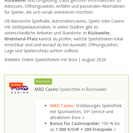
Rückweiler
und Umgebung. Dazu gehören Informationen zu
Adressen, Öffnungszeiten, Anfahrt und passenden Alternativen
für Spieler, die sich vorab orientieren möchten.
Ob klassische Spielhalle, Automatencasino, Spielo oder Casino
mit Geldspielautomaten, in vielen Städten gibt es
unterschiedliche Anbieter und Standorte. In
Rückweiler,
Rheinland-Pfalz
kannst du prüfen, welche Spielotheken lokal
erreichbar sind und worauf du bei Auswahl, Öffnungszeiten,
Lage und Spielerschutz achten solltest.
Beliebte Online-Spielotheken mit Boni | August 2026
Premium
online
MAD Casino
Spielothek in
Rückweiler
MAD Casino
: Erstklassiges Spielothek
mit Sportwetten, VIP-Service und
attraktiven Boni ✓
Bonus für Casinospieler:
100 % bis
zu
1.000 €/CHF + 200 Freispiele
✓