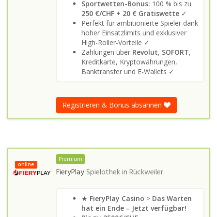
Sportwetten-Bonus:
100 % bis zu
250 €/CHF + 20 € Gratiswette
✓
Perfekt für ambitionierte Spieler dank
hoher Einsatzlimits und exklusiver
High-Roller-Vorteile ✓
Zahlungen über
Revolut
,
SOFORT
,
Kreditkarte, Kryptowährungen,
Banktransfer und E-Wallets ✓
Registrieren & Bonus absahnen
Premium
online
FieryPlay
Spielothek in
Rückweiler
★
FieryPlay Casino
>
Das Warten
hat ein Ende – Jetzt verfügbar!