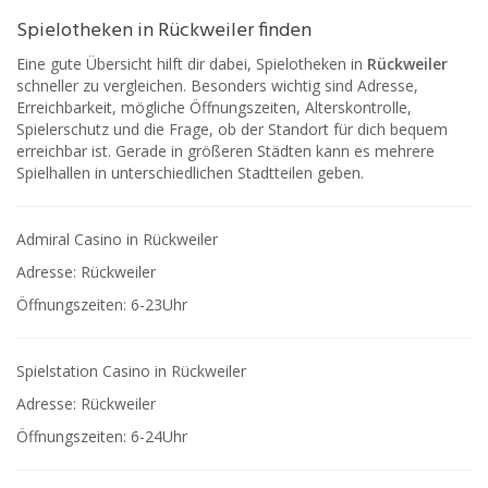
Spielotheken in Rückweiler finden
Eine gute Übersicht hilft dir dabei, Spielotheken in
Rückweiler
schneller zu vergleichen. Besonders wichtig sind Adresse,
Erreichbarkeit, mögliche Öffnungszeiten, Alterskontrolle,
Spielerschutz und die Frage, ob der Standort für dich bequem
erreichbar ist. Gerade in größeren Städten kann es mehrere
Spielhallen in unterschiedlichen Stadtteilen geben.
Admiral Casino in Rückweiler
Adresse: Rückweiler
Öffnungszeiten: 6-23Uhr
Spielstation Casino in Rückweiler
Adresse: Rückweiler
Öffnungszeiten: 6-24Uhr