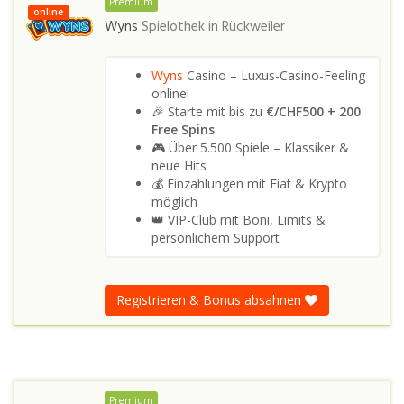
Premium
online
Wyns
Spielothek in
Rückweiler
Wyns
Casino – Luxus-Casino-Feeling
online!
🎉 Starte mit bis zu
€/CHF500 + 200
Free Spins
🎮 Über 5.500 Spiele – Klassiker &
neue Hits
💰 Einzahlungen mit Fiat & Krypto
möglich
👑 VIP-Club mit Boni, Limits &
persönlichem Support
Registrieren & Bonus absahnen
Premium