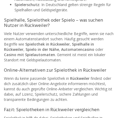
Spielerschutz:
In Deutschland gelten strenge Regeln für
Spielhallen und Geldspielgeräte.
Spielhalle, Spielothek oder Spielo – was suchen
Nutzer in Rückweiler?
Viele Nutzer verwenden unterschiedliche Begriffe, wenn sie nach
einem Automatenstandort suchen. Häufig gesucht werden
Begriffe wie
Spielothek in Rückweiler
,
Spielhalle in
Rückweiler
,
Spielo in der Nähe
,
Automatencasino
oder
Casino mit Spielautomaten
. Gemeint ist meist ein lokaler
Standort mit Geldspielautomaten.
Online-Alternativen zur Spielothek in Rückweiler
Wenn du keine passende Spielothek in
Rückweiler
findest oder
dich zusätzlich über Online-Angebote informieren möchtest,
kannst du auch geprüfte Online-Anbieter vergleichen. Wichtig ist
dabei, auf Lizenz, Spielerschutz, sichere Zahlungen und
transparente Bedingungen zu achten.
Fazit: Spielotheken in Rückweiler vergleichen
Spielothek.in hilft dir dabei, Spielotheken und Spielhallen in