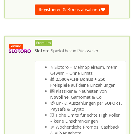
Registrieren & Bonus absahnen
Premium
online
Slotoro
Spielothek in
Rückweiler
⭐ Slotoro – Mehr Spielraum, mehr
Gewinn – Ohne Limits!
🎁
2.500 €/CHF Bonus + 250
Freispiele
auf deine Einzahlungen
🎰 Klassiker & Neuheiten von
Novoline
, Gamomat & Co.
💳 Ein- & Auszahlungen per
SOFORT
,
Paysafe & Crypto
💥 Hohe Limits für echte High Roller
– keine Einschränkungen
🎉 Wöchentliche Promos, Cashback
& VIP-Angebote