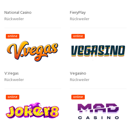
National Casino
FieryPlay
Rückweiler
Rückweiler
online
online
V.Vegas
Vegasino
Rückweiler
Rückweiler
online
online