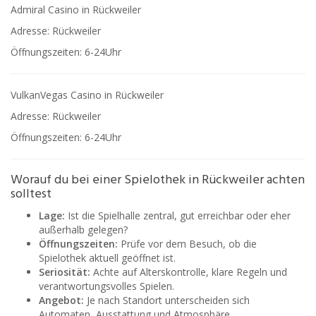
Admiral Casino in Rückweiler
Adresse: Rückweiler
Öffnungszeiten: 6-24Uhr
VulkanVegas Casino in Rückweiler
Adresse: Rückweiler
Öffnungszeiten: 6-24Uhr
Worauf du bei einer Spielothek in Rückweiler achten
solltest
Lage:
Ist die Spielhalle zentral, gut erreichbar oder eher
außerhalb gelegen?
Öffnungszeiten:
Prüfe vor dem Besuch, ob die
Spielothek aktuell geöffnet ist.
Seriosität:
Achte auf Alterskontrolle, klare Regeln und
verantwortungsvolles Spielen.
Angebot:
Je nach Standort unterscheiden sich
Automaten, Ausstattung und Atmosphäre.