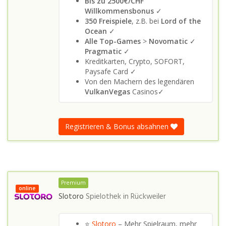
Bis zu 2500€/CHF
Willkommensbonus
✓
350 Freispiele
, z.B. bei
Lord of the
Ocean
✓
Alle Top-Games
>
Novomatic
✓
Pragmatic
✓
Kreditkarten, Crypto, SOFORT,
Paysafe Card ✓
Von den Machern des legendären
VulkanVegas
Casinos✓
Registrieren & Bonus absahnen
Premium
online
Slotoro
Spielothek in
Rückweiler
⭐
Slotoro
– Mehr Spielraum, mehr