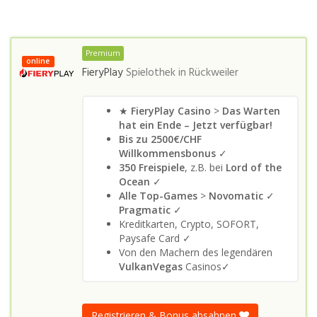
Premium
online
FieryPlay
Spielothek in
Rückweiler
★
FieryPlay Casino
>
Das Warten
hat ein Ende – Jetzt verfügbar!
Bis zu 2500€/CHF
Willkommensbonus
✓
350 Freispiele
, z.B. bei
Lord of the
Ocean
✓
Alle Top-Games
>
Novomatic
✓
Pragmatic
✓
Kreditkarten, Crypto, SOFORT,
Paysafe Card ✓
Von den Machern des legendären
VulkanVegas
Casinos✓
Registrieren & Bonus absahnen