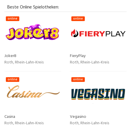
Beste Online Spielotheken:
online
online
Joker8
FieryPlay
Roth, Rhein-Lahn-Kreis
Roth, Rhein-Lahn-Kreis
online
online
Casina
Vegasino
Roth, Rhein-Lahn-Kreis
Roth, Rhein-Lahn-Kreis