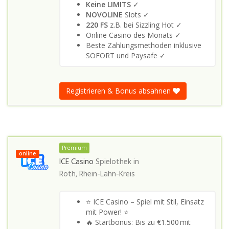
Keine LIMITS
✓
NOVOLINE
Slots ✓
220
FS
z.B. bei Sizzling Hot ✓
Online Casino des Monats ✓
Beste Zahlungsmethoden inklusive
SOFORT und Paysafe ✓
Registrieren & Bonus absahnen
Premium
online
ICE Casino
Spielothek in
Roth, Rhein-Lahn-Kreis
⭐ ICE Casino – Spiel mit Stil, Einsatz
mit Power! ⭐
🔥 Startbonus: Bis zu €1.500 mit