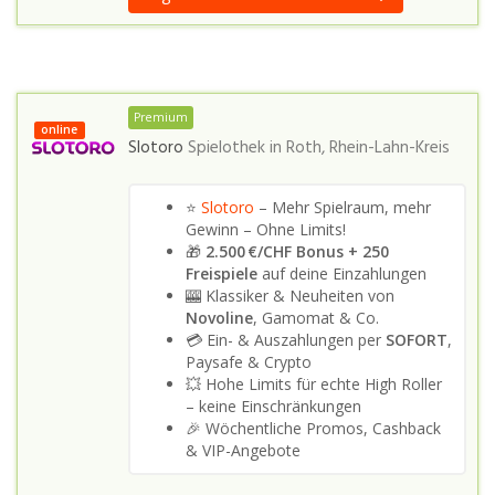
Premium
online
Slotoro
Spielothek in
Roth, Rhein-Lahn-Kreis
⭐
Slotoro
– Mehr Spielraum, mehr
Gewinn – Ohne Limits!
🎁
2.500 €/CHF Bonus + 250
Freispiele
auf deine Einzahlungen
🎰 Klassiker & Neuheiten von
Novoline
, Gamomat & Co.
💳 Ein- & Auszahlungen per
SOFORT
,
Paysafe & Crypto
💥 Hohe Limits für echte High Roller
– keine Einschränkungen
🎉 Wöchentliche Promos, Cashback
& VIP-Angebote