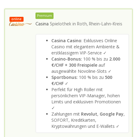
Premium
online
Casina
Spielothek in
Roth, Rhein-Lahn-Kreis
Casina Casino
: Exklusives Online
Casino mit elegantem Ambiente &
erstklassigem VIP-Service ✓
Casino-Bonus:
100 % bis zu
2.000
€/CHF + 300 Freispiele
auf
ausgewählte Novoline-Slots ✓
Sportbonus:
100 % bis zu
500
€/CHF
✓
Perfekt für High Roller mit
persönlichem VIP-Manager, hohen
Limits und exklusiven Promotionen
✓
Zahlungen mit
Revolut
,
Google Pay
,
SOFORT, Kreditkarten,
Kryptowährungen und E-Wallets ✓