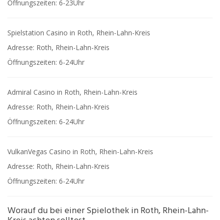
Öffnungszeiten: 6-23Uhr
Spielstation Casino in Roth, Rhein-Lahn-Kreis
Adresse: Roth, Rhein-Lahn-Kreis
Öffnungszeiten: 6-24Uhr
Admiral Casino in Roth, Rhein-Lahn-Kreis
Adresse: Roth, Rhein-Lahn-Kreis
Öffnungszeiten: 6-24Uhr
VulkanVegas Casino in Roth, Rhein-Lahn-Kreis
Adresse: Roth, Rhein-Lahn-Kreis
Öffnungszeiten: 6-24Uhr
Worauf du bei einer Spielothek in Roth, Rhein-Lahn-