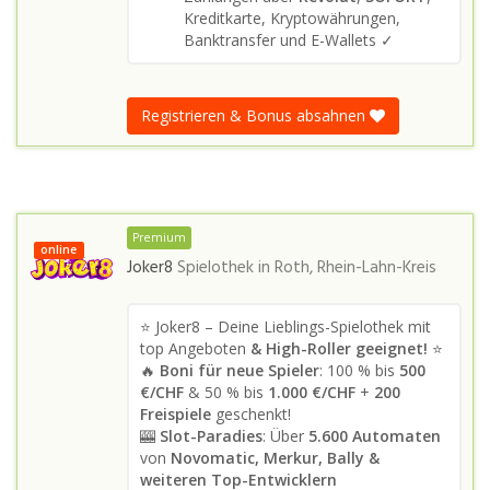
Kreditkarte, Kryptowährungen,
Banktransfer und E-Wallets ✓
Registrieren & Bonus absahnen
Premium
online
Joker8
Spielothek in
Roth, Rhein-Lahn-Kreis
⭐ Joker8 – Deine Lieblings-Spielothek mit
top Angeboten
& High-Roller geeignet!
⭐
🔥
Boni für neue Spieler
: 100 % bis
500
€/CHF
& 50 % bis
1.000 €/CHF
+
200
Freispiele
geschenkt!
🎰
Slot-Paradies
: Über
5.600 Automaten
von
Novomatic, Merkur, Bally &
weiteren Top-Entwicklern