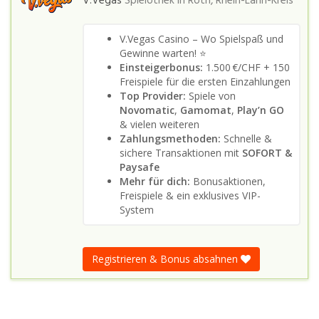
V.Vegas
Spielothek in
Roth, Rhein-Lahn-Kreis
V.Vegas Casino – Wo Spielspaß und
Gewinne warten! ⭐
Einsteigerbonus:
1.500 €/CHF + 150
Freispiele für die ersten Einzahlungen
Top Provider:
Spiele von
Novomatic
,
Gamomat
,
Play’n GO
& vielen weiteren
Zahlungsmethoden:
Schnelle &
sichere Transaktionen mit
SOFORT &
Paysafe
Mehr für dich:
Bonusaktionen,
Freispiele & ein exklusives VIP-
System
Registrieren & Bonus absahnen