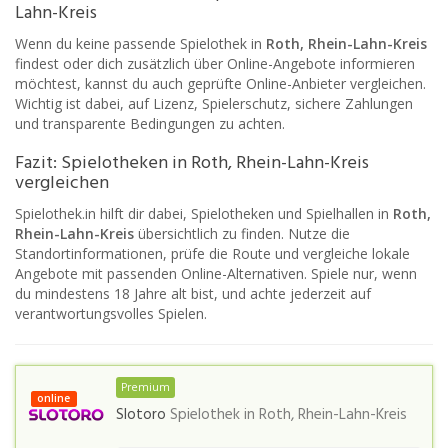
Lahn-Kreis
Wenn du keine passende Spielothek in
Roth, Rhein-Lahn-Kreis
findest oder dich zusätzlich über Online-Angebote informieren
möchtest, kannst du auch geprüfte Online-Anbieter vergleichen.
Wichtig ist dabei, auf Lizenz, Spielerschutz, sichere Zahlungen
und transparente Bedingungen zu achten.
Fazit: Spielotheken in Roth, Rhein-Lahn-Kreis
vergleichen
Spielothek.in hilft dir dabei, Spielotheken und Spielhallen in
Roth,
Rhein-Lahn-Kreis
übersichtlich zu finden. Nutze die
Standortinformationen, prüfe die Route und vergleiche lokale
Angebote mit passenden Online-Alternativen. Spiele nur, wenn
du mindestens 18 Jahre alt bist, und achte jederzeit auf
verantwortungsvolles Spielen.
Premium
online
Slotoro
Spielothek in
Roth, Rhein-Lahn-Kreis