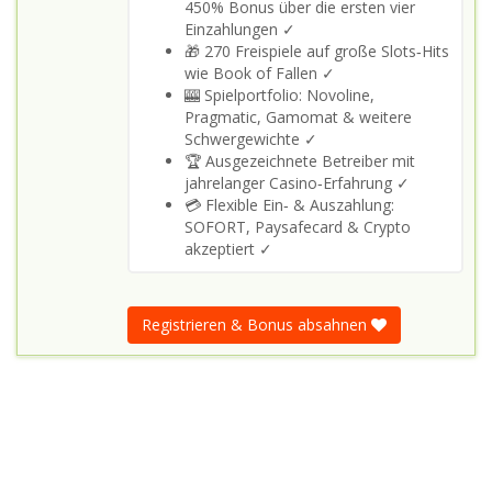
450% Bonus über die ersten vier
Einzahlungen ✓
🎁 270 Freispiele auf große Slots‑Hits
wie Book of Fallen ✓
🎰 Spielportfolio: Novoline,
Pragmatic, Gamomat & weitere
Schwergewichte ✓
🏆 Ausgezeichnete Betreiber mit
jahrelanger Casino‑Erfahrung ✓
💳 Flexible Ein‑ & Auszahlung:
SOFORT, Paysafecard & Crypto
akzeptiert ✓
Registrieren & Bonus absahnen