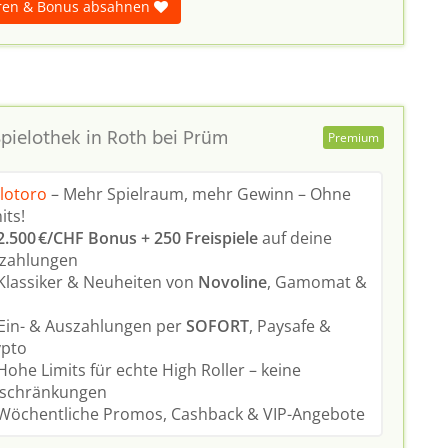
eren & Bonus absahnen
pielothek in
Roth bei Prüm
Premium
lotoro
– Mehr Spielraum, mehr Gewinn – Ohne
its!
2.500 €/CHF Bonus + 250 Freispiele
auf deine
nzahlungen
Klassiker & Neuheiten von
Novoline
, Gamomat &
 Ein- & Auszahlungen per
SOFORT
, Paysafe &
ypto
Hohe Limits für echte High Roller – keine
nschränkungen
 Wöchentliche Promos, Cashback & VIP-Angebote