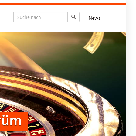
News
Prüm