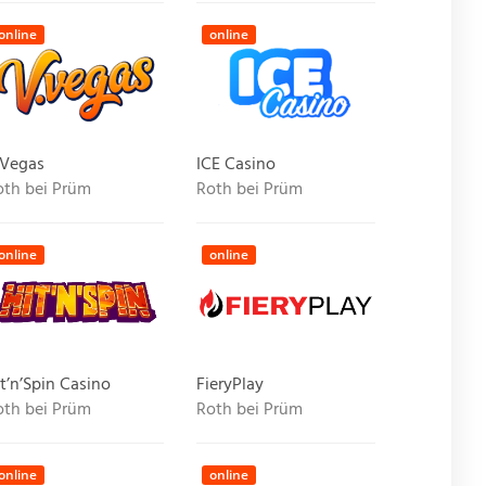
online
online
.Vegas
ICE Casino
oth bei Prüm
Roth bei Prüm
online
online
t’n’Spin Casino
FieryPlay
oth bei Prüm
Roth bei Prüm
online
online