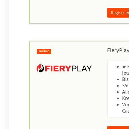
Registri
FieryPla
online
★
Jet
Bi
350
Al
Kre
Vo
Ca