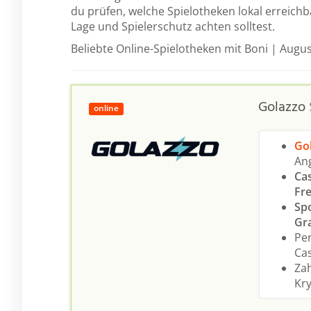
du prüfen, welche Spielotheken lokal erreich
Lage und Spielerschutz achten solltest.
Beliebte Online-Spielotheken mit Boni | Augu
Golazzo
online
Go
Ang
Ca
Fre
Sp
Gr
Pe
Ca
Za
Kr