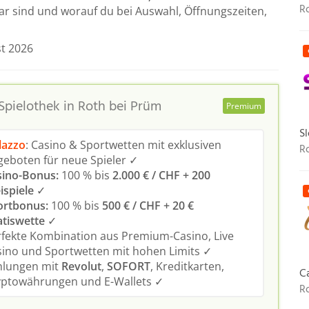
R
bar sind und worauf du bei Auswahl, Öffnungszeiten,
st 2026
Spielothek in
Roth bei Prüm
Premium
S
lazzo
: Casino & Sportwetten mit exklusiven
R
eboten für neue Spieler ✓
sino-Bonus:
100 % bis
2.000 € / CHF + 200
ispiele
✓
ortbonus:
100 % bis
500 € / CHF + 20 €
atiswette
✓
rfekte Kombination aus Premium-Casino, Live
sino und Sportwetten mit hohen Limits ✓
hlungen mit
Revolut
,
SOFORT
, Kreditkarten,
C
yptowährungen und E-Wallets ✓
R