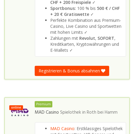
CHF + 200 Freispiele
✓
Sportbonus:
100 % bis
500 € / CHF
+ 20 € Gratiswette
✓
Perfekte Kombination aus Premium-
Casino, Live Casino und Sportwetten
mit hohen Limits ✓
Zahlungen mit
Revolut
,
SOFORT
,
Kreditkarten, Kryptowährungen und
E-Wallets ✓
Registrieren & Bonus absahnen
Premium
online
MAD Casino
Spielothek in
Roth bei Hamm
MAD Casino
: Erstklassiges Spielothek