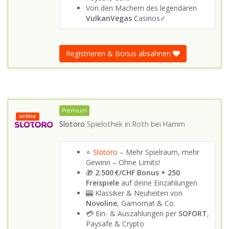
Von den Machern des legendären
VulkanVegas
Casinos✓
Registrieren & Bonus absahnen
Premium
online
Slotoro
Spielothek in
Roth bei Hamm
⭐
Slotoro
– Mehr Spielraum, mehr
Gewinn – Ohne Limits!
🎁
2.500 €/CHF Bonus + 250
Freispiele
auf deine Einzahlungen
🎰 Klassiker & Neuheiten von
Novoline
, Gamomat & Co.
💳 Ein- & Auszahlungen per
SOFORT
,
Paysafe & Crypto