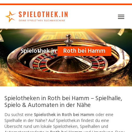
Skip
to
main
Toggl
content
navig
Spielothek in
Roth bei Hamm
Spielotheken in Roth bei Hamm – Spielhalle,
Spielo & Automaten in der Nähe
Du suchst eine
Spielothek in Roth bei Hamm
oder eine
Spielhalle in der Nähe? Auf Spielothek.in findest du eine
Übersicht rund um lokale Spielotheken, Spielhallen und