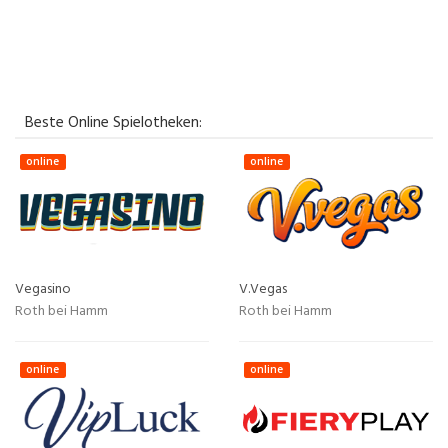
Beste Online Spielotheken:
online
online
Vegasino
V.Vegas
Roth bei Hamm
Roth bei Hamm
online
online