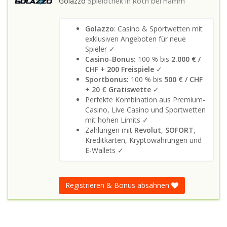
Golazzo
Spielothek in
Roth bei Hamm
Golazzo
: Casino & Sportwetten mit
exklusiven Angeboten für neue
Spieler ✓
Casino-Bonus:
100 % bis
2.000 € /
CHF + 200 Freispiele
✓
Sportbonus:
100 % bis
500 € / CHF
+ 20 € Gratiswette
✓
Perfekte Kombination aus Premium-
Casino, Live Casino und Sportwetten
mit hohen Limits ✓
Zahlungen mit
Revolut
,
SOFORT
,
Kreditkarten, Kryptowährungen und
E-Wallets ✓
Registrieren & Bonus absahnen