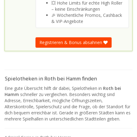
💥 Hohe Limits für echte High Roller
– keine Einschränkungen
🎉 Wöchentliche Promos, Cashback
& VIP-Angebote
Registrieren & Bonus absahnen
Spielotheken in Roth bei Hamm finden
Eine gute Übersicht hilft dir dabei, Spielotheken in
Roth bei
Hamm
schneller zu vergleichen. Besonders wichtig sind
Adresse, Erreichbarkeit, mögliche Öffnungszeiten,
Alterskontrolle, Spielerschutz und die Frage, ob der Standort für
dich bequem erreichbar ist. Gerade in größeren Städten kann es
mehrere Spielhallen in unterschiedlichen Stadtteilen geben.