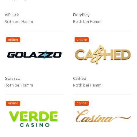
VIPLuck
FieryPlay
Roth bei Hamm
Roth bei Hamm
online
online
Golazzo
Cashed
Roth bei Hamm
Roth bei Hamm
online
online