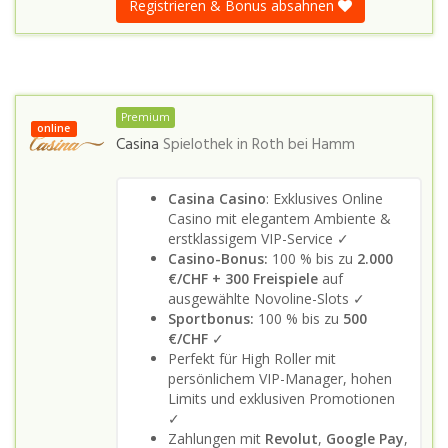
Registrieren & Bonus absahnen
Premium
online
Casina
Spielothek in
Roth bei Hamm
Casina Casino
: Exklusives Online
Casino mit elegantem Ambiente &
erstklassigem VIP-Service ✓
Casino-Bonus:
100 % bis zu
2.000
€/CHF + 300 Freispiele
auf
ausgewählte Novoline-Slots ✓
Sportbonus:
100 % bis zu
500
€/CHF
✓
Perfekt für High Roller mit
persönlichem VIP-Manager, hohen
Limits und exklusiven Promotionen
✓
Zahlungen mit
Revolut
,
Google Pay
,