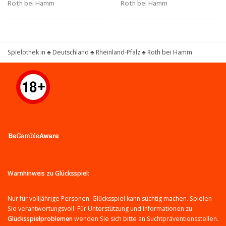
Roth bei Hamm
Roth bei Hamm
Spielothek in
♣
Deutschland
♣
Rheinland-Pfalz
♣
Roth bei Hamm
Warnhinweis zu Glücksspiel
:
Nur für volljährige Personen. Glücksspiel kann süchtig machen. Spielen
Sie verantwortungsvoll. Für Unterstützung und Informationen zu
Glücksspielproblemen
wenden Sie sich bitte an Suchtpräventionsstellen.