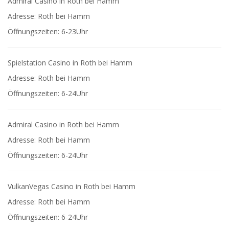
Admiral Casino in Roth bei Hamm
Adresse: Roth bei Hamm
Öffnungszeiten: 6-23Uhr
Spielstation Casino in Roth bei Hamm
Adresse: Roth bei Hamm
Öffnungszeiten: 6-24Uhr
Admiral Casino in Roth bei Hamm
Adresse: Roth bei Hamm
Öffnungszeiten: 6-24Uhr
VulkanVegas Casino in Roth bei Hamm
Adresse: Roth bei Hamm
Öffnungszeiten: 6-24Uhr