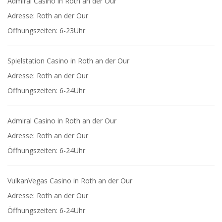
Admiral Casino in Roth an der Our
Adresse: Roth an der Our
Öffnungszeiten: 6-23Uhr
Spielstation Casino in Roth an der Our
Adresse: Roth an der Our
Öffnungszeiten: 6-24Uhr
Admiral Casino in Roth an der Our
Adresse: Roth an der Our
Öffnungszeiten: 6-24Uhr
VulkanVegas Casino in Roth an der Our
Adresse: Roth an der Our
Öffnungszeiten: 6-24Uhr