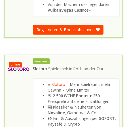
Von den Machern des legendären
VulkanVegas
Casinos✓
Registrieren & Bonus absahnen
Premium
online
Slotoro
Spielothek in
Roth an der Our
⭐
Slotoro
– Mehr Spielraum, mehr
Gewinn – Ohne Limits!
🎁
2.500 €/CHF Bonus + 250
Freispiele
auf deine Einzahlungen
🎰 Klassiker & Neuheiten von
Novoline
, Gamomat & Co.
💳 Ein- & Auszahlungen per
SOFORT
,
Paysafe & Crypto