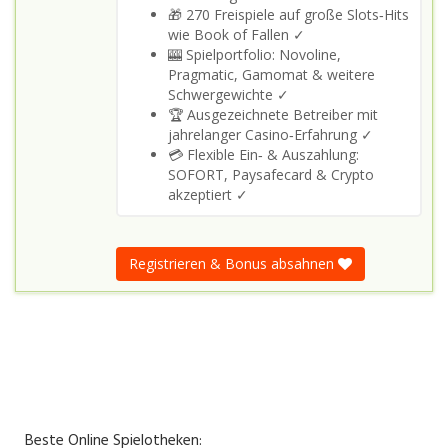
🎁 270 Freispiele auf große Slots‑Hits
wie Book of Fallen ✓
🎰 Spielportfolio: Novoline,
Pragmatic, Gamomat & weitere
Schwergewichte ✓
🏆 Ausgezeichnete Betreiber mit
jahrelanger Casino‑Erfahrung ✓
💳 Flexible Ein‑ & Auszahlung:
SOFORT, Paysafecard & Crypto
akzeptiert ✓
Registrieren & Bonus absahnen
Beste Online Spielotheken: