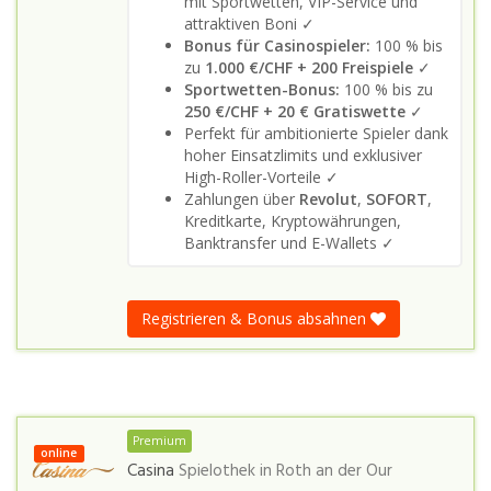
mit Sportwetten, VIP-Service und
attraktiven Boni ✓
Bonus für Casinospieler:
100 % bis
zu
1.000 €/CHF + 200 Freispiele
✓
Sportwetten-Bonus:
100 % bis zu
250 €/CHF + 20 € Gratiswette
✓
Perfekt für ambitionierte Spieler dank
hoher Einsatzlimits und exklusiver
High-Roller-Vorteile ✓
Zahlungen über
Revolut
,
SOFORT
,
Kreditkarte, Kryptowährungen,
Banktransfer und E-Wallets ✓
Registrieren & Bonus absahnen
Premium
online
Casina
Spielothek in
Roth an der Our