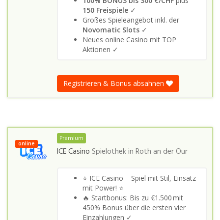
100% BONUS bis 300 €/CHF
plus
150 Freispiele
✓
Großes Spieleangebot inkl. der
Novomatic Slots
✓
Neues online Casino mit TOP
Aktionen ✓
Registrieren & Bonus absahnen
Premium
online
ICE Casino
Spielothek in
Roth an der Our
⭐ ICE Casino – Spiel mit Stil, Einsatz
mit Power! ⭐
🔥 Startbonus: Bis zu €1.500 mit
450% Bonus über die ersten vier
Einzahlungen ✓