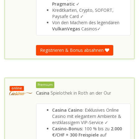
Pragmatic
✓
Kreditkarten, Crypto, SOFORT,
Paysafe Card ✓
Von den Machern des legendären
VulkanVegas
Casinos✓
Registrieren & Bonus absahnen
Premium
online
Casina
Spielothek in
Roth an der Our
Casina Casino
: Exklusives Online
Casino mit elegantem Ambiente &
erstklassigem VIP-Service ✓
Casino-Bonus:
100 % bis zu
2.000
€/CHF + 300 Freispiele
auf