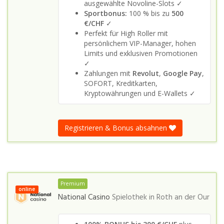
ausgewählte Novoline-Slots ✓
Sportbonus:
100 % bis zu
500
€/CHF
✓
Perfekt für High Roller mit
persönlichem VIP-Manager, hohen
Limits und exklusiven Promotionen
✓
Zahlungen mit
Revolut
,
Google Pay
,
SOFORT, Kreditkarten,
Kryptowährungen und E-Wallets ✓
Registrieren & Bonus absahnen
Premium
online
National Casino
Spielothek in
Roth an der Our