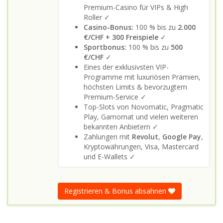
Premium-Casino für VIPs & High
Roller ✓
Casino-Bonus:
100 % bis zu
2.000
€/CHF + 300 Freispiele
✓
Sportbonus:
100 % bis zu
500
€/CHF
✓
Eines der exklusivsten VIP-
Programme mit luxuriösen Prämien,
höchsten Limits & bevorzugtem
Premium-Service ✓
Top-Slots von Novomatic, Pragmatic
Play, Gamomat und vielen weiteren
bekannten Anbietern ✓
Zahlungen mit
Revolut
,
Google Pay
,
Kryptowährungen, Visa, Mastercard
und E-Wallets ✓
Registrieren & Bonus absahnen