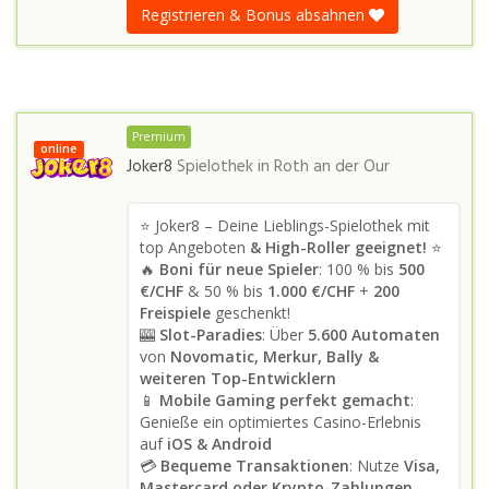
Registrieren & Bonus absahnen
Premium
online
Joker8
Spielothek in
Roth an der Our
⭐ Joker8 – Deine Lieblings-Spielothek mit
top Angeboten
& High-Roller geeignet!
⭐
🔥
Boni für neue Spieler
: 100 % bis
500
€/CHF
& 50 % bis
1.000 €/CHF
+
200
Freispiele
geschenkt!
🎰
Slot-Paradies
: Über
5.600 Automaten
von
Novomatic, Merkur, Bally &
weiteren Top-Entwicklern
📱
Mobile Gaming perfekt gemacht
:
Genieße ein optimiertes Casino-Erlebnis
auf
iOS & Android
💳
Bequeme Transaktionen
: Nutze
Visa,
Mastercard oder Krypto-Zahlungen