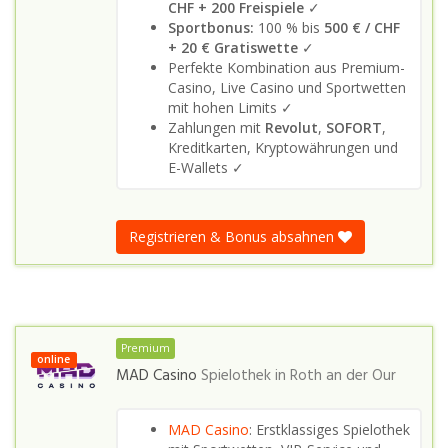
CHF + 200 Freispiele
✓
Sportbonus:
100 % bis
500 € / CHF
+ 20 € Gratiswette
✓
Perfekte Kombination aus Premium-
Casino, Live Casino und Sportwetten
mit hohen Limits ✓
Zahlungen mit
Revolut
,
SOFORT
,
Kreditkarten, Kryptowährungen und
E-Wallets ✓
Registrieren & Bonus absahnen
Premium
online
MAD Casino
Spielothek in
Roth an der Our
MAD Casino
: Erstklassiges Spielothek