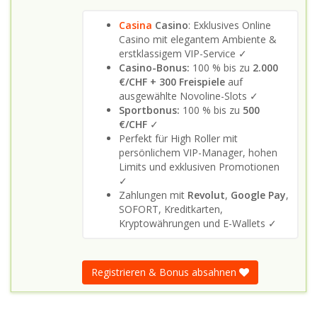
Casina
Casino
: Exklusives Online
Casino mit elegantem Ambiente &
erstklassigem VIP-Service ✓
Casino-Bonus:
100 % bis zu
2.000
€/CHF + 300 Freispiele
auf
ausgewählte Novoline-Slots ✓
Sportbonus:
100 % bis zu
500
€/CHF
✓
Perfekt für High Roller mit
persönlichem VIP-Manager, hohen
Limits und exklusiven Promotionen
✓
Zahlungen mit
Revolut
,
Google Pay
,
SOFORT, Kreditkarten,
Kryptowährungen und E-Wallets ✓
Registrieren & Bonus absahnen