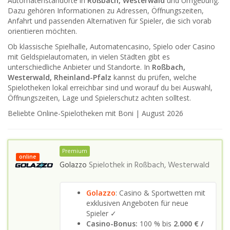
Automatenstandorte in
Roßbach, Westerwald
und Umgebung.
Dazu gehören Informationen zu Adressen, Öffnungszeiten,
Anfahrt und passenden Alternativen für Spieler, die sich vorab
orientieren möchten.
Ob klassische Spielhalle, Automatencasino, Spielo oder Casino
mit Geldspielautomaten, in vielen Städten gibt es
unterschiedliche Anbieter und Standorte. In
Roßbach,
Westerwald, Rheinland-Pfalz
kannst du prüfen, welche
Spielotheken lokal erreichbar sind und worauf du bei Auswahl,
Öffnungszeiten, Lage und Spielerschutz achten solltest.
Beliebte Online-Spielotheken mit Boni | August 2026
Premium
online
Golazzo
Spielothek in
Roßbach, Westerwald
Golazzo
: Casino & Sportwetten mit
exklusiven Angeboten für neue
Spieler ✓
Casino-Bonus:
100 % bis
2.000 € /