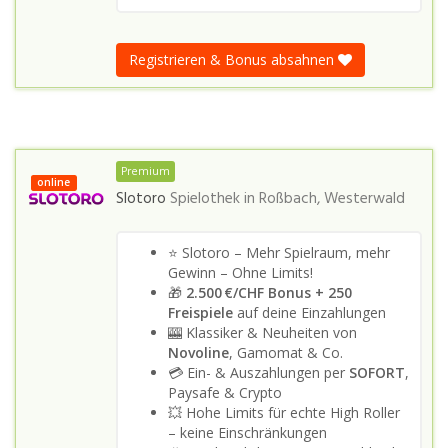
Registrieren & Bonus absahnen
Premium
online
Slotoro
Spielothek in
Roßbach, Westerwald
⭐ Slotoro – Mehr Spielraum, mehr
Gewinn – Ohne Limits!
🎁
2.500 €/CHF Bonus + 250
Freispiele
auf deine Einzahlungen
🎰 Klassiker & Neuheiten von
Novoline
, Gamomat & Co.
💳 Ein- & Auszahlungen per
SOFORT
,
Paysafe & Crypto
💥 Hohe Limits für echte High Roller
– keine Einschränkungen