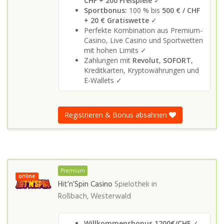
CHF + 200 Freispiele
✓
Sportbonus:
100 % bis
500 € / CHF
+ 20 € Gratiswette
✓
Perfekte Kombination aus Premium-
Casino, Live Casino und Sportwetten
mit hohen Limits ✓
Zahlungen mit
Revolut
,
SOFORT
,
Kreditkarten, Kryptowährungen und
E-Wallets ✓
Registrieren & Bonus absahnen
Premium
online
Hit’n’Spin Casino
Spielothek in
Roßbach, Westerwald
Willkommensbonus 1200€/CHF
✓