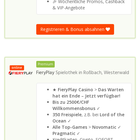
🎉 Wöchentliche Promos, Cashback
& VIP-Angebote
Registrieren & Bonus absahnen
Premium
online
FieryPlay
Spielothek in
Roßbach, Westerwald
★
FieryPlay Casino
>
Das Warten
hat ein Ende – Jetzt verfügbar!
Bis zu 2500€/CHF
Willkommensbonus
✓
350 Freispiele
, z.B. bei
Lord of the
Ocean
✓
Alle Top-Games
>
Novomatic
✓
Pragmatic
✓
Kreditkarten, Crypto, SOFORT,