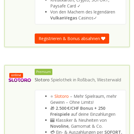
Paysafe Card ✓
Von den Machern des legendären
VulkanVegas
Casinos✓
Registrieren & Bonus absahnen
Premium
online
Slotoro
Spielothek in
Roßbach, Westerwald
⭐
Slotoro
– Mehr Spielraum, mehr
Gewinn – Ohne Limits!
🎁
2.500 €/CHF Bonus + 250
Freispiele
auf deine Einzahlungen
🎰 Klassiker & Neuheiten von
Novoline
, Gamomat & Co.
💳 Ein- & Auszahlungen per
SOFORT
,