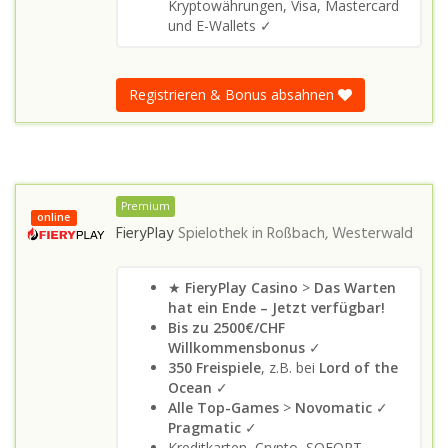
Kryptowährungen, Visa, Mastercard
und E-Wallets ✓
Registrieren & Bonus absahnen
Premium
online
FieryPlay
Spielothek in
Roßbach, Westerwald
★
FieryPlay Casino
>
Das Warten
hat ein Ende – Jetzt verfügbar!
Bis zu 2500€/CHF
Willkommensbonus
✓
350 Freispiele
, z.B. bei
Lord of the
Ocean
✓
Alle Top-Games
>
Novomatic
✓
Pragmatic
✓
Kreditkarten, Crypto, SOFORT,