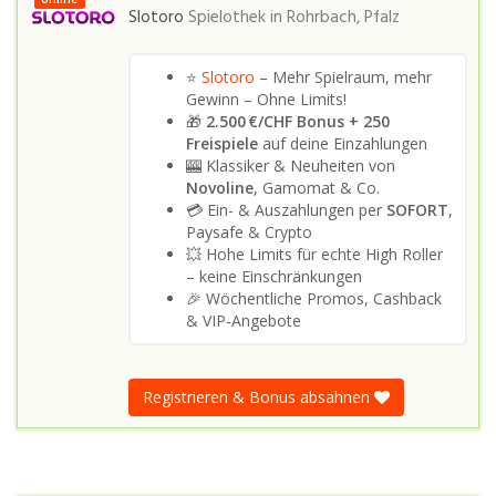
Slotoro
Spielothek in
Rohrbach, Pfalz
⭐
Slotoro
– Mehr Spielraum, mehr
Gewinn – Ohne Limits!
🎁
2.500 €/CHF Bonus + 250
Freispiele
auf deine Einzahlungen
🎰 Klassiker & Neuheiten von
Novoline
, Gamomat & Co.
💳 Ein- & Auszahlungen per
SOFORT
,
Paysafe & Crypto
💥 Hohe Limits für echte High Roller
– keine Einschränkungen
🎉 Wöchentliche Promos, Cashback
& VIP-Angebote
Registrieren & Bonus absahnen