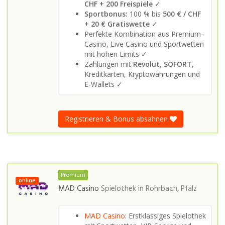
CHF + 200 Freispiele
✓
Sportbonus:
100 % bis
500 € / CHF
+ 20 € Gratiswette
✓
Perfekte Kombination aus Premium-
Casino, Live Casino und Sportwetten
mit hohen Limits ✓
Zahlungen mit
Revolut
,
SOFORT
,
Kreditkarten, Kryptowährungen und
E-Wallets ✓
Registrieren & Bonus absahnen
Premium
online
MAD Casino
Spielothek in
Rohrbach, Pfalz
MAD Casino
: Erstklassiges Spielothek