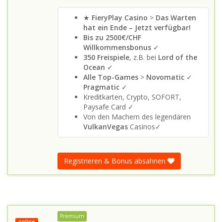
★
FieryPlay Casino
>
Das Warten
hat ein Ende – Jetzt verfügbar!
Bis zu 2500€/CHF
Willkommensbonus
✓
350 Freispiele
, z.B. bei
Lord of the
Ocean
✓
Alle Top-Games
>
Novomatic
✓
Pragmatic
✓
Kreditkarten, Crypto, SOFORT,
Paysafe Card ✓
Von den Machern des legendären
VulkanVegas
Casinos✓
Registrieren & Bonus absahnen
Premium
online