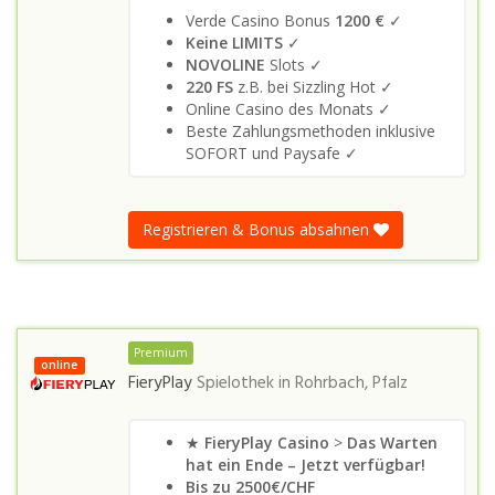
Verde Casino Bonus
1200 €
✓
Keine LIMITS
✓
NOVOLINE
Slots ✓
220
FS
z.B. bei Sizzling Hot ✓
Online Casino des Monats ✓
Beste Zahlungsmethoden inklusive
SOFORT und Paysafe ✓
Registrieren & Bonus absahnen
Premium
online
FieryPlay
Spielothek in
Rohrbach, Pfalz
★
FieryPlay Casino
>
Das Warten
hat ein Ende – Jetzt verfügbar!
Bis zu 2500€/CHF