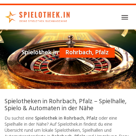
Skip
to
main
Toggl
content
navig
Spielothek in
Rohrbach, Pfalz
Spielotheken in Rohrbach, Pfalz – Spielhalle,
Spielo & Automaten in der Nähe
Du suchst eine
Spielothek in Rohrbach, Pfalz
oder eine
Spielhalle in der Nähe? Auf Spielothek.in findest du eine
Übersicht rund um lokale Spielotheken, Spielhallen und