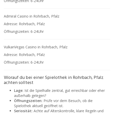
Öffnungszeiten: 6-24Uhr
Admiral Casino in Rohrbach, Pfalz
Adresse: Rohrbach, Pfalz
Öffnungszeiten: 6-24Uhr
VulkanVegas Casino in Rohrbach, Pfalz
Adresse: Rohrbach, Pfalz
Öffnungszeiten: 6-24Uhr
Worauf du bei einer Spielothek in Rohrbach, Pfalz
achten solltest
Lage:
Ist die Spielhalle zentral, gut erreichbar oder eher
außerhalb gelegen?
Öffnungszeiten:
Prüfe vor dem Besuch, ob die
Spielothek aktuell geöffnet ist.
Seriosität:
Achte auf Alterskontrolle, klare Regeln und