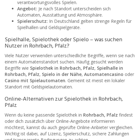
verantwortungsvolles Spielen.
Angebot:
Je nach Standort unterscheiden sich
Automaten, Ausstattung und Atmosphäre.
Spielerschutz:
In Deutschland gelten strenge Regeln für
Spielhallen und Geldspielgeräte.
Spielhalle, Spielothek oder Spielo – was suchen
Nutzer in Rohrbach, Pfalz?
Viele Nutzer verwenden unterschiedliche Begriffe, wenn sie nach
einem Automatenstandort suchen. Häufig gesucht werden
Begriffe wie
Spielothek in Rohrbach, Pfalz
,
Spielhalle in
Rohrbach, Pfalz
,
Spielo in der Nähe
,
Automatencasino
oder
Casino mit Spielautomaten
. Gemeint ist meist ein lokaler
Standort mit Geldspielautomaten.
Online-Alternativen zur Spielothek in Rohrbach,
Pfalz
Wenn du keine passende Spielothek in
Rohrbach, Pfalz
findest
oder dich zusätzlich über Online-Angebote informieren
möchtest, kannst du auch geprüfte Online-Anbieter vergleichen.
Wichtig ist dabei, auf Lizenz, Spielerschutz, sichere Zahlungen
und transparente Bedingungen zu achten.