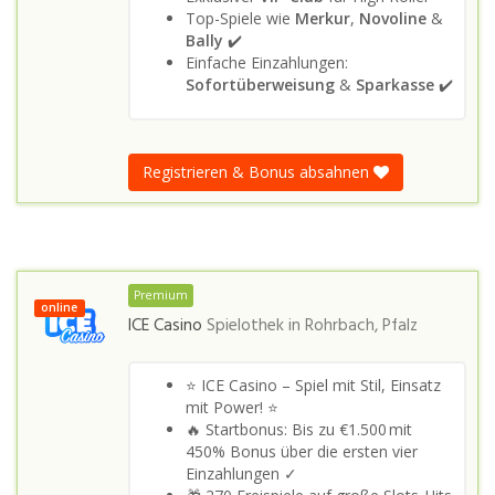
Top-Spiele wie
Merkur
,
Novoline
&
Bally
✔️
Einfache Einzahlungen:
Sofortüberweisung
&
Sparkasse
✔️
Registrieren & Bonus absahnen
Premium
online
ICE Casino
Spielothek in
Rohrbach, Pfalz
⭐ ICE Casino – Spiel mit Stil, Einsatz
mit Power! ⭐
🔥 Startbonus: Bis zu €1.500 mit
450% Bonus über die ersten vier
Einzahlungen ✓