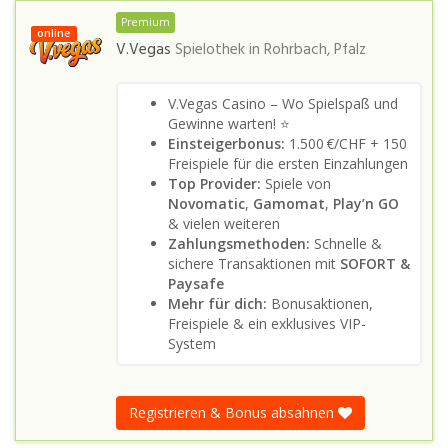
Premium
online
V.Vegas
Spielothek in
Rohrbach, Pfalz
V.Vegas Casino – Wo Spielspaß und
Gewinne warten! ⭐
Einsteigerbonus:
1.500 €/CHF + 150
Freispiele für die ersten Einzahlungen
Top Provider:
Spiele von
Novomatic
,
Gamomat
,
Play’n GO
& vielen weiteren
Zahlungsmethoden:
Schnelle &
sichere Transaktionen mit
SOFORT &
Paysafe
Mehr für dich:
Bonusaktionen,
Freispiele & ein exklusives VIP-
System
Registrieren & Bonus absahnen