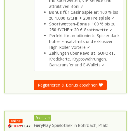
mit Sportwetten, VIP-Service und
attraktiven Boni ✓
Bonus für Casinospieler:
100 % bis
zu
1.000 €/CHF + 200 Freispiele
✓
Sportwetten-Bonus:
100 % bis zu
250 €/CHF + 20 € Gratiswette
✓
Perfekt für ambitionierte Spieler dank
hoher Einsatzlimits und exklusiver
High-Roller-Vorteile ✓
Zahlungen über
Revolut
,
SOFORT
,
Kreditkarte, Kryptowährungen,
Banktransfer und E-Wallets ✓
Registrieren & Bonus absahnen
Premium
online
FieryPlay
Spielothek in
Rohrbach, Pfalz