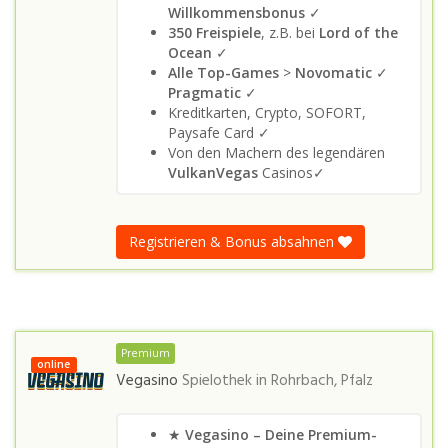
Willkommensbonus
✓
350 Freispiele
, z.B. bei
Lord of the
Ocean
✓
Alle Top-Games
>
Novomatic
✓
Pragmatic
✓
Kreditkarten, Crypto, SOFORT,
Paysafe Card ✓
Von den Machern des legendären
VulkanVegas
Casinos✓
Registrieren & Bonus absahnen
Premium
online
Vegasino
Spielothek in
Rohrbach, Pfalz
★
Vegasino – Deine Premium-