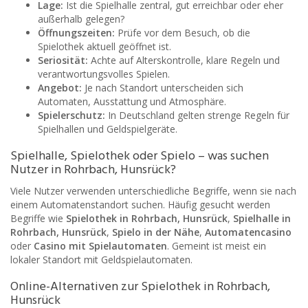
Lage:
Ist die Spielhalle zentral, gut erreichbar oder eher
außerhalb gelegen?
Öffnungszeiten:
Prüfe vor dem Besuch, ob die
Spielothek aktuell geöffnet ist.
Seriosität:
Achte auf Alterskontrolle, klare Regeln und
verantwortungsvolles Spielen.
Angebot:
Je nach Standort unterscheiden sich
Automaten, Ausstattung und Atmosphäre.
Spielerschutz:
In Deutschland gelten strenge Regeln für
Spielhallen und Geldspielgeräte.
Spielhalle, Spielothek oder Spielo – was suchen
Nutzer in Rohrbach, Hunsrück?
Viele Nutzer verwenden unterschiedliche Begriffe, wenn sie nach
einem Automatenstandort suchen. Häufig gesucht werden
Begriffe wie
Spielothek in Rohrbach, Hunsrück
,
Spielhalle in
Rohrbach, Hunsrück
,
Spielo in der Nähe
,
Automatencasino
oder
Casino mit Spielautomaten
. Gemeint ist meist ein
lokaler Standort mit Geldspielautomaten.
Online-Alternativen zur Spielothek in Rohrbach,
Hunsrück