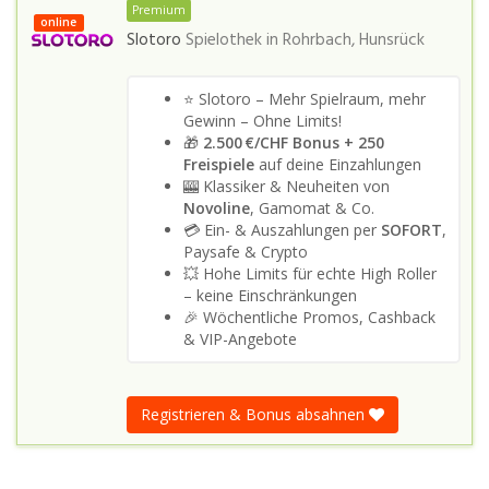
Premium
online
Slotoro
Spielothek in
Rohrbach, Hunsrück
⭐ Slotoro – Mehr Spielraum, mehr
Gewinn – Ohne Limits!
🎁
2.500 €/CHF Bonus + 250
Freispiele
auf deine Einzahlungen
🎰 Klassiker & Neuheiten von
Novoline
, Gamomat & Co.
💳 Ein- & Auszahlungen per
SOFORT
,
Paysafe & Crypto
💥 Hohe Limits für echte High Roller
– keine Einschränkungen
🎉 Wöchentliche Promos, Cashback
& VIP-Angebote
Registrieren & Bonus absahnen