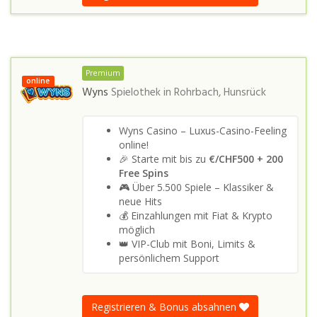
Premium
online
Wyns
Spielothek in
Rohrbach, Hunsrück
Wyns Casino – Luxus-Casino-Feeling
online!
🎉 Starte mit bis zu
€/CHF500 + 200
Free Spins
🎮 Über 5.500 Spiele – Klassiker &
neue Hits
💰 Einzahlungen mit Fiat & Krypto
möglich
👑 VIP-Club mit Boni, Limits &
persönlichem Support
Registrieren & Bonus absahnen