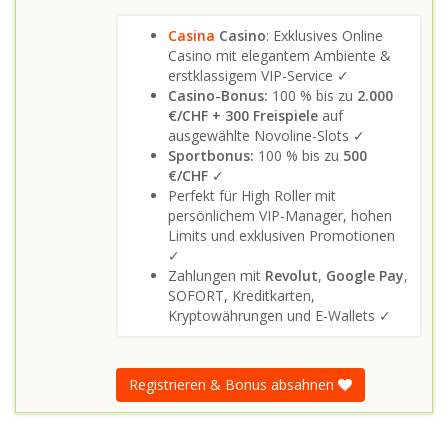
Casina
Casino
: Exklusives Online
Casino mit elegantem Ambiente &
erstklassigem VIP-Service ✓
Casino-Bonus:
100 % bis zu
2.000
€/CHF + 300 Freispiele
auf
ausgewählte Novoline-Slots ✓
Sportbonus:
100 % bis zu
500
€/CHF
✓
Perfekt für High Roller mit
persönlichem VIP-Manager, hohen
Limits und exklusiven Promotionen
✓
Zahlungen mit
Revolut
,
Google Pay
,
SOFORT, Kreditkarten,
Kryptowährungen und E-Wallets ✓
Registrieren & Bonus absahnen