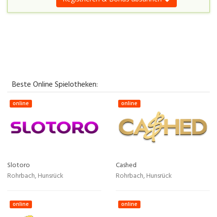
Beste Online Spielotheken:
online
online
Slotoro
Cashed
Rohrbach, Hunsrück
Rohrbach, Hunsrück
online
online