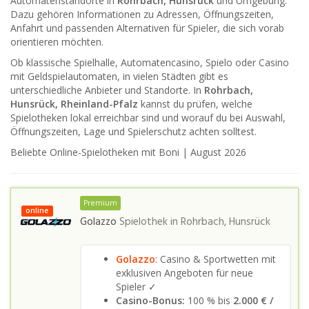
Automatenstandorte in
Rohrbach, Hunsrück
und Umgebung.
Dazu gehören Informationen zu Adressen, Öffnungszeiten,
Anfahrt und passenden Alternativen für Spieler, die sich vorab
orientieren möchten.
Ob klassische Spielhalle, Automatencasino, Spielo oder Casino
mit Geldspielautomaten, in vielen Städten gibt es
unterschiedliche Anbieter und Standorte. In
Rohrbach,
Hunsrück, Rheinland-Pfalz
kannst du prüfen, welche
Spielotheken lokal erreichbar sind und worauf du bei Auswahl,
Öffnungszeiten, Lage und Spielerschutz achten solltest.
Beliebte Online-Spielotheken mit Boni | August 2026
Premium
online
Golazzo
Spielothek in
Rohrbach, Hunsrück
Golazzo
: Casino & Sportwetten mit
exklusiven Angeboten für neue
Spieler ✓
Casino-Bonus:
100 % bis
2.000 € /