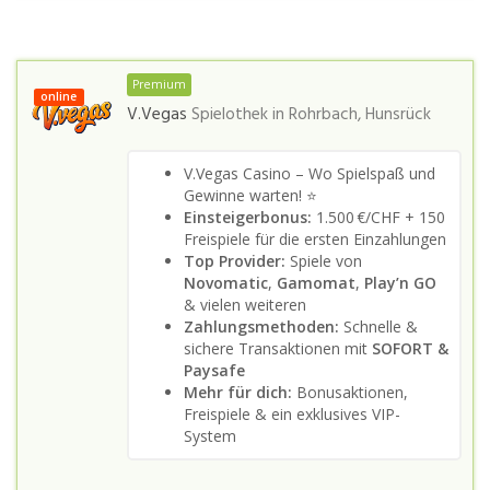
Premium
online
V.Vegas
Spielothek in
Rohrbach, Hunsrück
V.Vegas Casino – Wo Spielspaß und
Gewinne warten! ⭐
Einsteigerbonus:
1.500 €/CHF + 150
Freispiele für die ersten Einzahlungen
Top Provider:
Spiele von
Novomatic
,
Gamomat
,
Play’n GO
& vielen weiteren
Zahlungsmethoden:
Schnelle &
sichere Transaktionen mit
SOFORT &
Paysafe
Mehr für dich:
Bonusaktionen,
Freispiele & ein exklusives VIP-
System