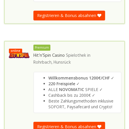
Registrieren & Bonus absahnen
Premium
online
Hit’n’Spin Casino
Spielothek in
Rohrbach, Hunsrück
Willkommensbonus 1200€/CHF
✓
220 Freispiele
✓
ALLE
NOVOMATIC
SPIELE ✓
Cashback bis zu 2000€ ✓
Beste Zahlungsmethoden inklusive
SOFORT, Paysafecard und Crypto!
Registrieren & Bonus absahnen