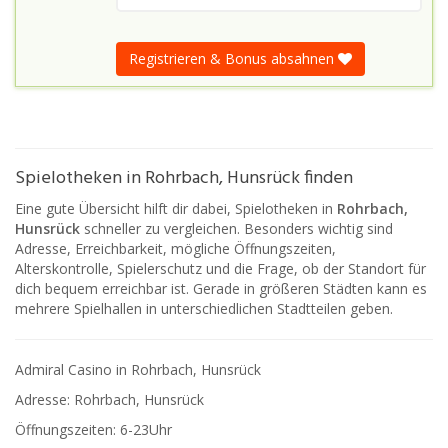
Registrieren & Bonus absahnen
Spielotheken in Rohrbach, Hunsrück finden
Eine gute Übersicht hilft dir dabei, Spielotheken in
Rohrbach,
Hunsrück
schneller zu vergleichen. Besonders wichtig sind
Adresse, Erreichbarkeit, mögliche Öffnungszeiten,
Alterskontrolle, Spielerschutz und die Frage, ob der Standort für
dich bequem erreichbar ist. Gerade in größeren Städten kann es
mehrere Spielhallen in unterschiedlichen Stadtteilen geben.
Admiral Casino in Rohrbach, Hunsrück
Adresse: Rohrbach, Hunsrück
Öffnungszeiten: 6-23Uhr