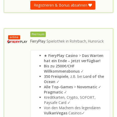
Registrieren & Bonus absahnen
Premium
online
FieryPlay
Spielothek in
Rohrbach, Hunsrück
★
FieryPlay Casino
>
Das Warten
hat ein Ende – Jetzt verfügbar!
Bis zu 2500€/CHF
Willkommensbonus
✓
350 Freispiele
, z.B. bei
Lord of the
Ocean
✓
Alle Top-Games
>
Novomatic
✓
Pragmatic
✓
Kreditkarten, Crypto, SOFORT,
Paysafe Card ✓
Von den Machern des legendären
VulkanVegas
Casinos✓