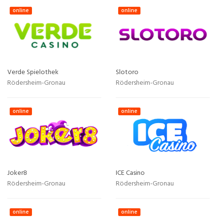
online
online
Verde Spielothek
Slotoro
Rödersheim-Gronau
Rödersheim-Gronau
online
online
Joker8
ICE Casino
Rödersheim-Gronau
Rödersheim-Gronau
online
online