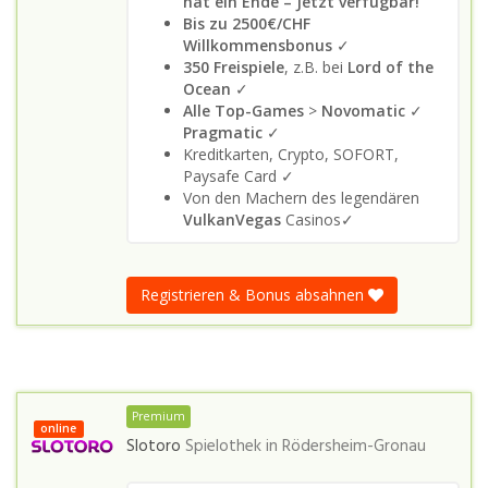
hat ein Ende – Jetzt verfügbar!
Bis zu 2500€/CHF
Willkommensbonus
✓
350 Freispiele
, z.B. bei
Lord of the
Ocean
✓
Alle Top-Games
>
Novomatic
✓
Pragmatic
✓
Kreditkarten, Crypto, SOFORT,
Paysafe Card ✓
Von den Machern des legendären
VulkanVegas
Casinos✓
Registrieren & Bonus absahnen
Premium
online
Slotoro
Spielothek in
Rödersheim-Gronau