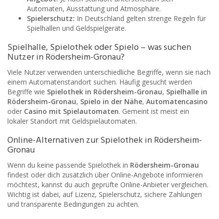
Automaten, Ausstattung und Atmosphäre.
Spielerschutz:
In Deutschland gelten strenge Regeln für
Spielhallen und Geldspielgeräte.
Spielhalle, Spielothek oder Spielo – was suchen
Nutzer in Rödersheim-Gronau?
Viele Nutzer verwenden unterschiedliche Begriffe, wenn sie nach
einem Automatenstandort suchen. Häufig gesucht werden
Begriffe wie
Spielothek in Rödersheim-Gronau
,
Spielhalle in
Rödersheim-Gronau
,
Spielo in der Nähe
,
Automatencasino
oder
Casino mit Spielautomaten
. Gemeint ist meist ein
lokaler Standort mit Geldspielautomaten.
Online-Alternativen zur Spielothek in Rödersheim-
Gronau
Wenn du keine passende Spielothek in
Rödersheim-Gronau
findest oder dich zusätzlich über Online-Angebote informieren
möchtest, kannst du auch geprüfte Online-Anbieter vergleichen.
Wichtig ist dabei, auf Lizenz, Spielerschutz, sichere Zahlungen
und transparente Bedingungen zu achten.