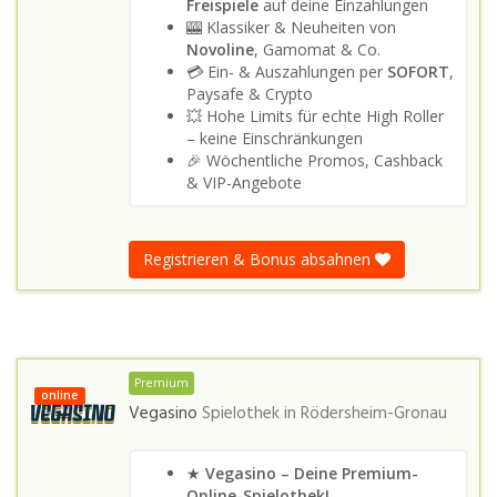
Freispiele
auf deine Einzahlungen
🎰 Klassiker & Neuheiten von
Novoline
, Gamomat & Co.
💳 Ein- & Auszahlungen per
SOFORT
,
Paysafe & Crypto
💥 Hohe Limits für echte High Roller
– keine Einschränkungen
🎉 Wöchentliche Promos, Cashback
& VIP-Angebote
Registrieren & Bonus absahnen
Premium
online
Vegasino
Spielothek in
Rödersheim-Gronau
★
Vegasino – Deine Premium-
Online-Spielothek!