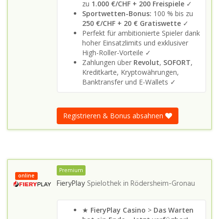
zu
1.000 €/CHF + 200 Freispiele
✓
Sportwetten-Bonus:
100 % bis zu
250 €/CHF + 20 € Gratiswette
✓
Perfekt für ambitionierte Spieler dank
hoher Einsatzlimits und exklusiver
High-Roller-Vorteile ✓
Zahlungen über
Revolut
,
SOFORT
,
Kreditkarte, Kryptowährungen,
Banktransfer und E-Wallets ✓
Registrieren & Bonus absahnen
Premium
online
FieryPlay
Spielothek in
Rödersheim-Gronau
★
FieryPlay Casino
>
Das Warten