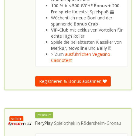
100 % bis 500 €/CHF Bonus
+
200
Freispiele
für extra Spielspaß 🎰
Wöchentlich neue Boni und der
spannende
Bonus Crab
VIP-Club
mit exklusiven Vorteilen für
echte High Roller
Spiele die beliebtesten Klassiker von
Merkur
,
Novoline
und
Bally
🃏
> Zum
ausführlichen Vegasino
Casinotest
Registrieren & Bonus absahnen
Premium
online
FieryPlay
Spielothek in
Rödersheim-Gronau