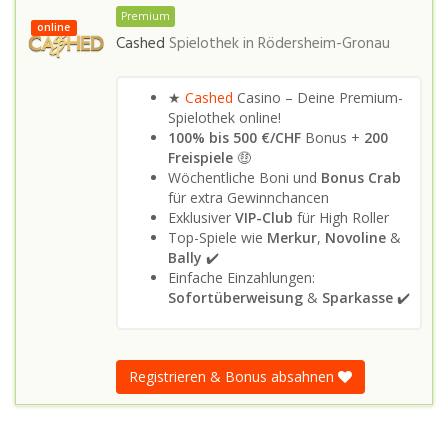
Premium
online
Cashed
Spielothek in
Rödersheim-Gronau
★
Cashed
Casino – Deine Premium-
Spielothek online!
100% bis 500 €/CHF
Bonus +
200
Freispiele
🤑
Wöchentliche Boni und
Bonus Crab
für extra Gewinnchancen
Exklusiver
VIP-Club
für High Roller
Top-Spiele wie
Merkur
,
Novoline
&
Bally
✔️
Einfache Einzahlungen:
Sofortüberweisung
&
Sparkasse
✔️
Registrieren & Bonus absahnen