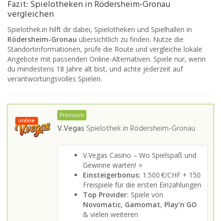
Fazit: Spielotheken in Rödersheim-Gronau
vergleichen
Spielothek.in hilft dir dabei, Spielotheken und Spielhallen in
Rödersheim-Gronau
übersichtlich zu finden. Nutze die
Standortinformationen, prüfe die Route und vergleiche lokale
Angebote mit passenden Online-Alternativen. Spiele nur, wenn
du mindestens 18 Jahre alt bist, und achte jederzeit auf
verantwortungsvolles Spielen.
Premium
online
V.Vegas
Spielothek in
Rödersheim-Gronau
V.Vegas Casino – Wo Spielspaß und
Gewinne warten! ⭐
Einsteigerbonus:
1.500 €/CHF + 150
Freispiele für die ersten Einzahlungen
Top Provider:
Spiele von
Novomatic
,
Gamomat
,
Play’n GO
& vielen weiteren