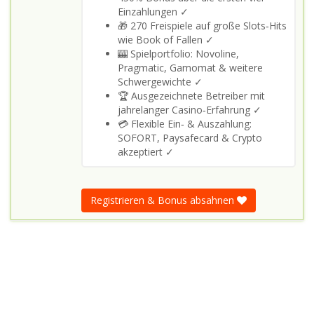
Einzahlungen ✓
🎁 270 Freispiele auf große Slots‑Hits
wie Book of Fallen ✓
🎰 Spielportfolio: Novoline,
Pragmatic, Gamomat & weitere
Schwergewichte ✓
🏆 Ausgezeichnete Betreiber mit
jahrelanger Casino‑Erfahrung ✓
💳 Flexible Ein‑ & Auszahlung:
SOFORT, Paysafecard & Crypto
akzeptiert ✓
Registrieren & Bonus absahnen