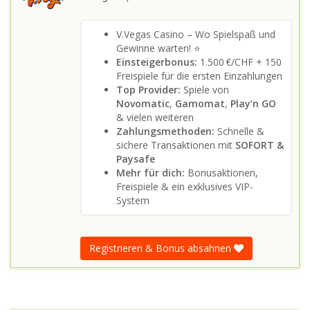
V.Vegas Casino – Wo Spielspaß und
Gewinne warten! ⭐
Einsteigerbonus:
1.500 €/CHF + 150
Freispiele für die ersten Einzahlungen
Top Provider:
Spiele von
Novomatic
,
Gamomat
,
Play’n GO
& vielen weiteren
Zahlungsmethoden:
Schnelle &
sichere Transaktionen mit
SOFORT &
Paysafe
Mehr für dich:
Bonusaktionen,
Freispiele & ein exklusives VIP-
System
Registrieren & Bonus absahnen