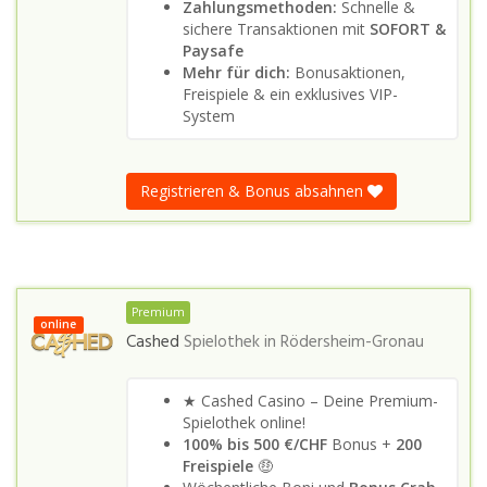
Zahlungsmethoden:
Schnelle &
sichere Transaktionen mit
SOFORT &
Paysafe
Mehr für dich:
Bonusaktionen,
Freispiele & ein exklusives VIP-
System
Registrieren & Bonus absahnen
Premium
online
Cashed
Spielothek in
Rödersheim-Gronau
★ Cashed Casino – Deine Premium-
Spielothek online!
100% bis 500 €/CHF
Bonus +
200
Freispiele
🤑