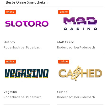
Beste Online Spielotheken:
online
online
Slotoro
MAD Casino
Rodenbach bei Puderbach
Rodenbach bei Puderbach
online
online
Vegasino
Cashed
Rodenbach bei Puderbach
Rodenbach bei Puderbach