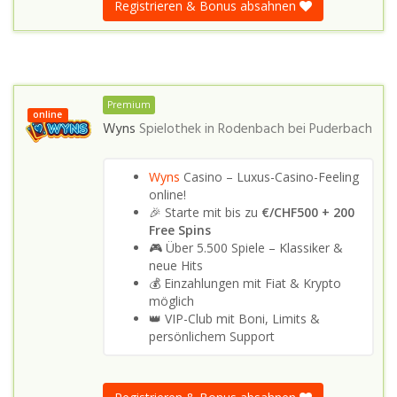
Registrieren & Bonus absahnen
Premium
online
Wyns
Spielothek in
Rodenbach bei Puderbach
Wyns
Casino – Luxus-Casino-Feeling
online!
🎉 Starte mit bis zu
€/CHF500 + 200
Free Spins
🎮 Über 5.500 Spiele – Klassiker &
neue Hits
💰 Einzahlungen mit Fiat & Krypto
möglich
👑 VIP-Club mit Boni, Limits &
persönlichem Support