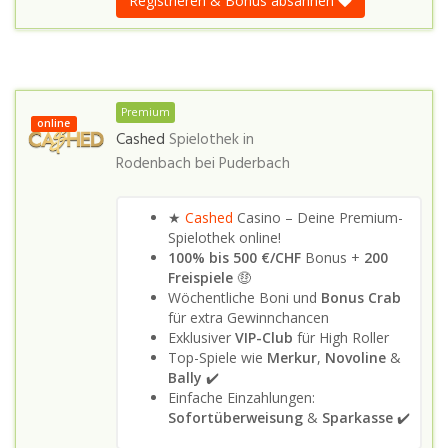
Registrieren & Bonus absahnen
Premium
online
Cashed
Spielothek in
Rodenbach bei Puderbach
★
Cashed
Casino – Deine Premium-
Spielothek online!
100% bis 500 €/CHF
Bonus +
200
Freispiele
🤑
Wöchentliche Boni und
Bonus Crab
für extra Gewinnchancen
Exklusiver
VIP-Club
für High Roller
Top-Spiele wie
Merkur
,
Novoline
&
Bally
✔️
Einfache Einzahlungen:
Sofortüberweisung
&
Sparkasse
✔️