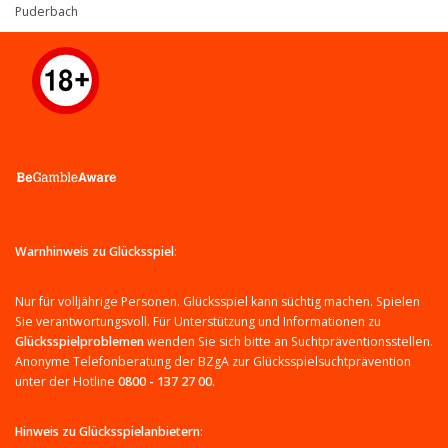
Puderbach
Warnhinweis zu Glücksspiel
:
Nur für volljährige Personen. Glücksspiel kann süchtig machen. Spielen
Sie verantwortungsvoll. Für Unterstützung und Informationen zu
Glücksspielproblemen
wenden Sie sich bitte an Suchtpräventionsstellen.
Anonyme Telefonberatung der BZgA zur Glücksspielsuchtprävention
unter der Hotline
0800 - 137 27 00
.
Hinweis zu Glücksspielanbietern
: