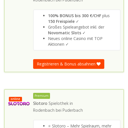
Rodenbach bei Puderbach
100% BONUS bis 300 €/CHF
plus
150 Freispiele
✓
Großes Spieleangebot inkl. der
Novomatic Slots
✓
Neues online Casino mit TOP
Aktionen ✓
Registrieren & Bonus absahnen
Premium
online
Slotoro
Spielothek in
Rodenbach bei Puderbach
⭐ Slotoro – Mehr Spielraum, mehr