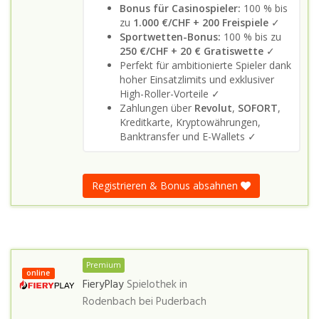
Bonus für Casinospieler:
100 % bis
zu
1.000 €/CHF + 200 Freispiele
✓
Sportwetten-Bonus:
100 % bis zu
250 €/CHF + 20 € Gratiswette
✓
Perfekt für ambitionierte Spieler dank
hoher Einsatzlimits und exklusiver
High-Roller-Vorteile ✓
Zahlungen über
Revolut
,
SOFORT
,
Kreditkarte, Kryptowährungen,
Banktransfer und E-Wallets ✓
Registrieren & Bonus absahnen
Premium
online
FieryPlay
Spielothek in
Rodenbach bei Puderbach