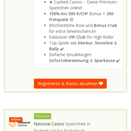
★ Cashed Casino – Deine Premium-
Spielothek online!
100% bis 500 €/CHF
Bonus +
200
Freispiele
🤑
Wöchentliche Boni und
Bonus Crab
für extra Gewinnchancen
Exklusiver
VIP-Club
für High Roller
Top-Spiele wie
Merkur
,
Novoline
&
Bally
✔️
Einfache Einzahlungen:
Sofortüberweisung
&
Sparkasse
✔️
Registrieren & Bonus absahnen
Premium
online
National Casino
Spielothek in