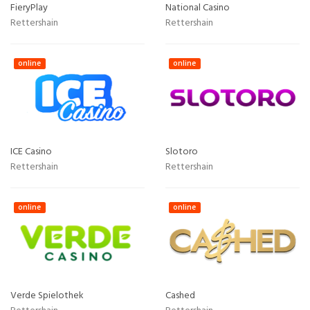
FieryPlay
National Casino
Rettershain
Rettershain
online
online
ICE Casino
Slotoro
Rettershain
Rettershain
online
online
Verde Spielothek
Cashed