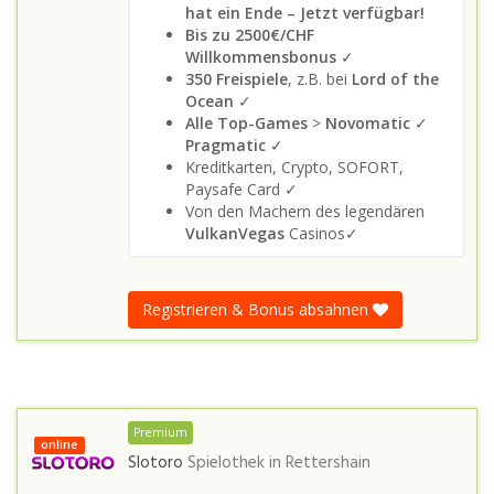
hat ein Ende – Jetzt verfügbar!
Bis zu 2500€/CHF
Willkommensbonus
✓
350 Freispiele
, z.B. bei
Lord of the
Ocean
✓
Alle Top-Games
>
Novomatic
✓
Pragmatic
✓
Kreditkarten, Crypto, SOFORT,
Paysafe Card ✓
Von den Machern des legendären
VulkanVegas
Casinos✓
Registrieren & Bonus absahnen
Premium
online
Slotoro
Spielothek in
Rettershain