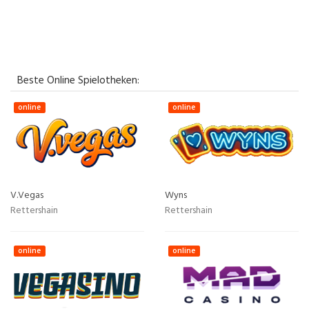
Beste Online Spielotheken:
online
online
V.Vegas
Wyns
Rettershain
Rettershain
online
online