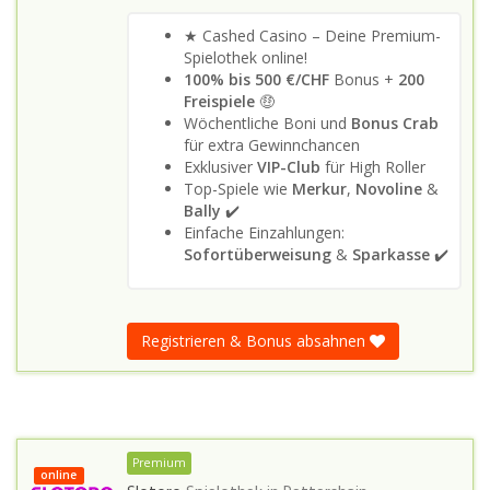
★ Cashed Casino – Deine Premium-
Spielothek online!
100% bis 500 €/CHF
Bonus +
200
Freispiele
🤑
Wöchentliche Boni und
Bonus Crab
für extra Gewinnchancen
Exklusiver
VIP-Club
für High Roller
Top-Spiele wie
Merkur
,
Novoline
&
Bally
✔️
Einfache Einzahlungen:
Sofortüberweisung
&
Sparkasse
✔️
Registrieren & Bonus absahnen
Premium
online