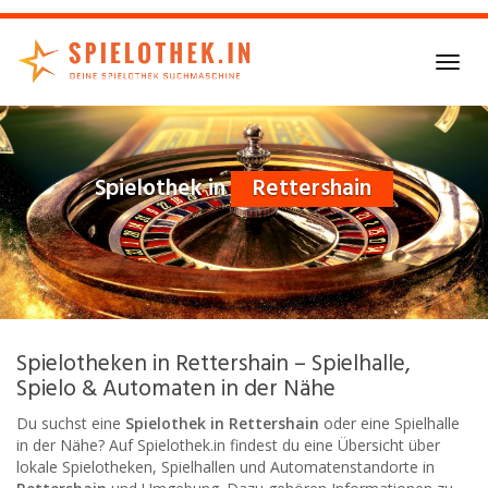
Skip
to
main
Toggl
content
navig
Spielothek in
Rettershain
Spielotheken in Rettershain – Spielhalle,
Spielo & Automaten in der Nähe
Du suchst eine
Spielothek in Rettershain
oder eine Spielhalle
in der Nähe? Auf Spielothek.in findest du eine Übersicht über
lokale Spielotheken, Spielhallen und Automatenstandorte in