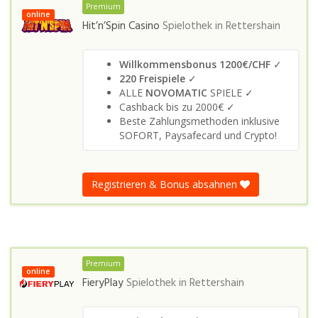
Premium
online
Hit’n’Spin Casino
Spielothek in
Rettershain
Willkommensbonus 1200€/CHF
✓
220 Freispiele
✓
ALLE
NOVOMATIC
SPIELE ✓
Cashback bis zu 2000€ ✓
Beste Zahlungsmethoden inklusive
SOFORT, Paysafecard und Crypto!
Registrieren & Bonus absahnen
Premium
online
FieryPlay
Spielothek in
Rettershain