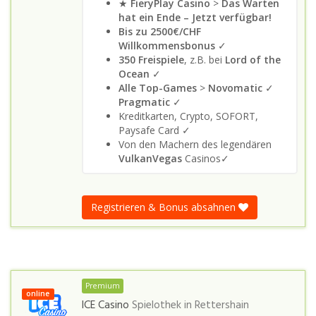
★
FieryPlay Casino
>
Das Warten
hat ein Ende – Jetzt verfügbar!
Bis zu 2500€/CHF
Willkommensbonus
✓
350 Freispiele
, z.B. bei
Lord of the
Ocean
✓
Alle Top-Games
>
Novomatic
✓
Pragmatic
✓
Kreditkarten, Crypto, SOFORT,
Paysafe Card ✓
Von den Machern des legendären
VulkanVegas
Casinos✓
Registrieren & Bonus absahnen
Premium
online
ICE Casino
Spielothek in
Rettershain