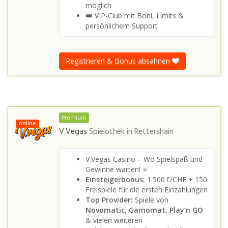
möglich
👑 VIP-Club mit Boni, Limits &
persönlichem Support
Registrieren & Bonus absahnen
Premium
online
V.Vegas
Spielothek in
Rettershain
V.Vegas Casino – Wo Spielspaß und
Gewinne warten! ⭐
Einsteigerbonus:
1.500 €/CHF + 150
Freispiele für die ersten Einzahlungen
Top Provider:
Spiele von
Novomatic
,
Gamomat
,
Play’n GO
& vielen weiteren