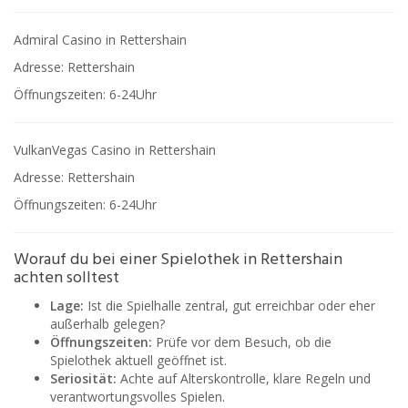
Admiral Casino in Rettershain
Adresse: Rettershain
Öffnungszeiten: 6-24Uhr
VulkanVegas Casino in Rettershain
Adresse: Rettershain
Öffnungszeiten: 6-24Uhr
Worauf du bei einer Spielothek in Rettershain
achten solltest
Lage:
Ist die Spielhalle zentral, gut erreichbar oder eher
außerhalb gelegen?
Öffnungszeiten:
Prüfe vor dem Besuch, ob die
Spielothek aktuell geöffnet ist.
Seriosität:
Achte auf Alterskontrolle, klare Regeln und
verantwortungsvolles Spielen.