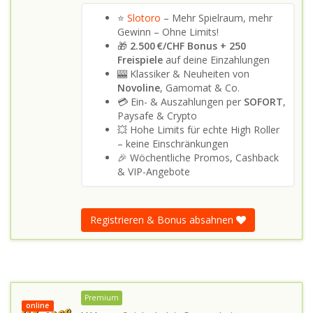
⭐
Slotoro
– Mehr Spielraum, mehr
Gewinn – Ohne Limits!
🎁
2.500 €/CHF Bonus + 250
Freispiele
auf deine Einzahlungen
🎰 Klassiker & Neuheiten von
Novoline
, Gamomat & Co.
💳 Ein- & Auszahlungen per
SOFORT
,
Paysafe & Crypto
💥 Hohe Limits für echte High Roller
– keine Einschränkungen
🎉 Wöchentliche Promos, Cashback
& VIP-Angebote
Registrieren & Bonus absahnen
Premium
online