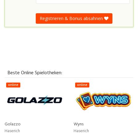
Registrieren & Bonus absahnen
Beste Online Spielotheken:
online
online
Golazzo
Wyns
Haserich
Haserich