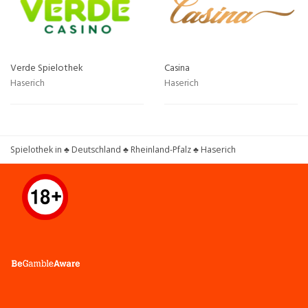
Verde Spielothek
Casina
Haserich
Haserich
Spielothek in
♣
Deutschland
♣
Rheinland-Pfalz
♣
Haserich