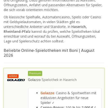
und Umgebung. Dazu gehören Informationen zu Adressen,
Öffnungszeiten, Anfahrt und passenden Alternativen für Spieler,
die sich vorab orientieren möchten.
Ob klassische Spielhalle, Automatencasino, Spielo oder Casino
mit Geldspielautomaten, in vielen Städten gibt es
unterschiedliche Anbieter und Standorte. In
Haserich,
Rheinland-Pfalz
kannst du prüfen, welche Spielotheken lokal
erreichbar sind und worauf du bei Auswahl, Öffnungszeiten,
Lage und Spielerschutz achten solltest.
Beliebte Online-Spielotheken mit Boni | August
2026
Premium
online
Golazzo
Spielothek in
Haserich
Golazzo
: Casino & Sportwetten mit
exklusiven Angeboten für neue
Spieler ✓
Casino-Bonus:
100 % bis
2.000 € /