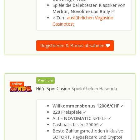
Spiele die beliebtesten Klassiker von
Merkur
,
Novoline
und
Bally
🃏
> Zum
ausführlichen Vegasino
Casinotest
Registrieren & Bonus absahnen
Premium
online
Hit’n’Spin Casino
Spielothek in
Haserich
Willkommensbonus 1200€/CHF
✓
220 Freispiele
✓
ALLE
NOVOMATIC
SPIELE ✓
Cashback bis zu 2000€ ✓
Beste Zahlungsmethoden inklusive
SOFORT, Paysafecard und Crypto!