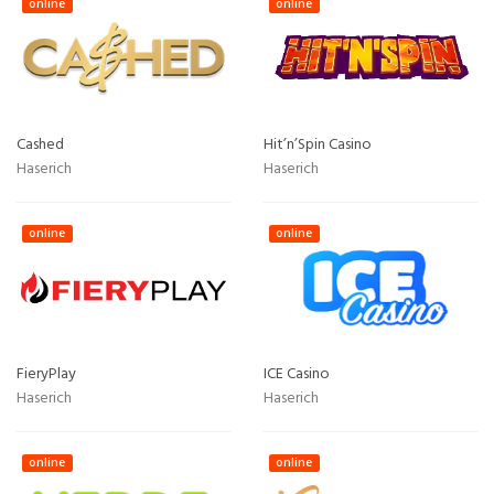
online
online
Cashed
Hit’n’Spin Casino
Haserich
Haserich
online
online
FieryPlay
ICE Casino
Haserich
Haserich
online
online