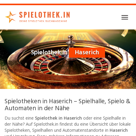
Skip
to
main
Toggl
content
navig
Spielothek in
Haserich
Spielotheken in Haserich – Spielhalle, Spielo &
Automaten in der Nähe
Du suchst eine
Spielothek in Haserich
oder eine Spielhalle in
der Nähe? Auf Spielothek.in findest du eine Übersicht über lokale
Spielotheken, Spielhallen und Automatenstandorte in
Haserich