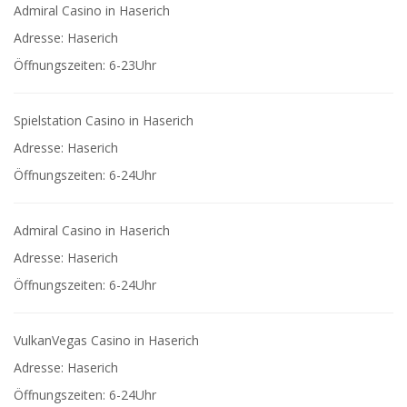
Admiral Casino in Haserich
Adresse: Haserich
Öffnungszeiten: 6-23Uhr
Spielstation Casino in Haserich
Adresse: Haserich
Öffnungszeiten: 6-24Uhr
Admiral Casino in Haserich
Adresse: Haserich
Öffnungszeiten: 6-24Uhr
VulkanVegas Casino in Haserich
Adresse: Haserich
Öffnungszeiten: 6-24Uhr