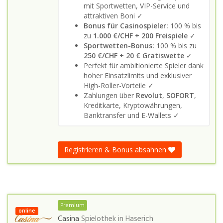
mit Sportwetten, VIP-Service und
attraktiven Boni ✓
Bonus für Casinospieler:
100 % bis
zu
1.000 €/CHF + 200 Freispiele
✓
Sportwetten-Bonus:
100 % bis zu
250 €/CHF + 20 € Gratiswette
✓
Perfekt für ambitionierte Spieler dank
hoher Einsatzlimits und exklusiver
High-Roller-Vorteile ✓
Zahlungen über
Revolut
,
SOFORT
,
Kreditkarte, Kryptowährungen,
Banktransfer und E-Wallets ✓
Registrieren & Bonus absahnen
Premium
online
Casina
Spielothek in
Haserich