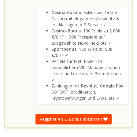
Casina Casino
: Exklusives Online
Casino mit elegantem Ambiente &
erstklassigem VIP-Service ✓
Casino-Bonus:
100 % bis zu
2.000
€/CHF + 300 Freispiele
auf
ausgewählte Novoline-Slots ✓
Sportbonus:
100 % bis zu
500
€/CHF
✓
Perfekt für High Roller mit
persönlichem VIP-Manager, hohen
Limits und exklusiven Promotionen
✓
Zahlungen mit
Revolut
,
Google Pay
,
SOFORT, Kreditkarten,
Kryptowährungen und E-Wallets ✓
Registrieren & Bonus absahnen