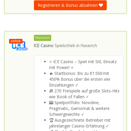
Registrieren & Bonus absahnen
Premium
online
ICE Casino
Spielothek in
Haserich
⭐ ICE Casino – Spiel mit Stil, Einsatz
mit Power! ⭐
🔥 Startbonus: Bis zu €1.500 mit
450% Bonus über die ersten vier
Einzahlungen ✓
🎁 270 Freispiele auf große Slots‑Hits
wie Book of Fallen ✓
🎰 Spielportfolio: Novoline,
Pragmatic, Gamomat & weitere
Schwergewichte ✓
🏆 Ausgezeichnete Betreiber mit
jahrelanger Casino‑Erfahrung ✓