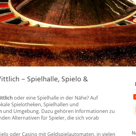
ttlich – Spielhalle, Spielo &
ttlich
oder eine Spielhalle in der Nähe? Auf
okale Spielotheken, Spielhallen und
h
und Umgebung. Dazu gehören Informationen zu
en Alternativen für Spieler, die sich vorab
N
ielo oder Casino mit Geldspielautomaten, in vielen