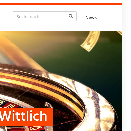
News
Wittlich