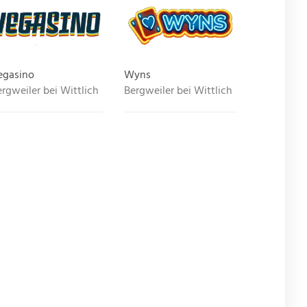
egasino
Wyns
rgweiler bei Wittlich
Bergweiler bei Wittlich