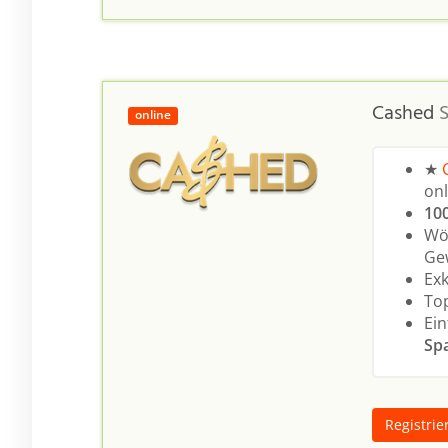
Cashed
S
online
★
onl
10
Wö
Ge
Exk
Top
Ei
Sp
Registri