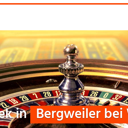
ek in
Bergweiler bei 