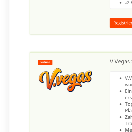
🎉
Registri
V.Vegas
online
V.
war
Ein
er
Top
Pl
Za
Tr
Meh