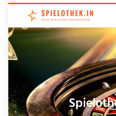
Skip
to
main
content
Spieloth