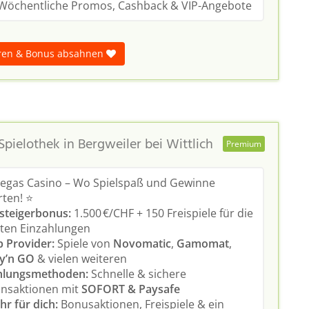
 Wöchentliche Promos, Cashback & VIP-Angebote
eren & Bonus absahnen
Spielothek in
Bergweiler bei Wittlich
Premium
Vegas Casino – Wo Spielspaß und Gewinne
ten! ⭐
steigerbonus:
1.500 €/CHF + 150 Freispiele für die
sten Einzahlungen
 Provider:
Spiele von
Novomatic
,
Gamomat
,
ay’n GO
& vielen weiteren
hlungsmethoden:
Schnelle & sichere
ansaktionen mit
SOFORT & Paysafe
r für dich:
Bonusaktionen, Freispiele & ein