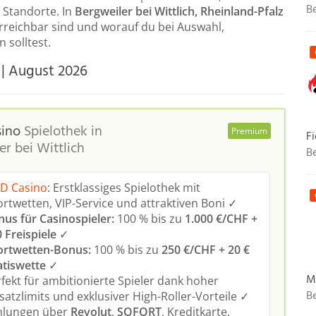
Be
 Standorte. In
Bergweiler bei Wittlich, Rheinland-Pfalz
erreichbar sind und worauf du bei Auswahl,
 solltest.
 | August 2026
ino
Spielothek in
Premium
Fi
er bei Wittlich
Be
D Casino
: Erstklassiges Spielothek mit
rtwetten, VIP-Service und attraktiven Boni ✓
us für Casinospieler:
100 % bis zu
1.000 €/CHF +
 Freispiele
✓
ortwetten-Bonus:
100 % bis zu
250 €/CHF + 20 €
atiswette
✓
M
fekt für ambitionierte Spieler dank hoher
Be
satzlimits und exklusiver High-Roller-Vorteile ✓
hlungen über
Revolut
,
SOFORT
, Kreditkarte,