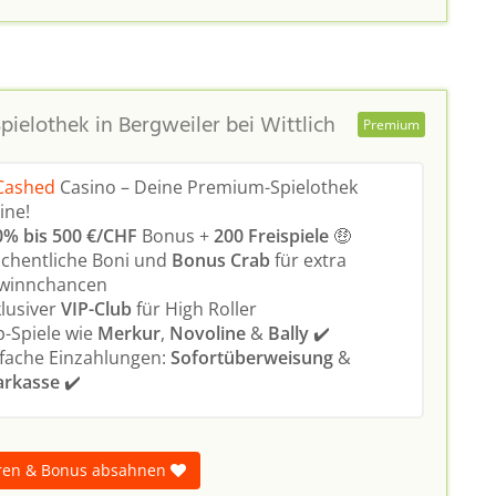
pielothek in
Bergweiler bei Wittlich
Premium
Cashed
Casino – Deine Premium-Spielothek
ine!
0% bis 500 €/CHF
Bonus +
200 Freispiele
🤑
chentliche Boni und
Bonus Crab
für extra
winnchancen
lusiver
VIP-Club
für High Roller
-Spiele wie
Merkur
,
Novoline
&
Bally
✔️
nfache Einzahlungen:
Sofortüberweisung
&
arkasse
✔️
eren & Bonus absahnen