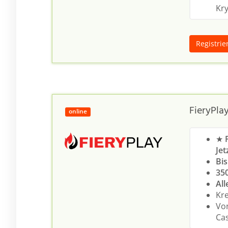
Kr
Registri
FieryPla
online
★
Jet
Bi
350
Al
Kre
Vo
Ca