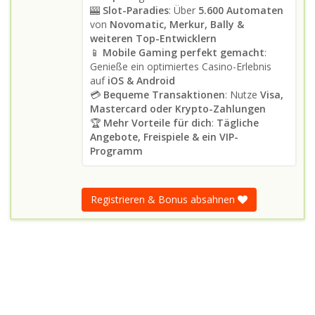
🎰
Slot-Paradies
: Über
5.600 Automaten
von
Novomatic, Merkur, Bally &
weiteren Top-Entwicklern
📱
Mobile Gaming perfekt gemacht
:
Genieße ein optimiertes Casino-Erlebnis
auf
iOS & Android
💳
Bequeme Transaktionen
: Nutze
Visa,
Mastercard oder Krypto-Zahlungen
🏆
Mehr Vorteile für dich
:
Tägliche
Angebote, Freispiele & ein VIP-
Programm
Registrieren & Bonus absahnen