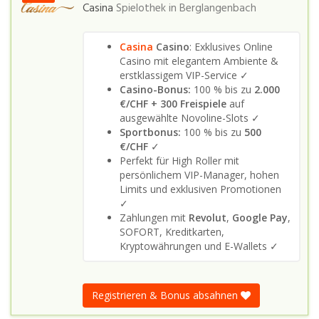
Casina
Spielothek in
Berglangenbach
Casina
Casino
: Exklusives Online
Casino mit elegantem Ambiente &
erstklassigem VIP-Service ✓
Casino-Bonus:
100 % bis zu
2.000
€/CHF + 300 Freispiele
auf
ausgewählte Novoline-Slots ✓
Sportbonus:
100 % bis zu
500
€/CHF
✓
Perfekt für High Roller mit
persönlichem VIP-Manager, hohen
Limits und exklusiven Promotionen
✓
Zahlungen mit
Revolut
,
Google Pay
,
SOFORT, Kreditkarten,
Kryptowährungen und E-Wallets ✓
Registrieren & Bonus absahnen