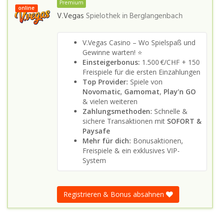
Premium
online
V.Vegas
Spielothek in
Berglangenbach
V.Vegas Casino – Wo Spielspaß und
Gewinne warten! ⭐
Einsteigerbonus:
1.500 €/CHF + 150
Freispiele für die ersten Einzahlungen
Top Provider:
Spiele von
Novomatic
,
Gamomat
,
Play’n GO
& vielen weiteren
Zahlungsmethoden:
Schnelle &
sichere Transaktionen mit
SOFORT &
Paysafe
Mehr für dich:
Bonusaktionen,
Freispiele & ein exklusives VIP-
System
Registrieren & Bonus absahnen