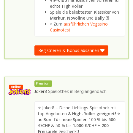
VIP-Club
mit exklusiven Vorteilen für
echte High Roller
Spiele die beliebtesten Klassiker von
Merkur
,
Novoline
und
Bally
🃏
> Zum
ausführlichen Vegasino
Casinotest
Registrieren & Bonus absahnen
Premium
online
Joker8
Spielothek in
Berglangenbach
⭐ Joker8 – Deine Lieblings-Spielothek mit
top Angeboten
& High-Roller geeignet!
⭐
🔥
Boni für neue Spieler
: 100 % bis
500
€/CHF
& 50 % bis
1.000 €/CHF
+
200
Freispiele
geschenkt!