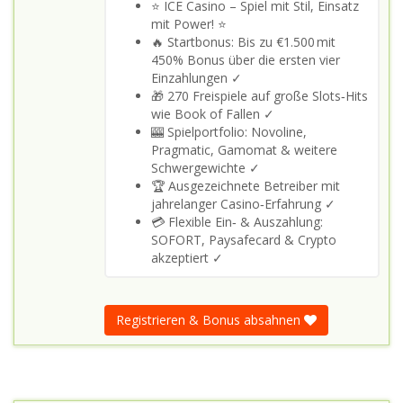
⭐ ICE Casino – Spiel mit Stil, Einsatz
mit Power! ⭐
🔥 Startbonus: Bis zu €1.500 mit
450% Bonus über die ersten vier
Einzahlungen ✓
🎁 270 Freispiele auf große Slots‑Hits
wie Book of Fallen ✓
🎰 Spielportfolio: Novoline,
Pragmatic, Gamomat & weitere
Schwergewichte ✓
🏆 Ausgezeichnete Betreiber mit
jahrelanger Casino‑Erfahrung ✓
💳 Flexible Ein‑ & Auszahlung:
SOFORT, Paysafecard & Crypto
akzeptiert ✓
Registrieren & Bonus absahnen