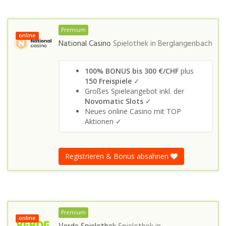
Premium
online
National Casino
Spielothek in
Berglangenbach
100% BONUS bis 300 €/CHF
plus
150 Freispiele
✓
Großes Spieleangebot inkl. der
Novomatic Slots
✓
Neues online Casino mit TOP
Aktionen ✓
Registrieren & Bonus absahnen
Premium
online