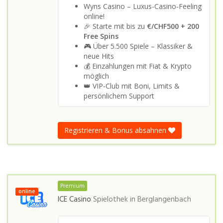
Wyns Casino – Luxus-Casino-Feeling
online!
🎉 Starte mit bis zu
€/CHF500 + 200
Free Spins
🎮 Über 5.500 Spiele – Klassiker &
neue Hits
💰 Einzahlungen mit Fiat & Krypto
möglich
👑 VIP-Club mit Boni, Limits &
persönlichem Support
Registrieren & Bonus absahnen
Premium
online
ICE Casino
Spielothek in
Berglangenbach