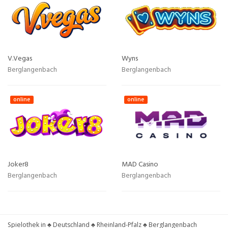
V.Vegas
Wyns
Berglangenbach
Berglangenbach
online
online
Joker8
MAD Casino
Berglangenbach
Berglangenbach
Spielothek in
♣
Deutschland
♣
Rheinland-Pfalz
♣
Berglangenbach