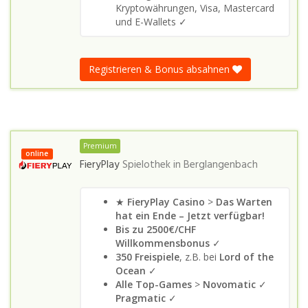
Kryptowährungen, Visa, Mastercard
und E-Wallets ✓
Registrieren & Bonus absahnen
Premium
online
FieryPlay
Spielothek in
Berglangenbach
★
FieryPlay Casino
>
Das Warten
hat ein Ende – Jetzt verfügbar!
Bis zu 2500€/CHF
Willkommensbonus
✓
350 Freispiele
, z.B. bei
Lord of the
Ocean
✓
Alle Top-Games
>
Novomatic
✓
Pragmatic
✓