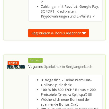
✓
Zahlungen mit
Revolut
,
Google Pay
,
SOFORT, Kreditkarten,
Kryptowährungen und E-Wallets ✓
Registrieren & Bonus absahnen
Premium
online
Vegasino
Spielothek in
Berglangenbach
★
Vegasino – Deine Premium-
Online-Spielothek!
100 % bis 500 €/CHF Bonus
+
200
Freispiele
für extra Spielspaß 🎰
Wöchentlich neue Boni und der
spannende
Bonus Crab