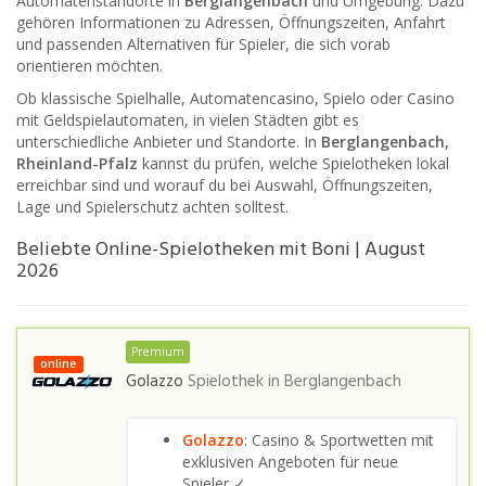
Automatenstandorte in
Berglangenbach
und Umgebung. Dazu
gehören Informationen zu Adressen, Öffnungszeiten, Anfahrt
und passenden Alternativen für Spieler, die sich vorab
orientieren möchten.
Ob klassische Spielhalle, Automatencasino, Spielo oder Casino
mit Geldspielautomaten, in vielen Städten gibt es
unterschiedliche Anbieter und Standorte. In
Berglangenbach,
Rheinland-Pfalz
kannst du prüfen, welche Spielotheken lokal
erreichbar sind und worauf du bei Auswahl, Öffnungszeiten,
Lage und Spielerschutz achten solltest.
Beliebte Online-Spielotheken mit Boni | August
2026
Premium
online
Golazzo
Spielothek in
Berglangenbach
Golazzo
: Casino & Sportwetten mit
exklusiven Angeboten für neue
Spieler ✓