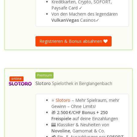
Kreditkarten, Crypto, SOFORT,
Paysafe Card ✓
Von den Machern des legendären
VulkanVegas
Casinos✓
Registrieren & Bonus absahnen
Premium
online
Slotoro
Spielothek in
Berglangenbach
⭐
Slotoro
– Mehr Spielraum, mehr
Gewinn – Ohne Limits!
🎁
2.500 €/CHF Bonus + 250
Freispiele
auf deine Einzahlungen
🎰 Klassiker & Neuheiten von
Novoline
, Gamomat & Co.
💳 Ein- & Auszahlungen per
SOFORT
,